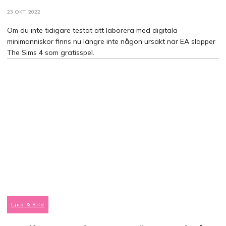
23 OKT, 2022
Om du inte tidigare testat att laborera med digitala
minimänniskor finns nu längre inte någon ursäkt när EA släpper
The Sims 4 som gratisspel.
Ljud & Bild