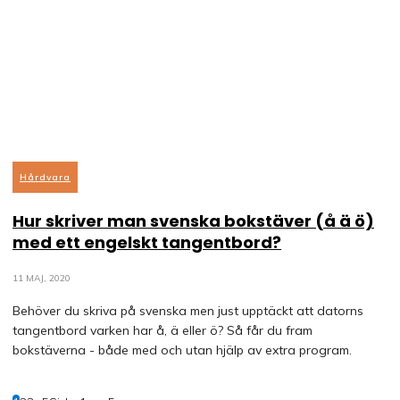
Hårdvara
Hur skriver man svenska bokstäver (å ä ö)
med ett engelskt tangentbord?
11 MAJ, 2020
Behöver du skriva på svenska men just upptäckt att datorns
tangentbord varken har å, ä eller ö? Så får du fram
bokstäverna - både med och utan hjälp av extra program.