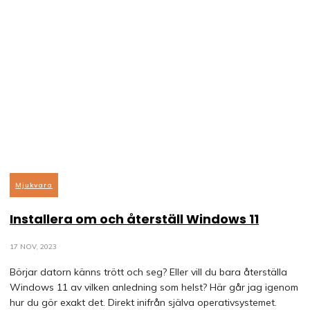
Mjukvara
Installera om och återställ Windows 11
17 NOV, 2023
Börjar datorn känns trött och seg? Eller vill du bara återställa
Windows 11 av vilken anledning som helst? Här går jag igenom
hur du gör exakt det. Direkt inifrån själva operativsystemet.