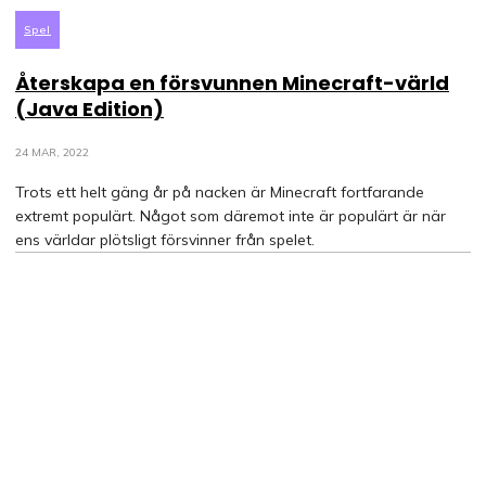
Spel
Återskapa en försvunnen Minecraft-värld
(Java Edition)
24 MAR, 2022
Trots ett helt gäng år på nacken är Minecraft fortfarande
extremt populärt. Något som däremot inte är populärt är när
ens världar plötsligt försvinner från spelet.