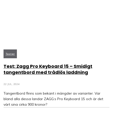
Tester
Test: Zagg Pro Keyboard 15 – Smidigt
tangentbord med trådlös laddning
22 JUL, 2024
Tangentbord finns som bekant i mängder av varianter. Var
bland alla dessa landar ZAGG:s Pro Keyboard 15 och är det
värt sina cirka 900 kronor?