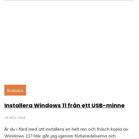
Mjukvara
Installera Windows 11 från ett USB-minne
15 NOV, 2023
Är du i färd med att installera en helt ren och fräsch kopia av
Windows 11? Här går jag igenom förberedelserna och