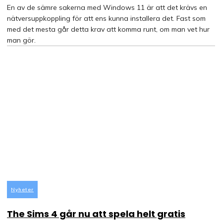
En av de sämre sakerna med Windows 11 är att det krävs en
nätversuppkoppling för att ens kunna installera det. Fast som
med det mesta går detta krav att komma runt, om man vet hur
man gör.
Nyheter
The Sims 4 går nu att spela helt gratis