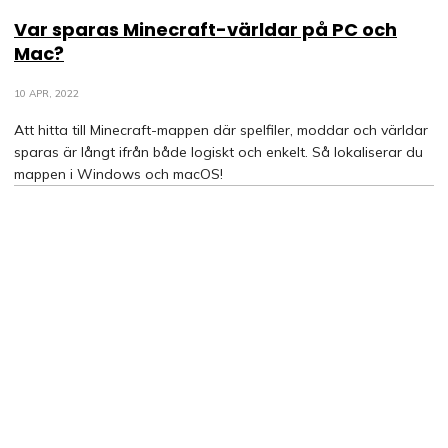
Var sparas Minecraft-världar på PC och
Mac?
10 APR, 2022
Att hitta till Minecraft-mappen där spelfiler, moddar och världar
sparas är långt ifrån både logiskt och enkelt. Så lokaliserar du
mappen i Windows och macOS!