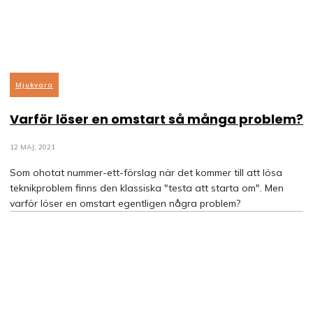
Mjukvara
Varför löser en omstart så många problem?
12 MAJ, 2021
Som ohotat nummer-ett-förslag när det kommer till att lösa
teknikproblem finns den klassiska "testa att starta om". Men
varför löser en omstart egentligen några problem?