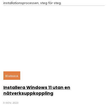
installationsprocessen, steg för steg.
Mjukvara
Installera Windows 11 utan en
nätverksuppkoppling
9 NOV, 2023