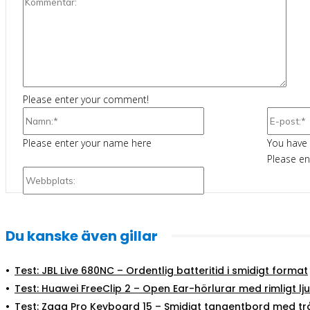
Komm
Please enter your comment!
Namn:*
Please enter your name here
You have 
Please en
Webbplats:
Du kanske även gillar
Test: JBL Live 680NC – Ordentlig batteritid i smidigt format
Test: Huawei FreeClip 2 – Open Ear-hörlurar med rimligt lj
Test: Zagg Pro Keyboard 15 – Smidigt tangentbord med tr