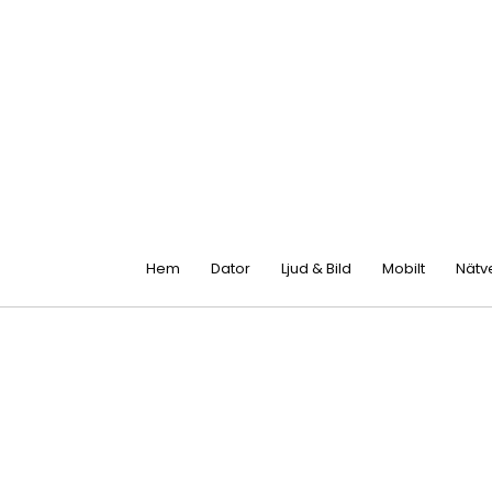
Hem
Dator
Ljud & Bild
Mobilt
Nätv