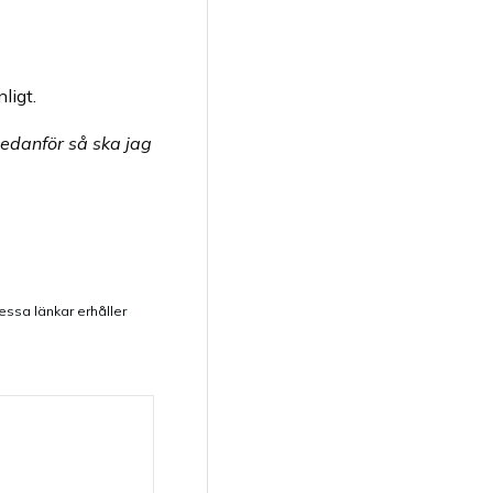
ligt.
nedanför så ska jag
dessa länkar erhåller