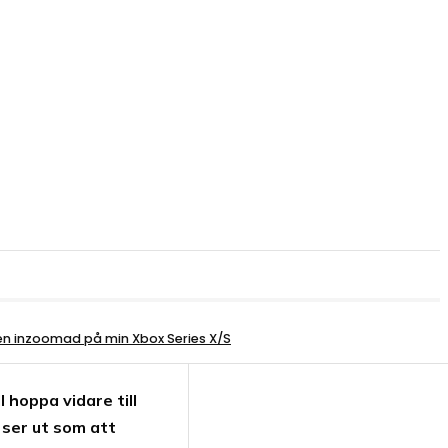
den inzoomad på min Xbox Series X/S
 hoppa vidare till
 ser ut som att