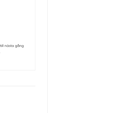
till nästa gång
.