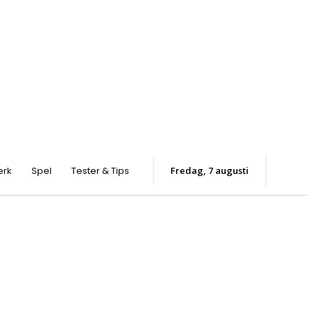
erk
Spel
Tester & Tips
fredag, 7 augusti