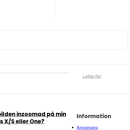
Ladda fler
bilden inzoomad på min
Information
s X/S eller One?
Annonsera