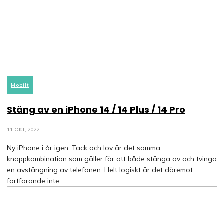
Mobilt
Stäng av en iPhone 14 / 14 Plus / 14 Pro
11 OKT, 2022
Ny iPhone i år igen. Tack och lov är det samma
knappkombination som gäller för att både stänga av och tvinga
en avstängning av telefonen. Helt logiskt är det däremot
fortfarande inte.