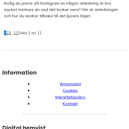
Insåg du precis att Instagram av någon anledning är bra
mycket mörkare än vad det brukar vara? Här är anledningen
och hur du ändrar tillbaka till det ljusare läget.
1
2
3
...
11
Sida 1 av 11
Information
Annonsera
Cookies
Integritetspolicy
Kontakt
Digital hemvist