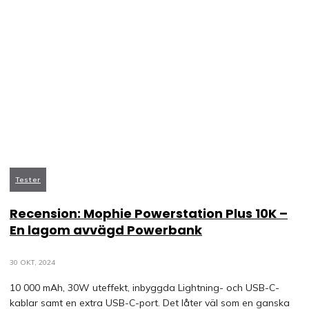
Tester
Recension: Mophie Powerstation Plus 10K –
En lagom avvägd Powerbank
30 OKT, 2024
10 000 mAh, 30W uteffekt, inbyggda Lightning- och USB-C-
kablar samt en extra USB-C-port. Det låter väl som en ganska