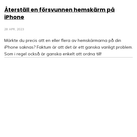
Återställ en försvunnen hemskärm på
iPhone
28 APR, 2023
Märkte du precis att en eller flera av hemskärmarna på din
iPhone saknas? Faktum är att det är ett ganska vanligt problem.
Som i regel också är ganska enkelt att ordna till!