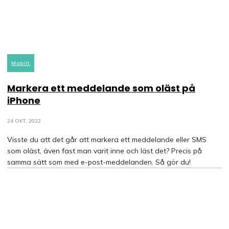
Mobilt
Markera ett meddelande som oläst på
iPhone
24 OKT, 2022
Visste du att det går att markera ett meddelande eller SMS
som oläst, även fast man varit inne och läst det? Precis på
samma sätt som med e-post-meddelanden. Så gör du!