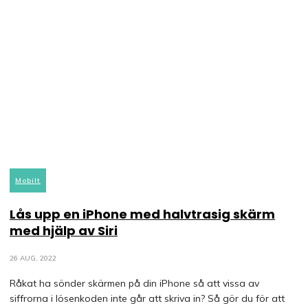
Mobilt
Lås upp en iPhone med halvtrasig skärm
med hjälp av Siri
26 AUG, 2022
Råkat ha sönder skärmen på din iPhone så att vissa av
siffrorna i lösenkoden inte går att skriva in? Så gör du för att