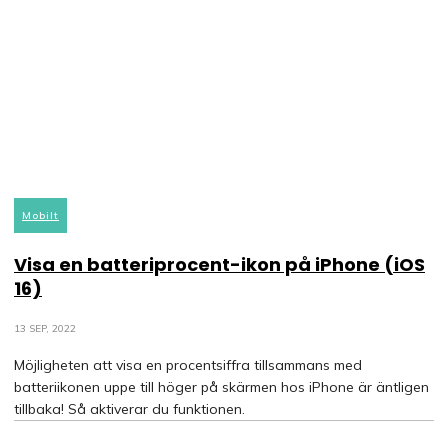
Mobilt
Visa en batteriprocent-ikon på iPhone (iOS
16)
13 SEP, 2022
Möjligheten att visa en procentsiffra tillsammans med
batteriikonen uppe till höger på skärmen hos iPhone är äntligen
tillbaka! Så aktiverar du funktionen.