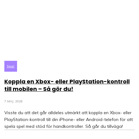
Spel
Koppla en Xbox- eller PlayStation-kontroll
till mobilen – Så gör du!
7 MAJ, 2026
Visste du att det går alldeles utmärkt att koppla en Xbox- eller
PlayStation-kontroll till din iPhone- eller Android-telefon för att
spela spel med stöd för handkontroller. Så går du tillväga!