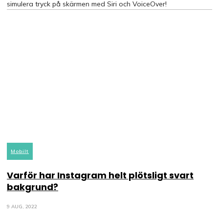
simulera tryck på skärmen med Siri och VoiceOver!
Mobilt
Varför har Instagram helt plötsligt svart
bakgrund?
9 AUG, 2022