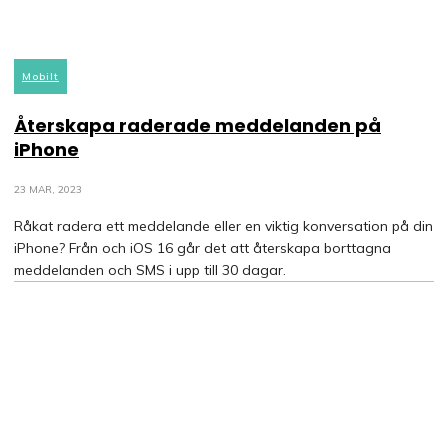
Mobilt
Återskapa raderade meddelanden på
iPhone
23 MAR, 2023
Råkat radera ett meddelande eller en viktig konversation på din
iPhone? Från och iOS 16 går det att återskapa borttagna
meddelanden och SMS i upp till 30 dagar.