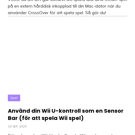
på en extern hårddisk inkopplad till din Mac-dator när du
använder CrossOver för att spela spel. Så gör du!
Spel
Använd din Wii U-kontroll som en Sensor
Bar (för att spela Wii spel)
15 SEP, 2025