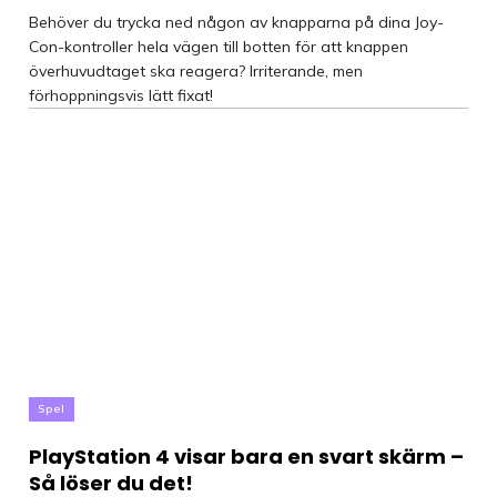
Behöver du trycka ned någon av knapparna på dina Joy-
Con-kontroller hela vägen till botten för att knappen
överhuvudtaget ska reagera? Irriterande, men
förhoppningsvis lätt fixat!
Spel
PlayStation 4 visar bara en svart skärm –
Så löser du det!