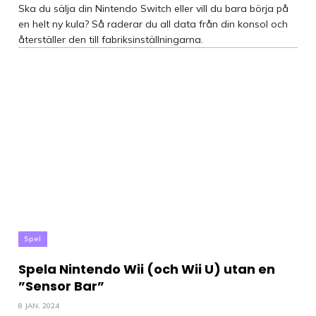
Ska du sälja din Nintendo Switch eller vill du bara börja på
en helt ny kula? Så raderar du all data från din konsol och
återställer den till fabriksinställningarna.
Spel
Spela Nintendo Wii (och Wii U) utan en
”Sensor Bar”
8 JAN, 2024