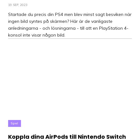
19 SEP, 2023
Startade du precis din PS4 men blev minst sagt besviken när
ingen bild syntes på skärmen? Här är de vanligaste
anledningarna - och lösningarna - till att en PlayStation 4-
konsol inte visar någon bild.
Spel
Koppla dina AirPods till Nintendo Switch