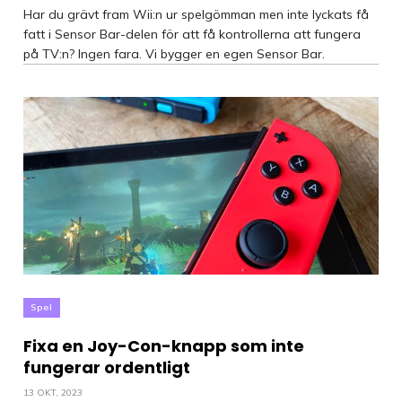
Har du grävt fram Wii:n ur spelgömman men inte lyckats få
fatt i Sensor Bar-delen för att få kontrollerna att fungera
på TV:n? Ingen fara. Vi bygger en egen Sensor Bar.
Spel
Fixa en Joy-Con-knapp som inte
fungerar ordentligt
13 OKT, 2023