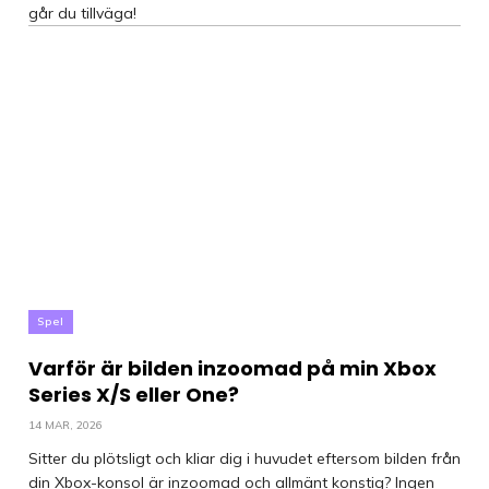
går du tillväga!
Spel
Varför är bilden inzoomad på min Xbox
Series X/S eller One?
14 MAR, 2026
Sitter du plötsligt och kliar dig i huvudet eftersom bilden från
din Xbox-konsol är inzoomad och allmänt konstig? Ingen