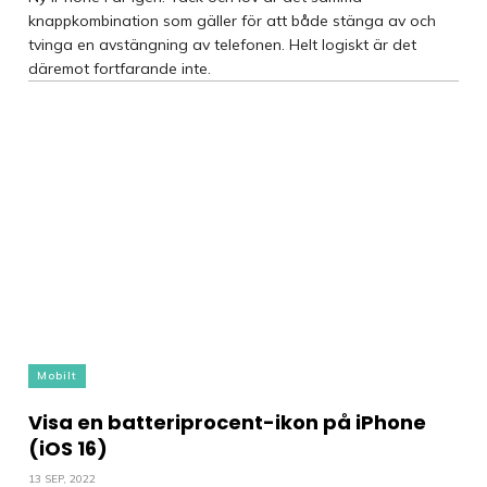
knappkombination som gäller för att både stänga av och
tvinga en avstängning av telefonen. Helt logiskt är det
däremot fortfarande inte.
Mobilt
Visa en batteriprocent-ikon på iPhone
(iOS 16)
13 SEP, 2022