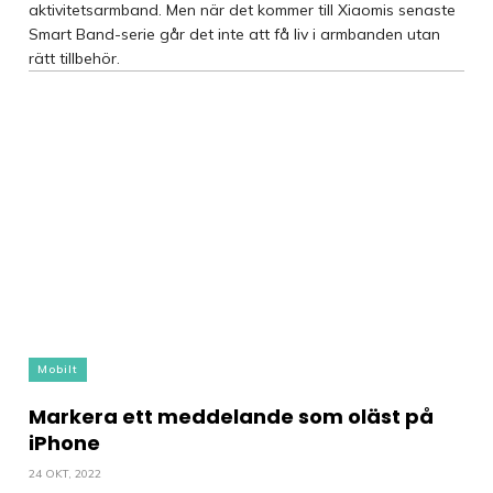
aktivitetsarmband. Men när det kommer till Xiaomis senaste
Smart Band-serie går det inte att få liv i armbanden utan
rätt tillbehör.
Mobilt
Markera ett meddelande som oläst på
iPhone
24 OKT, 2022