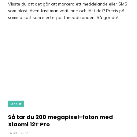
Visste du att det går att markera ett meddelande eller SMS
som oläst, även fast man varit inne och läst det? Precis på
samma sätt som med e-post-meddelanden. Så gör du!
Mobilt
Så tar du 200 megapixel-foton med
Xiaomi 12T Pro
14 OKT, 2022