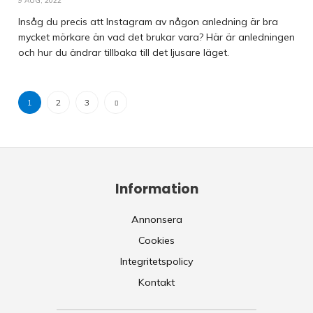
9 AUG, 2022
Insåg du precis att Instagram av någon anledning är bra
mycket mörkare än vad det brukar vara? Här är anledningen
och hur du ändrar tillbaka till det ljusare läget.
1
2
3
Information
Annonsera
Cookies
Integritetspolicy
Kontakt