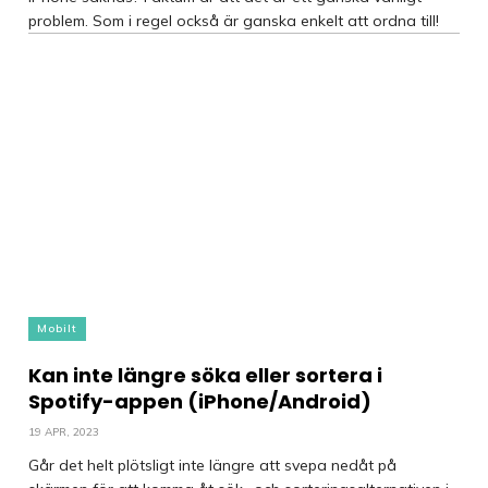
problem. Som i regel också är ganska enkelt att ordna till!
Mobilt
Kan inte längre söka eller sortera i
Spotify-appen (iPhone/Android)
19 APR, 2023
Går det helt plötsligt inte längre att svepa nedåt på