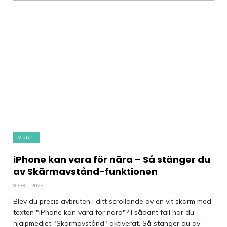
Mobilt
iPhone kan vara för nära – Så stänger du
av Skärmavstånd-funktionen
9 OKT, 2023
Blev du precis avbruten i ditt scrollande av en vit skärm med
texten "iPhone kan vara för nära"? I sådant fall har du
hjälpmedlet "Skärmavstånd" aktiverat. Så stänger du av