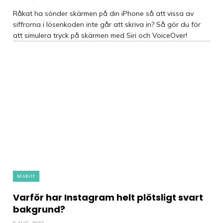
Råkat ha sönder skärmen på din iPhone så att vissa av
siffrorna i lösenkoden inte går att skriva in? Så gör du för
att simulera tryck på skärmen med Siri och VoiceOver!
Mobilt
Varför har Instagram helt plötsligt svart
bakgrund?