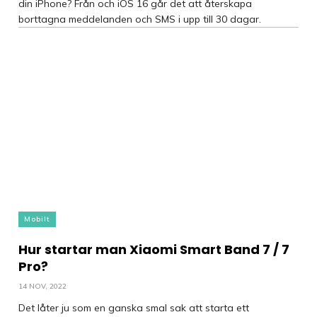
din iPhone? Från och iOS 16 går det att återskapa
borttagna meddelanden och SMS i upp till 30 dagar.
Mobilt
Hur startar man Xiaomi Smart Band 7 / 7
Pro?
14 NOV, 2022
Det låter ju som en ganska smal sak att starta ett