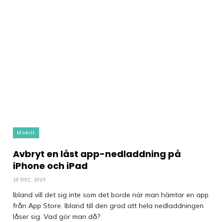
Mobilt
Avbryt en låst app-nedladdning på
iPhone och iPad
19 DEC, 2023
Ibland vill det sig inte som det borde när man hämtar en app
från App Store. Ibland till den grad att hela nedladdningen
låser sig. Vad gör man då?