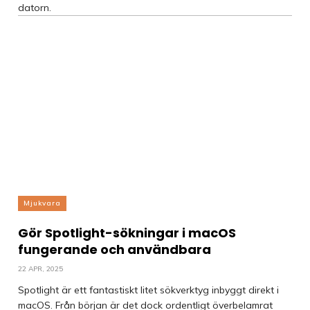
datorn.
Mjukvara
Gör Spotlight-sökningar i macOS
fungerande och användbara
22 APR, 2025
Spotlight är ett fantastiskt litet sökverktyg inbyggt direkt i
macOS. Från början är det dock ordentligt överbelamrat