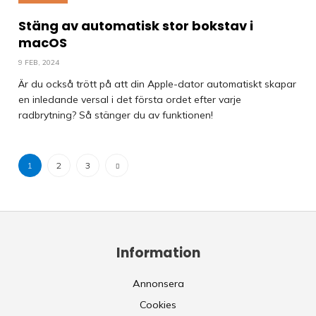
Stäng av automatisk stor bokstav i
macOS
9 FEB, 2024
Är du också trött på att din Apple-dator automatiskt skapar
en inledande versal i det första ordet efter varje
radbrytning? Så stänger du av funktionen!
1
2
3
Information
Annonsera
Cookies