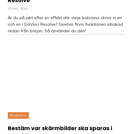
Resolve
15 MAJ, 2024
Är du på jakt efter en effekt där varje bokstavs skrivs in en
och en i DaVinci Resolve? Givetvis finns funktionen inbakad
redan från början. Så använder du den!
Mjukvara
Bestäm var skärmbilder ska sparas i