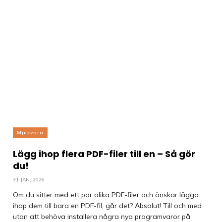
Mjukvara
Lägg ihop flera PDF-filer till en – Så gör
du!
31 JAN, 2026
Om du sitter med ett par olika PDF-filer och önskar lägga
ihop dem till bara en PDF-fil, går det? Absolut! Till och med
utan att behöva installera några nya programvaror på