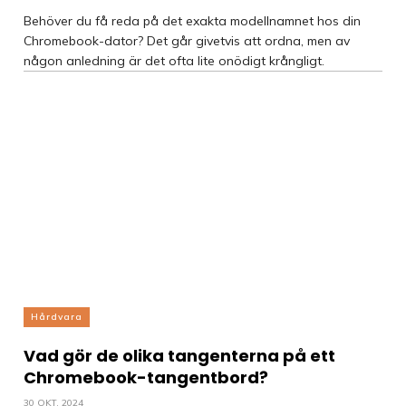
Behöver du få reda på det exakta modellnamnet hos din
Chromebook-dator? Det går givetvis att ordna, men av
någon anledning är det ofta lite onödigt krångligt.
Hårdvara
Vad gör de olika tangenterna på ett
Chromebook-tangentbord?
30 OKT, 2024