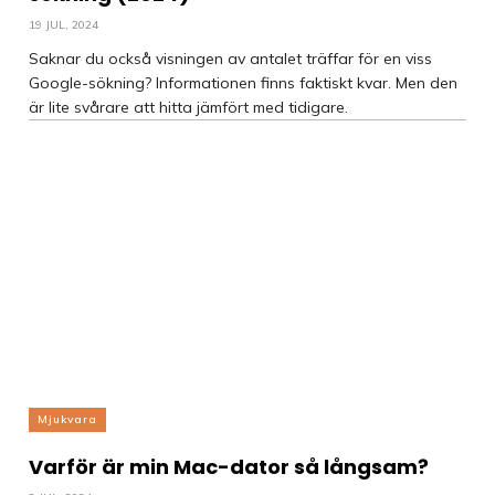
19 JUL, 2024
Saknar du också visningen av antalet träffar för en viss
Google-sökning? Informationen finns faktiskt kvar. Men den
är lite svårare att hitta jämfört med tidigare.
Mjukvara
Varför är min Mac-dator så långsam?