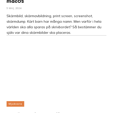
macOS
9 MAJ, 2024
Skärmbild, skärmavbildning, print screen, screenshot,
skärmdump. Kärt barn har många namn. Men varför i hela
världen ska alla sparas på skrivbordet? Så bestämmer du
själv var dina skärmbilder ska placeras.
Mjukvara