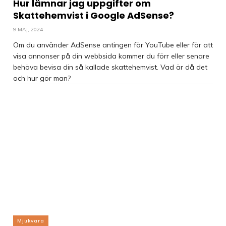
Hur lämnar jag uppgifter om
Skattehemvist i Google AdSense?
9 MAJ, 2024
Om du använder AdSense antingen för YouTube eller för att
visa annonser på din webbsida kommer du förr eller senare
behöva bevisa din så kallade skattehemvist. Vad är då det
och hur gör man?
Mjukvara