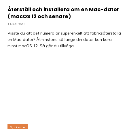
Återställ och installera om en Mac-dator
(macOS 12 och senare)
1 MAR, 2024
Visste du att det numera är superenkelt att fabriksåterställa
en Mac-dator? Åtminstone så länge din dator kan köra
minst macOS 12. Så går du tillväga!
Mjukvara