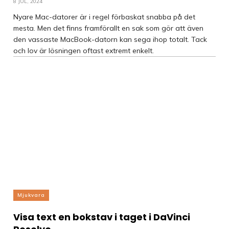
8 JUL, 2024
Nyare Mac-datorer är i regel förbaskat snabba på det
mesta. Men det finns framförallt en sak som gör att även
den vassaste MacBook-datorn kan sega ihop totalt. Tack
och lov är lösningen oftast extremt enkelt.
Mjukvara
Visa text en bokstav i taget i DaVinci