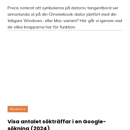
Precis noterat att symbolerna på datorns tangentbord ser
annorlunda ut på din Chromebook-dator jämfört med din
tidigare Windows- eller Mac-variant? Här går vi igenom vad
de olika knapparna har för funktion.
Mjukvara
Visa antalet sökträffar i en Google-
sökning (2024)