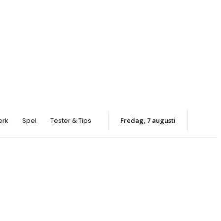
erk
Spel
Tester & Tips
fredag, 7 augusti