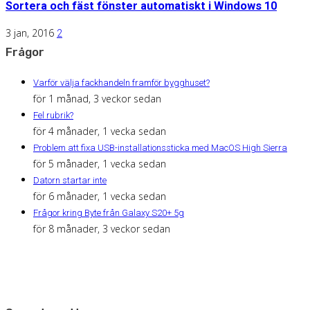
Sortera och fäst fönster automatiskt i Windows 10
3 jan, 2016
2
Frågor
Varför välja fackhandeln framför bygghuset?
för 1 månad, 3 veckor sedan
Fel rubrik?
för 4 månader, 1 vecka sedan
Problem att fixa USB-installationssticka med MacOS High Sierra
för 5 månader, 1 vecka sedan
Datorn startar inte
för 6 månader, 1 vecka sedan
Frågor kring Byte från Galaxy S20+ 5g
för 8 månader, 3 veckor sedan