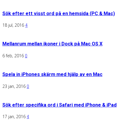
Sök efter ett visst ord på en hemsida (PC & Mac)
18 jul, 2016
4
Mellanrum mellan ikoner i Dock på Mac OS X
6 feb, 2016
0
Spela in iPhones skärm med hjälp av en Mac
23 jan, 2016
0
Sök efter specifika ord i Safari med iPhone & iPad
17 jan, 2016
4