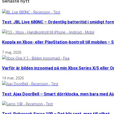
Senaste nytt
Test: JBL Live 680NC – Ordentlig batteritid i smidigt for
Koppla en Xbox- eller PlayStation-kontroll till mobilen – S
7 maj, 2026
Varför är bilden inzoomad på min Xbox Series X/S eller 
14 mar, 2026
Test: Ajax DoorBell – Smart dörrklocka, men bara med A
Test: Roborock Saros 10R – Det blir rent, men till vilket...