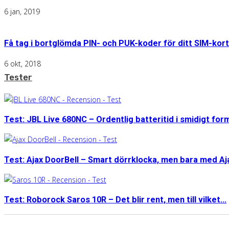
6 jan, 2019
Få tag i bortglömda PIN- och PUK-koder för ditt SIM-kort
6 okt, 2018
Tester
Test: JBL Live 680NC – Ordentlig batteritid i smidigt for
Test: Ajax DoorBell – Smart dörrklocka, men bara med A
Test: Roborock Saros 10R – Det blir rent, men till vilket...