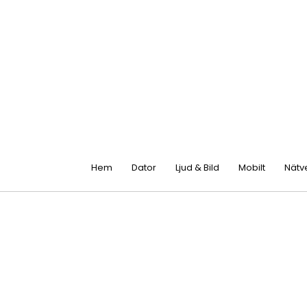
Hem
Dator
Ljud & Bild
Mobilt
Nätv