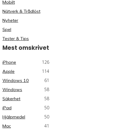
Mobilt
Nätverk & Trådlöst
Nyheter
Spel
Tester & Tips
Mest omskrivet
126
iPhone
114
Apple
61
Windows 10
58
Windows
58
Säkerhet
50
iPad
50
Hjälpmedel
41
Mac