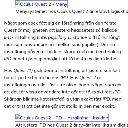
Menysystemet hos Oculus Quest 2 är relativt logiskt 
Något som dock fått sig en försämring från den första
Quest
är möjligheten att justera headsetets så kallade
IPD
-inställning (
Interpupillary Distance
, alltså hur långt
man som användare har mellan sina pupiller). Denna
inställning påverkar bildens skärpa och med en felaktig
IPD
är det i princip omöjligt att få bästa möjliga klarhet.
Hos
Quest (1)
gick denna inställning att justera sömlöst
för att perfekt matcha ens
IPD
. Hos
Quest 2
är
inställningen istället låst i tre olika lägen. Något som gör
att det för vissa användare inte går att få exakt rätt
IPD
.
Skärpan blir inte katastrofdålig utan exakt rätt
IPD
, men
det är trist att det inte går att ställa in den mer exakt.
Att justera IPD hos Quest 2 är tyvärr inte lika smidi