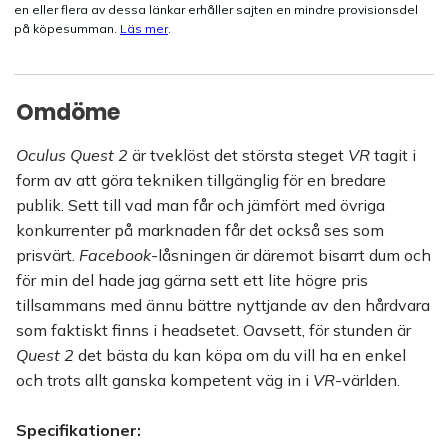
en eller flera av dessa länkar erhåller sajten en mindre provisionsdel
på köpesumman.
Läs mer
.
Omdöme
Oculus Quest 2
är tveklöst det största steget
VR
tagit i
form av att göra tekniken tillgänglig för en bredare
publik. Sett till vad man får och jämfört med övriga
konkurrenter på marknaden får det också ses som
prisvärt.
Facebook
-låsningen är däremot bisarrt dum och
för min del hade jag gärna sett ett lite högre pris
tillsammans med ännu bättre nyttjande av den hårdvara
som faktiskt finns i headsetet. Oavsett, för stunden är
Quest 2
det bästa du kan köpa om du vill ha en enkel
och trots allt ganska kompetent väg in i
VR
-världen.
Specifikationer: