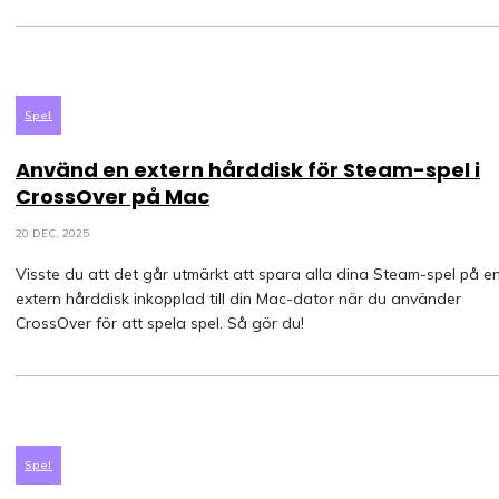
Spel
Använd en extern hårddisk för Steam-spel i
CrossOver på Mac
20 DEC, 2025
Visste du att det går utmärkt att spara alla dina Steam-spel på e
extern hårddisk inkopplad till din Mac-dator när du använder
CrossOver för att spela spel. Så gör du!
Spel