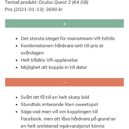
Testad produkt:
Oculus Quest 2 (64 GB)
Pris (2021-01-13):
3690 kr
+
Det största steget för mainstream-VR hittills
Kombinationen hårdvara sett till pris är
svårslagen
Helt trådlös VR-upplevelse
Möjlighet att koppla in till dator
−
Svårt att få till en helt skarp bild
Stundtals irriterande liten sweetspot
Säga vad man vill om kopplingen till
Facebook, men att låsa hårdvara på grund av
en helt orelaterad mjukvarutjänst känns