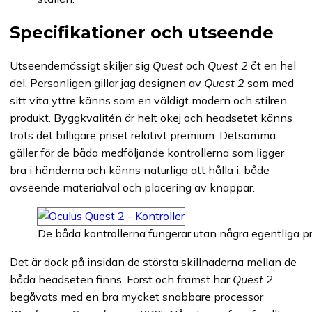
Specifikationer och utseende
Utseendemässigt skiljer sig
Quest
och
Quest 2
åt en hel
del. Personligen gillar jag designen av
Quest 2
som med
sitt vita yttre känns som en väldigt modern och stilren
produkt. Byggkvalitén är helt okej och headsetet känns
trots det billigare priset relativt premium. Detsamma
gäller för de båda medföljande kontrollerna som ligger
bra i händerna och känns naturliga att hålla i, både
avseende materialval och placering av knappar.
De båda kontrollerna fungerar utan några egentliga p
Det är dock på insidan de största skillnaderna mellan de
båda headseten finns. Först och främst har
Quest 2
begåvats med en bra mycket snabbare processor