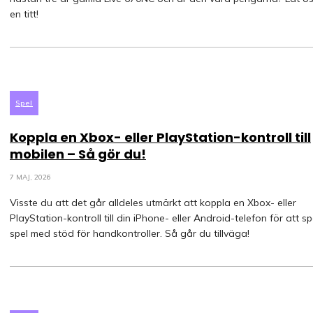
en titt!
Spel
Koppla en Xbox- eller PlayStation-kontroll till
mobilen – Så gör du!
7 MAJ, 2026
Visste du att det går alldeles utmärkt att koppla en Xbox- eller
PlayStation-kontroll till din iPhone- eller Android-telefon för att s
spel med stöd för handkontroller. Så går du tillväga!