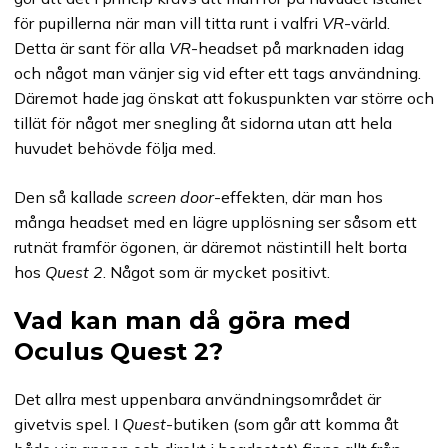
för pupillerna när man vill titta runt i valfri
VR
-värld.
Detta är sant för alla
VR
-headset på marknaden idag
och något man vänjer sig vid efter ett tags användning.
Däremot hade jag önskat att fokuspunkten var större och
tillät för något mer snegling åt sidorna utan att hela
huvudet behövde följa med.
Den så kallade
screen door
-effekten, där man hos
många headset med en lägre upplösning ser såsom ett
rutnät framför ögonen, är däremot nästintill helt borta
hos
Quest 2
. Något som är mycket positivt.
Vad kan man då göra med
Oculus Quest 2?
Det allra mest uppenbara användningsområdet är
givetvis spel. I
Quest
-butiken (som går att komma åt