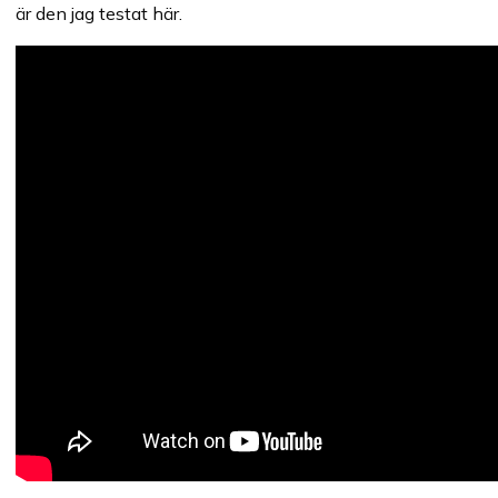
är den jag testat här.