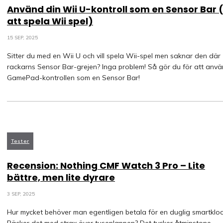
Använd din Wii U-kontroll som en Sensor Bar 
att spela Wii spel)
15 SEP, 2025
Sitter du med en Wii U och vill spela Wii-spel men saknar den där
rackarns Sensor Bar-grejen? Inga problem! Så gör du för att anv
GamePad-kontrollen som en Sensor Bar!
Tester
Recension: Nothing CMF Watch 3 Pro – Lite
bättre, men lite dyrare
3 SEP, 2025
Hur mycket behöver man egentligen betala för en duglig smartklo