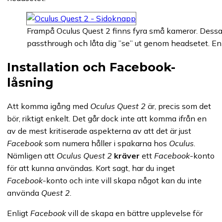
Frampå Oculus Quest 2 finns fyra små kameror. Dessa
passthrough och låta dig ”se” ut genom headsetet. En 
Installation och Facebook-
låsning
Att komma igång med
Oculus Quest 2
är, precis som det
bör, riktigt enkelt. Det går dock inte att komma ifrån en
av de mest kritiserade aspekterna av att det är just
Facebook
som numera håller i spakarna hos
Oculus
.
Nämligen att
Oculus Quest 2
kräver
ett
Facebook
-konto
för att kunna användas. Kort sagt, har du inget
Facebook
-konto och inte vill skapa något kan du inte
använda
Quest 2
.
Enligt
Facebook
vill de skapa en bättre upplevelse för