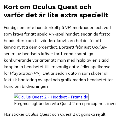
Kort om Oculus Quest och
varför det är lite extra speciellt
För dig som inte har stenkoll på
VR
-marknaden och vad
som krävs för att spela
VR
-spel har det, sedan de första
headseten kom till världen, krävts en hel del för att
kunna nyttja dem ordentligt. Bortsett från just
Oculus
-
serien av headsets kräver fortfarande samtliga
konkurrerande varianter att man med hjälp av en sladd
kopplar in headsetet till en vanlig dator (eller spelkonsol
för
PlayStation VR
). Det är sedan datorn som sköter all
faktisk hantering av spel och grafik medan headsetet tar
hand om bildvisningen.
Färgmässigt är den vita Quest 2 en i princip helt inver
Här sticker
Oculus Quest
och
Quest 2
ut ganska rejält