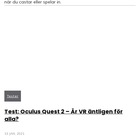
när du castar eller spelar in.
Tester
Test: Oculus Quest 2 – Är VR äntligen för
alla?
13 JAN, 2021