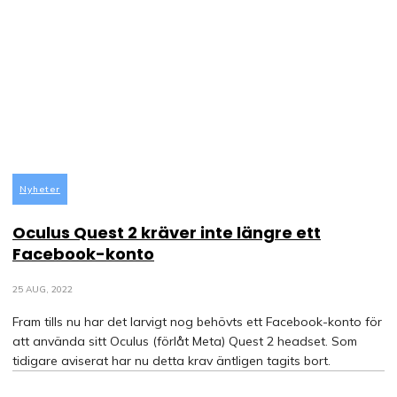
Nyheter
Oculus Quest 2 kräver inte längre ett
Facebook-konto
25 AUG, 2022
Fram tills nu har det larvigt nog behövts ett Facebook-konto för
att använda sitt Oculus (förlåt Meta) Quest 2 headset. Som
tidigare aviserat har nu detta krav äntligen tagits bort.