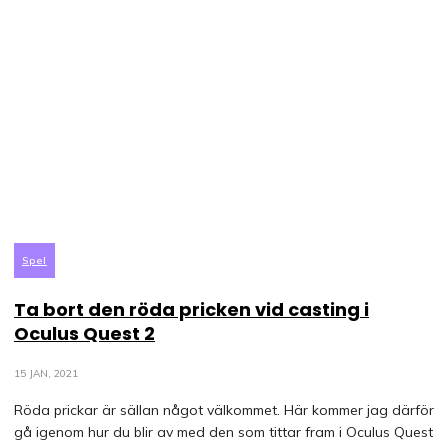
Spel
Ta bort den röda pricken vid casting i
Oculus Quest 2
15 JAN, 2021
Röda prickar är sällan något välkommet. Här kommer jag därför
gå igenom hur du blir av med den som tittar fram i Oculus Quest