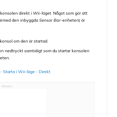
-konsolen direkt i
Wii
-läget. Något som gör att
ärmed den inbyggda
Sensor Bar
-enheten) är
konsol om den är startad.
en nedtryckt samtidigt som du startar konsolen
eten.