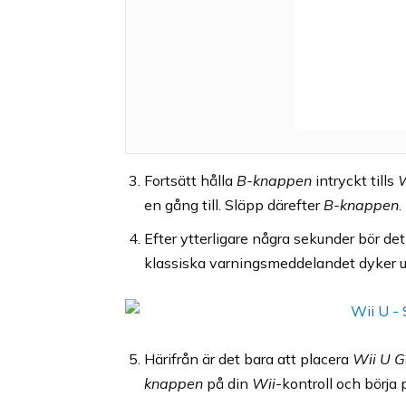
Fortsätt hålla
B-knappen
intryckt tills
W
en gång till. Släpp därefter
B-knappen
.
Efter ytterligare några sekunder bör de
klassiska varningsmeddelandet dyker 
Härifrån är det bara att placera
Wii U G
knappen
på din
Wii
-kontroll och börja 