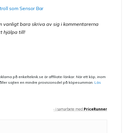
m vanligt bara skriva av sig i kommentarerna
 hjälpa till!
iklarna på enkelteknik.se är affiliate-länkar. När ett köp, inom
 erhåller sajten en mindre provisionsdel på köpesumman.
Läs
- i samarbete med
PriceRunner