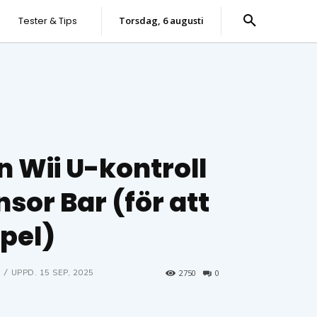
Tester & Tips
torsdag, 6 augusti
 Wii U-kontroll
sor Bar (för att
spel)
UPPD.
15 SEP, 2025
2750
0