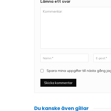
Lämna ett svar
Kommentar:
Namn:*
Spara mina uppgifter till nästa gång ja
Du kanske även gillar