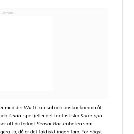
ter med din
Wii U
-konsol och önskar komma åt
 och
Zelda
-spel (eller det fantastiska
Kororinpa
er att du förlagt
Sensor Bar
-enheten som
gera. Ja, då är det faktiskt ingen fara. För högst