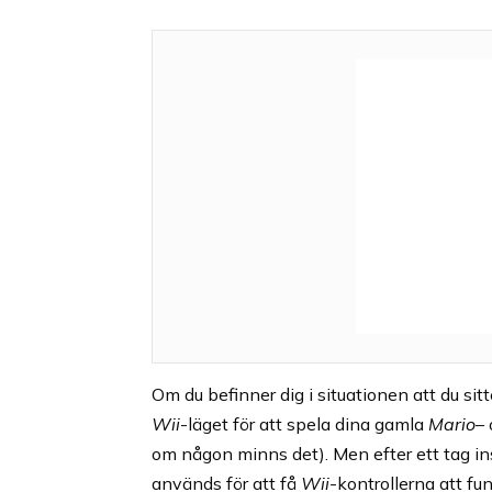
Om du befinner dig i situationen att du sit
Wii
-läget för att spela dina gamla
Mario
–
om någon minns det). Men efter ett tag ins
används för att få
Wii
-kontrollerna att fun