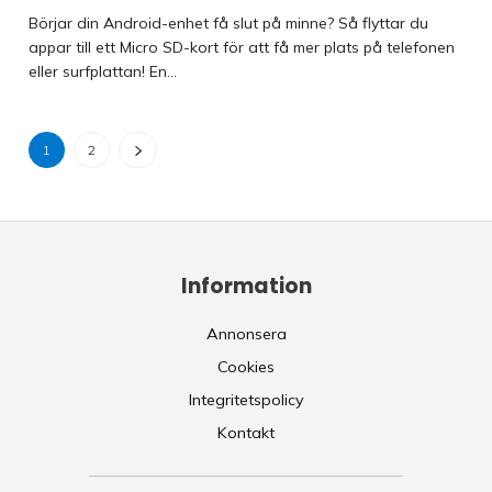
Börjar din Android-enhet få slut på minne? Så flyttar du
appar till ett Micro SD-kort för att få mer plats på telefonen
eller surfplattan! En...
1
2
Information
Annonsera
Cookies
Integritetspolicy
Kontakt