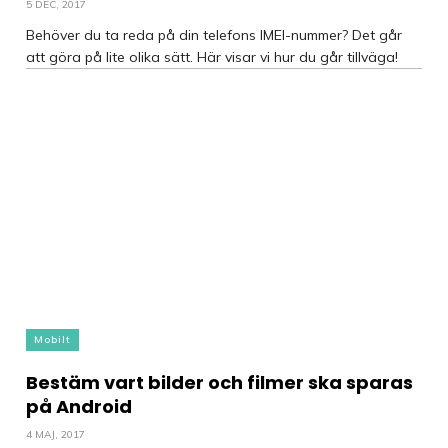
5 DEC, 2017
Behöver du ta reda på din telefons IMEI-nummer? Det går
att göra på lite olika sätt. Här visar vi hur du går tillväga!
Mobilt
Bestäm vart bilder och filmer ska sparas
på Android
4 MAJ, 2017