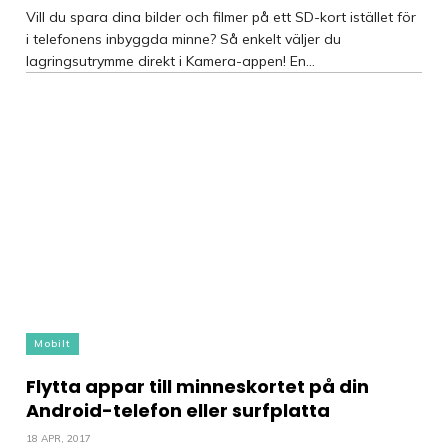
Vill du spara dina bilder och filmer på ett SD-kort istället för
i telefonens inbyggda minne? Så enkelt väljer du
lagringsutrymme direkt i Kamera-appen! En...
Mobilt
Flytta appar till minneskortet på din
Android-telefon eller surfplatta
18 APR, 2017