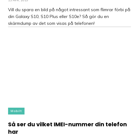
15 APR, 2019
Vill du spara en bild på något intressant som flimrar förbi på
din Galaxy S10, S10 Plus eller S10e? Så gör du en
skärmdump av det som visas på telefonen!
Mobilt
Så ser du vilket IMEI-nummer din telefon
har