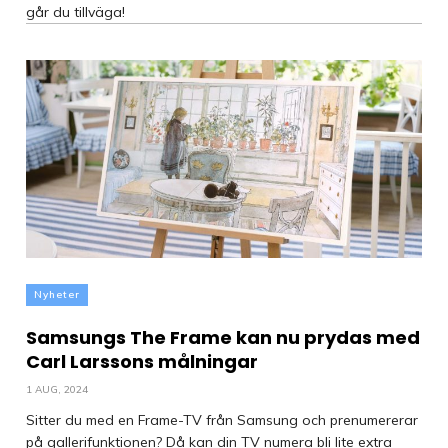
går du tillväga!
Nyheter
Samsungs The Frame kan nu prydas med
Carl Larssons målningar
1 AUG, 2024
Sitter du med en Frame-TV från Samsung och prenumererar
på gallerifunktionen? Då kan din TV numera bli lite extra