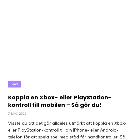
Spel
Koppla en Xbox- eller PlayStation-
kontroll till mobilen – Så gör du!
7 MAJ, 2026
Visste du att det går alldeles utmärkt att koppla en Xbox-
eller PlayStation-kontroll till din iPhone- eller Android-
telefon för att spela spel med stöd för handkontroller. Så