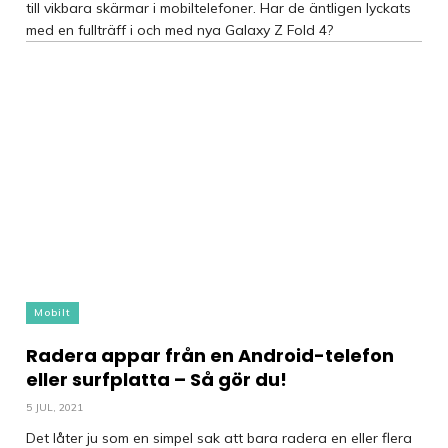
till vikbara skärmar i mobiltelefoner. Har de äntligen lyckats
med en fullträff i och med nya Galaxy Z Fold 4?
Mobilt
Radera appar från en Android-telefon
eller surfplatta – Så gör du!
5 JUL, 2021
Det låter ju som en simpel sak att bara radera en eller flera