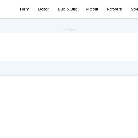
Hem
Dator
Ljud & Bild
Mobilt
Nätverk
Spe