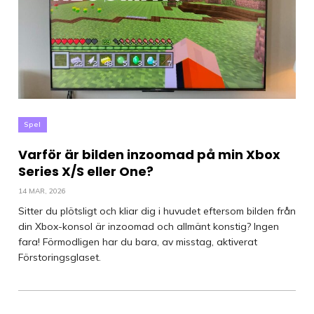
Spel
Varför är bilden inzoomad på min Xbox
Series X/S eller One?
14 MAR, 2026
Sitter du plötsligt och kliar dig i huvudet eftersom bilden från
din Xbox-konsol är inzoomad och allmänt konstig? Ingen
fara! Förmodligen har du bara, av misstag, aktiverat
Förstoringsglaset.