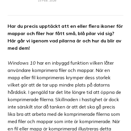
15 FEB, 2026
Har du precis upptäckt att en eller flera ikoner för
mappar och filer har fått små, blå pilar vid sig?
Här går vi igenom vad pilarna är och hur du blir av
med dem!
Windows 10
har en inbyggd funktion vilken låter
användare komprimera filer och mappar. När en
mapp eller fil komprimeras krymper dess storlek
vilket gör att de tar upp mindre plats på datorns
hårddisk. I gengäld tar det lite längre tid att öppna de
komprimerade filerna. Skillnaden i hastighet är dock
inte särskilt stor då tanken är att det ska gå precis
lika bra att arbeta med de komprimerade filerna som
med filer och mappar som inte är komprimerade. När
en fil eller mapp är komprimerad illustreras detta