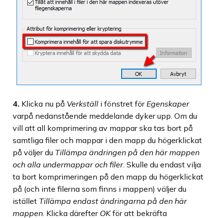
4.
Klicka nu på
Verkställ
i fönstret för
Egenskaper
varpå nedanstående meddelande dyker upp. Om du
vill att all komprimering av mappar ska tas bort på
samtliga filer och mappar i den mapp du högerklickat
på väljer du
Tillämpa ändringen på den här mappen
och alla undermappar och filer
. Skulle du endast vilja
ta bort komprimeringen på den mapp du högerklickat
på (och inte filerna som finns i mappen) väljer du
istället
Tillämpa endast ändringarna på den här
mappen
. Klicka därefter
OK
för att bekräfta