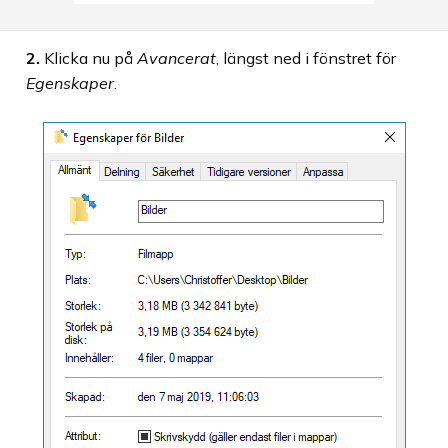
2.
Klicka nu på
Avancerat
, längst ned i fönstret för
Egenskaper
.