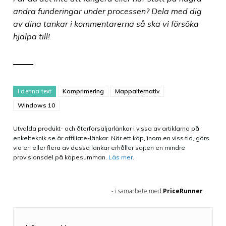
andra funderingar under processen? Dela med dig
av dina tankar i kommentarerna så ska vi försöka
hjälpa till!
I denna text
Komprimering
Mappalternativ
Windows 10
Utvalda produkt- och återförsäljarlänkar i vissa av artiklarna på
enkelteknik.se är affiliate-länkar. När ett köp, inom en viss tid, görs
via en eller flera av dessa länkar erhåller sajten en mindre
provisionsdel på köpesumman.
Läs mer
.
- i samarbete med
PriceRunner