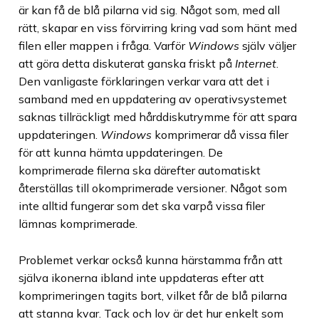
är kan få de blå pilarna vid sig. Något som, med all
rätt, skapar en viss förvirring kring vad som hänt med
filen eller mappen i fråga. Varför
Windows
själv väljer
att göra detta diskuterat ganska friskt på
Internet
.
Den vanligaste förklaringen verkar vara att det i
samband med en uppdatering av operativsystemet
saknas tillräckligt med hårddiskutrymme för att spara
uppdateringen.
Windows
komprimerar då vissa filer
för att kunna hämta uppdateringen. De
komprimerade filerna ska därefter automatiskt
återställas till okomprimerade versioner. Något som
inte alltid fungerar som det ska varpå vissa filer
lämnas komprimerade.
Problemet verkar också kunna härstamma från att
själva ikonerna ibland inte uppdateras efter att
komprimeringen tagits bort, vilket får de blå pilarna
att stanna kvar. Tack och lov är det hur enkelt som