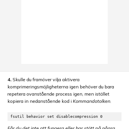
4.
Skulle du framöver vilja aktivera
komprimeringsmöjligheterna igen behöver du bara
repetera ovanstående process igen, men istället
kopiera in nedanstående kod i
Kommandotolken
.
fsutil behavior set disablecompression 0
Får du det inte att fungera eller har stött på några