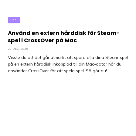
Spel
Använd en extern hårddisk för Steam-
spel i CrossOver på Mac
20 DEC, 2025
Visste du att det går utmärkt att spara alla dina Steam-spel
på en extern hårddisk inkopplad till din Mac-dator när du
använder CrossOver för att spela spel. Så gör du!