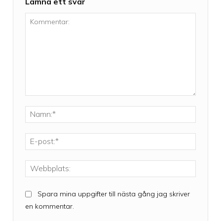
Lämna ett svar
Kommentar:
Namn:*
E-
post:*
Webbpla
Spara mina uppgifter till nästa gång jag skriver
en kommentar.