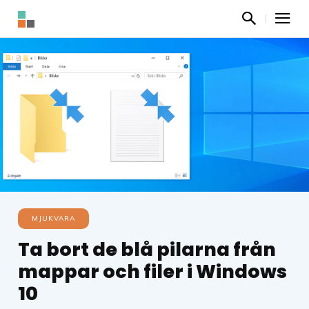
MJUKVARA
Ta bort de blå pilarna från
mappar och filer i Windows
10