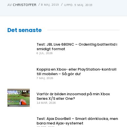
8 MAJ, 2019
AV
CHRISTOFFER
UPPD.
9 MAJ, 2019
Det senaste
Test: JBL Live 680NC – Ordentlig batteritid i
smidigt format
6 JUL, 2026
Koppla en Xbox- eller PlayStation-kontroll
till mobilen – Så gör du!
7 MAJ, 2026
Varför är bilden inzoomad på min Xbox
Series X/S eller One?
14 MAR, 2026
Test: Ajax DoorBell – Smart dörrklocka, men
bara med Ajax-systemet