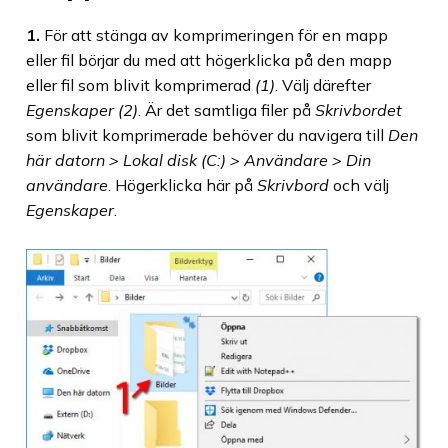
1.
För att stänga av komprimeringen för en mapp
eller fil börjar du med att högerklicka på den mapp
eller fil som blivit komprimerad
(1)
. Välj därefter
Egenskaper (2)
. Är det samtliga filer på
Skrivbordet
som blivit komprimerade behöver du navigera till
Den
här datorn > Lokal disk (C:) > Användare > Din
användare
. Högerklicka här på
Skrivbord
och välj
Egenskaper
.