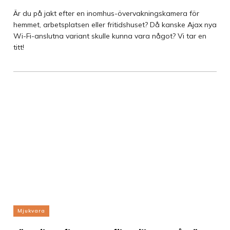
Är du på jakt efter en inomhus-övervakningskamera för
hemmet, arbetsplatsen eller fritidshuset? Då kanske Ajax nya
Wi-Fi-anslutna variant skulle kunna vara något? Vi tar en
titt!
Mjukvara