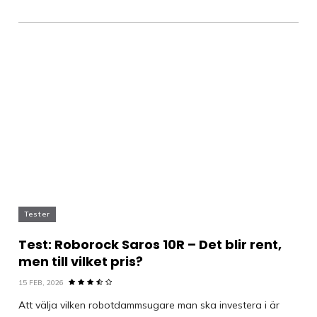
Tester
Test: Roborock Saros 10R – Det blir rent,
men till vilket pris?
15 FEB, 2026
Att välja vilken robotdammsugare man ska investera i är