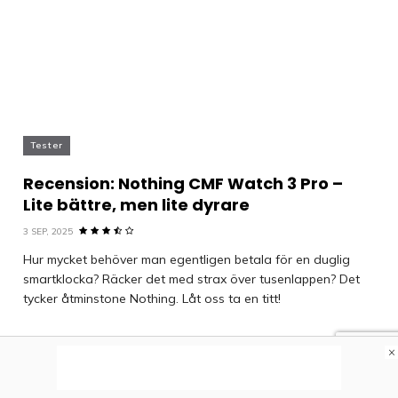
Tester
Recension: Nothing CMF Watch 3 Pro –
Lite bättre, men lite dyrare
3 SEP, 2025
Hur mycket behöver man egentligen betala för en duglig
smartklocka? Räcker det med strax över tusenlappen? Det
tycker åtminstone Nothing. Låt oss ta en titt!
×