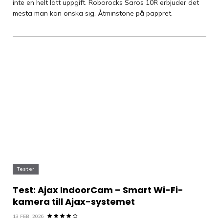
inte en helt lätt uppgift. Roborocks Saros 10R erbjuder det
mesta man kan önska sig. Åtminstone på pappret.
Tester
Test: Ajax IndoorCam – Smart Wi-Fi-
kamera till Ajax-systemet
13 FEB, 2026