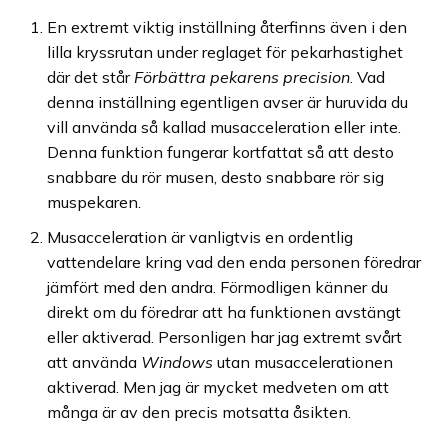
En extremt viktig inställning återfinns även i den
lilla kryssrutan under reglaget för pekarhastighet
där det står
Förbättra pekarens precision
. Vad
denna inställning egentligen avser är huruvida du
vill använda så kallad musacceleration eller inte.
Denna funktion fungerar kortfattat så att desto
snabbare du rör musen, desto snabbare rör sig
muspekaren.
Musacceleration är vanligtvis en ordentlig
vattendelare kring vad den enda personen föredrar
jämfört med den andra. Förmodligen känner du
direkt om du föredrar att ha funktionen avstängt
eller aktiverad. Personligen har jag extremt svårt
att använda
Windows
utan musaccelerationen
aktiverad. Men jag är mycket medveten om att
många är av den precis motsatta åsikten.