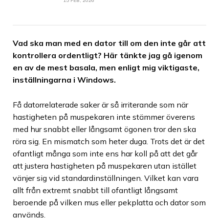
15 FEB, 2026
Vad ska man med en dator till om den inte går att
kontrollera ordentligt? Här tänkte jag gå igenom
en av de mest basala, men enligt mig viktigaste,
inställningarna i Windows.
Få datorrelaterade saker är så irriterande som när
hastigheten på muspekaren inte stämmer överens
med hur snabbt eller långsamt ögonen tror den ska
röra sig. En mismatch som heter duga. Trots det är det
ofantligt många som inte ens har koll på att det går
att justera hastigheten på muspekaren utan istället
vänjer sig vid standardinställningen. Vilket kan vara
allt från extremt snabbt till ofantligt långsamt
beroende på vilken mus eller pekplatta och dator som
används.