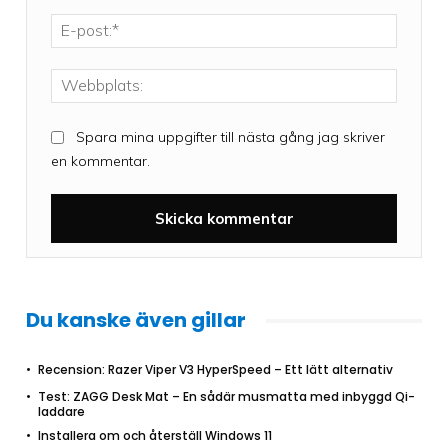
E-
post:*
Webbpla
Spara mina uppgifter till nästa gång jag skriver
en kommentar.
Du kanske även gillar
Recension: Razer Viper V3 HyperSpeed – Ett lätt alternativ
Test: ZAGG Desk Mat – En sådär musmatta med inbyggd Qi-
laddare
Installera om och återställ Windows 11