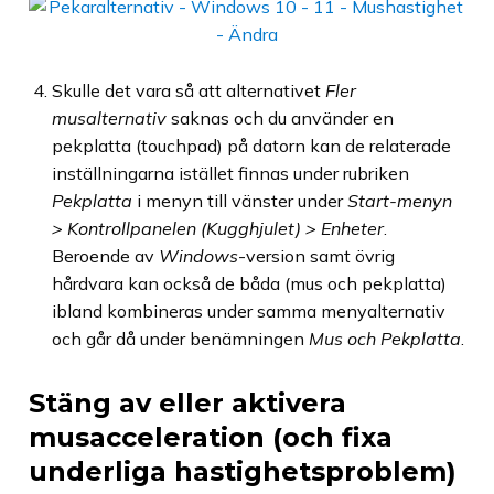
Skulle det vara så att alternativet
Fler
musalternativ
saknas och du använder en
pekplatta (touchpad) på datorn kan de relaterade
inställningarna istället finnas under rubriken
Pekplatta
i menyn till vänster under
Start-menyn
> Kontrollpanelen (Kugghjulet) > Enheter
.
Beroende av
Windows
-version samt övrig
hårdvara kan också de båda (mus och pekplatta)
ibland kombineras under samma menyalternativ
och går då under benämningen
Mus och Pekplatta
.
Stäng av eller aktivera
musacceleration (och fixa
underliga hastighetsproblem)