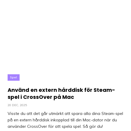
Spel
Använd en extern hårddisk för Steam-
spel i CrossOver på Mac
20 DEC, 2025
Visste du att det går utmärkt att spara alla dina Steam-spel
på en extern hårddisk inkopplad till din Mac-dator när du
använder CrossOver för att spela spel. Så gör du!