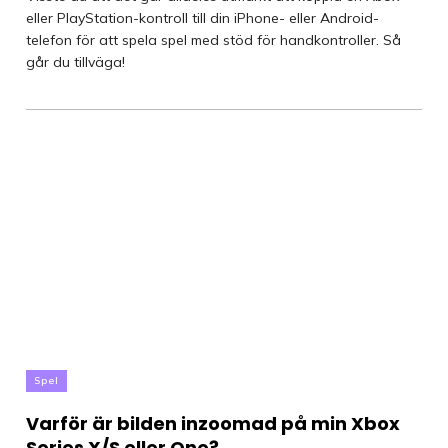
eller PlayStation-kontroll till din iPhone- eller Android-
telefon för att spela spel med stöd för handkontroller. Så
går du tillväga!
Spel
Varför är bilden inzoomad på min Xbox
Series X/S eller One?