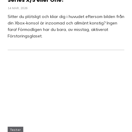
14 MAR, 2026
Sitter du plötsligt och kliar dig i huvudet eftersom bilden från
din Xbox-konsol är inzoomad och allmänt konstig? Ingen
fara! Förmodligen har du bara, av misstag, aktiverat
Förstoringsglaset.
Tester