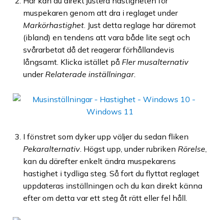
Här kan du direkt justera hastigheten för
muspekaren genom att dra i reglaget under
Markörhastighet
. Just detta reglage har däremot
(ibland) en tendens att vara både lite segt och
svårarbetat då det reagerar förhållandevis
långsamt. Klicka istället på
Fler musalternativ
under
Relaterade inställningar.
I fönstret som dyker upp väljer du sedan fliken
Pekaralternativ
. Högst upp, under rubriken
Rörelse
,
kan du därefter enkelt ändra muspekarens
hastighet i tydliga steg. Så fort du flyttat reglaget
uppdateras inställningen och du kan direkt känna
efter om detta var ett steg åt rätt eller fel håll.