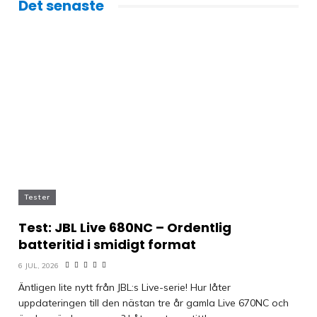
Det senaste
Tester
Test: JBL Live 680NC – Ordentlig
batteritid i smidigt format
6 JUL, 2026
Äntligen lite nytt från JBL:s Live-serie! Hur låter
uppdateringen till den nästan tre år gamla Live 670NC och