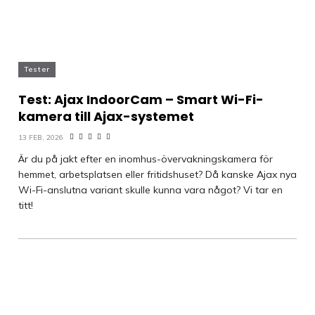
Tester
Test: Ajax IndoorCam – Smart Wi-Fi-
kamera till Ajax-systemet
13 FEB, 2026
Är du på jakt efter en inomhus-övervakningskamera för
hemmet, arbetsplatsen eller fritidshuset? Då kanske Ajax nya
Wi-Fi-anslutna variant skulle kunna vara något? Vi tar en
titt!