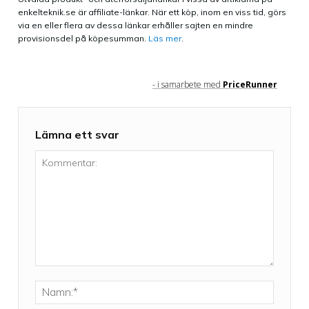
enkelteknik.se är affiliate-länkar. När ett köp, inom en viss tid, görs
via en eller flera av dessa länkar erhåller sajten en mindre
provisionsdel på köpesumman.
Läs mer
.
- i samarbete med
PriceRunner
Lämna ett svar
Kommentar:
Namn:*