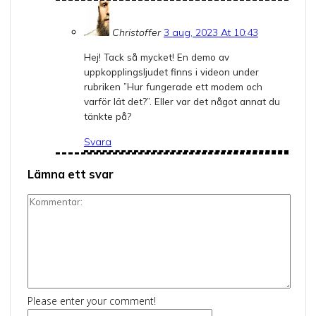
Christoffer
3 aug, 2023 At 10:43
Hej! Tack så mycket! En demo av
uppkopplingsljudet finns i videon under
rubriken ”Hur fungerade ett modem och
varför lät det?”. Eller var det något annat du
tänkte på?
Svara
Lämna ett svar
Kommentar:
Please enter your comment!