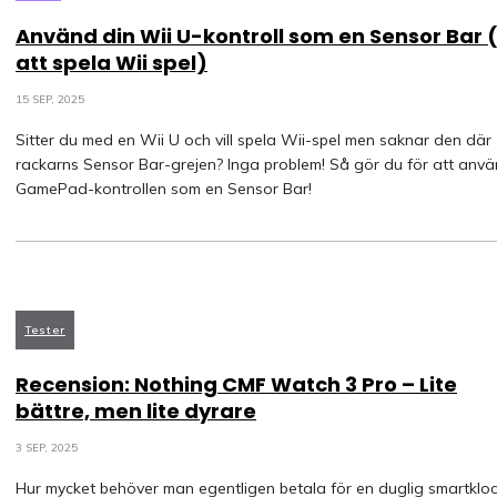
Använd din Wii U-kontroll som en Sensor Bar 
att spela Wii spel)
15 SEP, 2025
Sitter du med en Wii U och vill spela Wii-spel men saknar den där
rackarns Sensor Bar-grejen? Inga problem! Så gör du för att anv
GamePad-kontrollen som en Sensor Bar!
Tester
Recension: Nothing CMF Watch 3 Pro – Lite
bättre, men lite dyrare
3 SEP, 2025
Hur mycket behöver man egentligen betala för en duglig smartklo