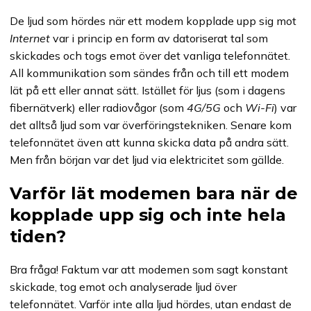
De ljud som hördes när ett modem kopplade upp sig mot
Internet
var i princip en form av datoriserat tal som
skickades och togs emot över det vanliga telefonnätet.
All kommunikation som sändes från och till ett modem
lät på ett eller annat sätt. Istället för ljus (som i dagens
fibernätverk) eller radiovågor (som
4G/5G
och
Wi-Fi
) var
det alltså ljud som var överföringstekniken. Senare kom
telefonnätet även att kunna skicka data på andra sätt.
Men från början var det ljud via elektricitet som gällde.
Varför lät modemen bara när de
kopplade upp sig och inte hela
tiden?
Bra fråga! Faktum var att modemen som sagt konstant
skickade, tog emot och analyserade ljud över
telefonnätet. Varför inte alla ljud hördes, utan endast de