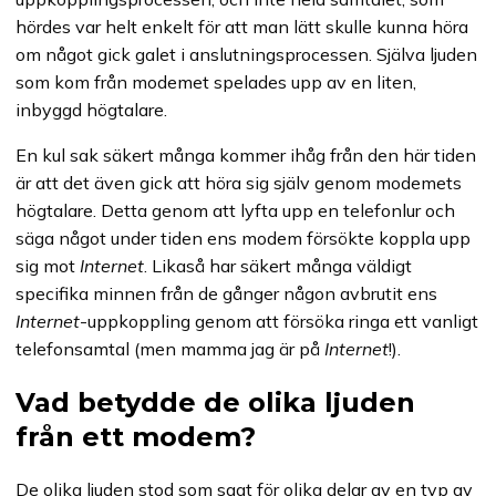
hördes var helt enkelt för att man lätt skulle kunna höra
om något gick galet i anslutningsprocessen. Själva ljuden
som kom från modemet spelades upp av en liten,
inbyggd högtalare.
En kul sak säkert många kommer ihåg från den här tiden
är att det även gick att höra sig själv genom modemets
högtalare. Detta genom att lyfta upp en telefonlur och
säga något under tiden ens modem försökte koppla upp
sig mot
Internet
. Likaså har säkert många väldigt
specifika minnen från de gånger någon avbrutit ens
Internet
-uppkoppling genom att försöka ringa ett vanligt
telefonsamtal (men mamma jag är på
Internet
!).
Vad betydde de olika ljuden
från ett modem?
De olika ljuden stod som sagt för olika delar av en typ av