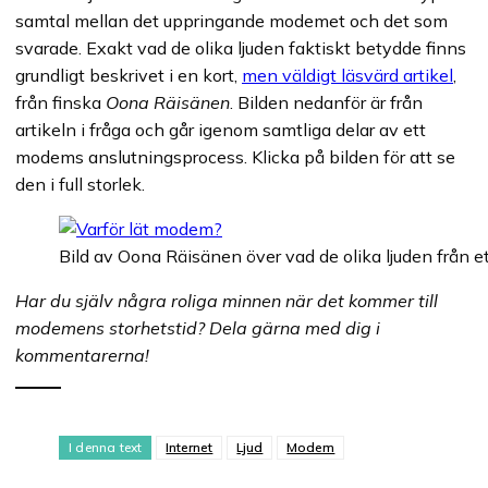
samtal mellan det uppringande modemet och det som
svarade. Exakt vad de olika ljuden faktiskt betydde finns
grundligt beskrivet i en kort,
men väldigt läsvärd artikel
,
från finska
Oona Räisänen
. Bilden nedanför är från
artikeln i fråga och går igenom samtliga delar av ett
modems anslutningsprocess. Klicka på bilden för att se
den i full storlek.
Bild av Oona Räisänen över vad de olika ljuden från e
Har du själv några roliga minnen när det kommer till
modemens storhetstid? Dela gärna med dig i
kommentarerna!
I denna text
Internet
Ljud
Modem