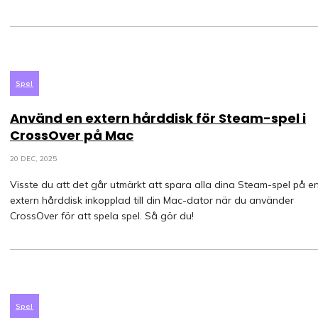
Spel
Använd en extern hårddisk för Steam-spel i
CrossOver på Mac
20 DEC, 2025
Visste du att det går utmärkt att spara alla dina Steam-spel på e
extern hårddisk inkopplad till din Mac-dator när du använder
CrossOver för att spela spel. Så gör du!
Spel