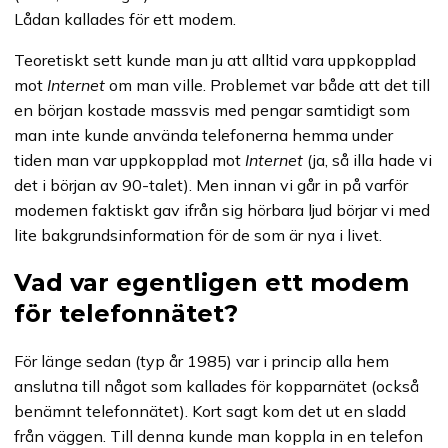
Lådan kallades för ett modem.
Teoretiskt sett kunde man ju att alltid vara uppkopplad
mot
Internet
om man ville. Problemet var både att det till
en början kostade massvis med pengar samtidigt som
man inte kunde använda telefonerna hemma under
tiden man var uppkopplad mot
Internet
(ja, så illa hade vi
det i början av 90-talet). Men innan vi går in på varför
modemen faktiskt gav ifrån sig hörbara ljud börjar vi med
lite bakgrundsinformation för de som är nya i livet.
Vad var egentligen ett modem
för telefonnätet?
För länge sedan (typ år 1985) var i princip alla hem
anslutna till något som kallades för kopparnätet (också
benämnt telefonnätet). Kort sagt kom det ut en sladd
från väggen. Till denna kunde man koppla in en telefon