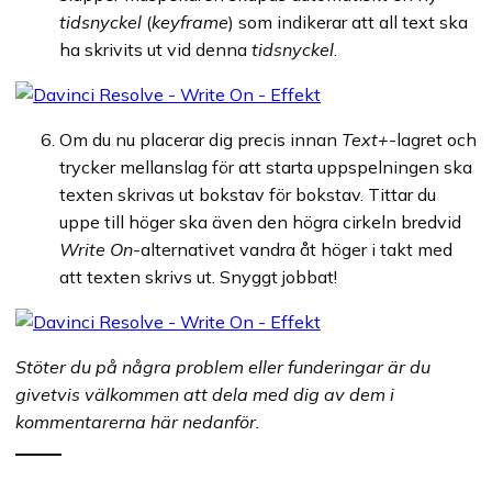
tidsnyckel
(
keyframe
) som indikerar att all text ska
ha skrivits ut vid denna
tidsnyckel
.
Om du nu placerar dig precis innan
Text+
-lagret och
trycker mellanslag för att starta uppspelningen ska
texten skrivas ut bokstav för bokstav. Tittar du
uppe till höger ska även den högra cirkeln bredvid
Write On
-alternativet vandra åt höger i takt med
att texten skrivs ut. Snyggt jobbat!
Stöter du på några problem eller funderingar är du
givetvis välkommen att dela med dig av dem i
kommentarerna här nedanför.