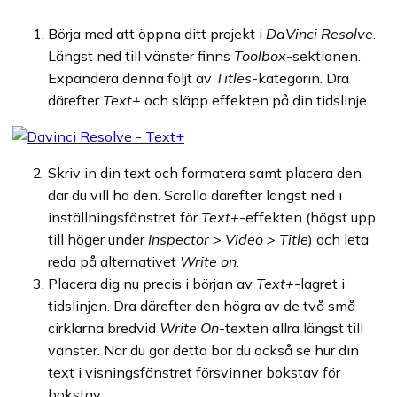
Börja med att öppna ditt projekt i
DaVinci Resolve
.
Längst ned till vänster finns
Toolbox
-sektionen.
Expandera denna följt av
Titles
-kategorin. Dra
därefter
Text+
och släpp effekten på din tidslinje.
Skriv in din text och formatera samt placera den
där du vill ha den. Scrolla därefter längst ned i
inställningsfönstret för
Text+
-effekten (högst upp
till höger under
Inspector > Video > Title
) och leta
reda på alternativet
Write on
.
Placera dig nu precis i början av
Text+
-lagret i
tidslinjen. Dra därefter den högra av de två små
cirklarna bredvid
Write On
-texten allra längst till
vänster. När du gör detta bör du också se hur din
text i visningsfönstret försvinner bokstav för
bokstav.