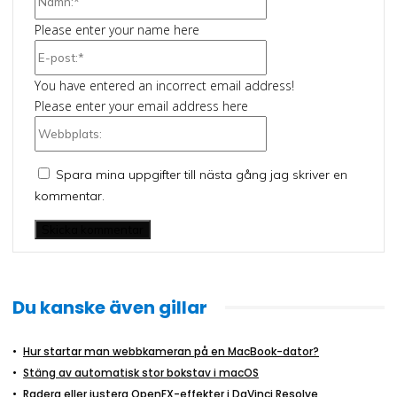
Please enter your name here
E-
post:*
You have entered an incorrect email address!
Please enter your email address here
Webbplats:
Spara mina uppgifter till nästa gång jag skriver en
kommentar.
Du kanske även gillar
Hur startar man webbkameran på en MacBook-dator?
Stäng av automatisk stor bokstav i macOS
Radera eller justera OpenFX-effekter i DaVinci Resolve