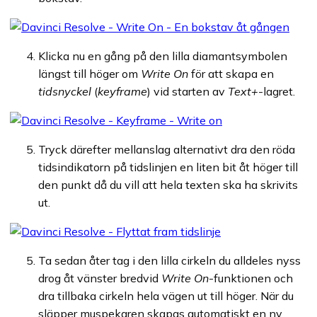
Klicka nu en gång på den lilla diamantsymbolen
längst till höger om
Write On
för att skapa en
tidsnyckel
(
keyframe
) vid starten av
Text+
-lagret.
Tryck därefter mellanslag alternativt dra den röda
tidsindikatorn på tidslinjen en liten bit åt höger till
den punkt då du vill att hela texten ska ha skrivits
ut.
Ta sedan åter tag i den lilla cirkeln du alldeles nyss
drog åt vänster bredvid
Write On
-funktionen och
dra tillbaka cirkeln hela vägen ut till höger. När du
släpper muspekaren skapas automatiskt en ny