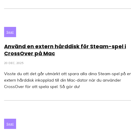
Spel
Använd en extern hårddisk för Steam-spel i
CrossOver på Mac
20 DEC, 2025
Visste du att det går utmärkt att spara alla dina Steam-spel på e
extern hårddisk inkopplad till din Mac-dator när du använder
CrossOver för att spela spel. Så gör du!
Spel