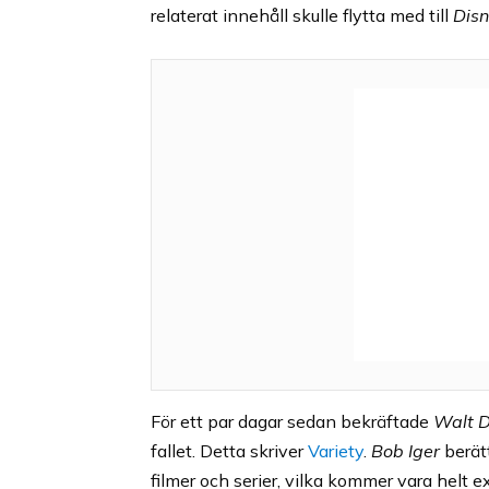
relaterat innehåll skulle flytta med till
Dis
För ett par dagar sedan bekräftade
Walt D
fallet. Detta skriver
Variety
.
Bob Iger
berät
filmer och serier, vilka kommer vara helt 