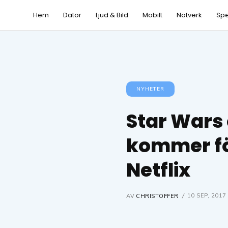
Hem
Dator
Ljud & Bild
Mobilt
Nätverk
Spe
NYHETER
Star Wars
kommer fö
Netflix
10 SEP, 2017
AV
CHRISTOFFER