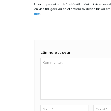
Utvalda produkt- och återförsäljarlänkar i vissa av art
en viss tid, görs via en eller flera av dessa länkar
mer
.
Lämna ett svar
Kommentar:
Namn:*