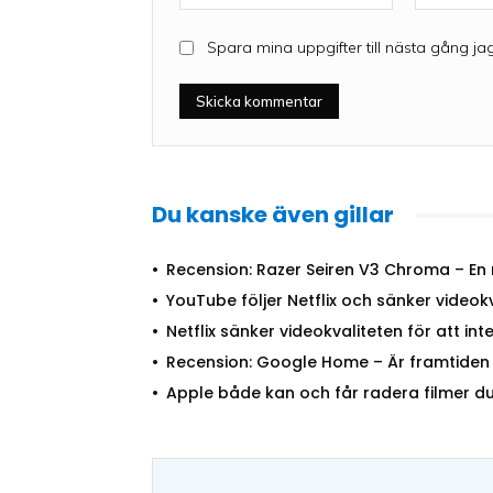
Spara mina uppgifter till nästa gång ja
Du kanske även gillar
Recension: Razer Seiren V3 Chroma – En 
YouTube följer Netflix och sänker videokv
Netflix sänker videokvaliteten för att int
Recension: Google Home – Är framtiden 
Apple både kan och får radera filmer du