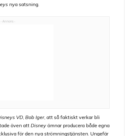
neys
nya satsning.
isneys VD
,
Bob Iger
, att så faktiskt verkar bli
tade även att
Disney
ämnar producera både egna
exklusiva för den nya strömningstjänsten. Ungefär