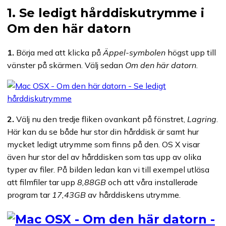
1. Se ledigt hårddiskutrymme i
Om den här datorn
1.
Börja med att klicka på
Äppel-symbolen
högst upp till
vänster på skärmen. Välj sedan
Om den här datorn
.
2.
Välj nu den tredje fliken ovankant på fönstret,
Lagring
.
Här kan du se både hur stor din hårddisk är samt hur
mycket ledigt utrymme som finns på den. OS X visar
även hur stor del av hårddisken som tas upp av olika
typer av filer. På bilden ledan kan vi till exempel utläsa
att filmfiler tar upp
8,88GB
och att våra installerade
program tar
17,43GB
av hårddiskens utrymme.