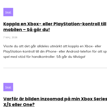
Spel
Koppla en Xbox- eller PlayStation-kontroll till
mobilen – Så gör du!
7 MAJ, 2026
Visste du att det går alldeles utmärkt att koppla en Xbox- eller
PlayStation-kontroll till din iPhone- eller Android-telefon för att s
spel med stöd för handkontroller. Så går du tillväga!
Spel
Varför är bilden inzoomad på min Xbox Serie
X/S eller One?