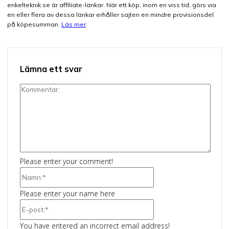
enkelteknik.se är affiliate-länkar. När ett köp, inom en viss tid, görs via
en eller flera av dessa länkar erhåller sajten en mindre provisionsdel
på köpesumman.
Läs mer
.
Lämna ett svar
Kommentar:
Please enter your comment!
Namn:*
Please enter your name here
E-
post:*
You have entered an incorrect email address!