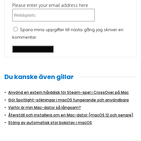
Please enter your email address here
Webbplats:
Spara mina uppgifter till nästa gång jag skriver en
kommentar.
Du kanske även gillar
Använd en extern hårddisk för Steam-spel i CrossOver på Mac
Gör Spotlight-sökningar i macOS fungerande och användbara
Varför är min Mac-dator så långsam?
Återställ och installera om en Mac-dator (macOS 12 och senare)
Stäng av automatisk stor bokstav i macOS