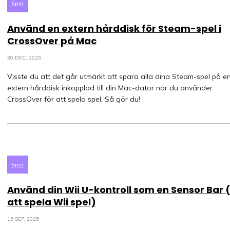
Spel
Använd en extern hårddisk för Steam-spel i
CrossOver på Mac
20 DEC, 2025
Visste du att det går utmärkt att spara alla dina Steam-spel på e
extern hårddisk inkopplad till din Mac-dator när du använder
CrossOver för att spela spel. Så gör du!
Spel
Använd din Wii U-kontroll som en Sensor Bar 
att spela Wii spel)
15 SEP, 2025