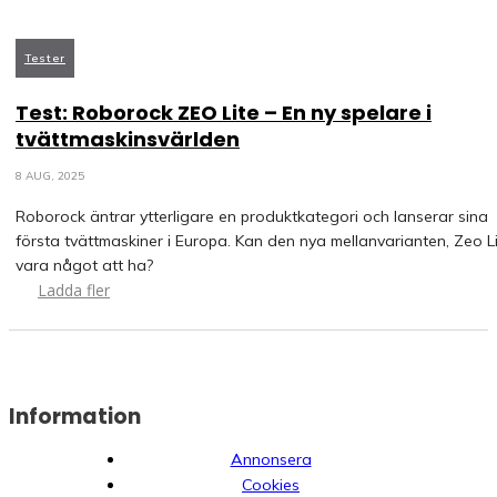
Tester
Test: Roborock ZEO Lite – En ny spelare i
tvättmaskinsvärlden
8 AUG, 2025
Roborock äntrar ytterligare en produktkategori och lanserar sina
första tvättmaskiner i Europa. Kan den nya mellanvarianten, Zeo Li
vara något att ha?
Ladda fler
Information
Annonsera
Cookies