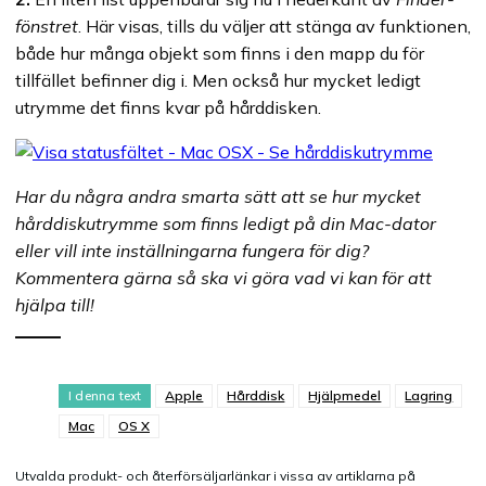
fönstret
. Här visas, tills du väljer att stänga av funktionen,
både hur många objekt som finns i den mapp du för
tillfället befinner dig i. Men också hur mycket ledigt
utrymme det finns kvar på hårddisken.
Har du några andra smarta sätt att se hur mycket
hårddiskutrymme som finns ledigt på din Mac-dator
eller vill inte inställningarna fungera för dig?
Kommentera gärna så ska vi göra vad vi kan för att
hjälpa till!
I denna text
Apple
Hårddisk
Hjälpmedel
Lagring
Mac
OS X
Utvalda produkt- och återförsäljarlänkar i vissa av artiklarna på