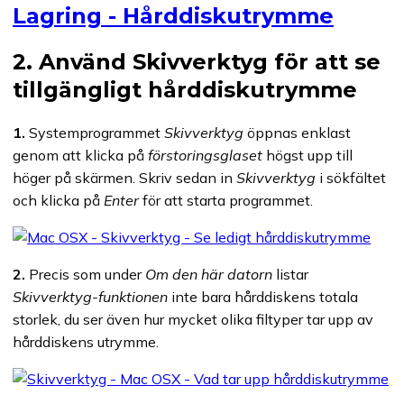
2. Använd Skivverktyg för att se
tillgängligt hårddiskutrymme
1.
Systemprogrammet
Skivverktyg
öppnas enklast
genom att klicka på
förstoringsglaset
högst upp till
höger på skärmen. Skriv sedan in
Skivverktyg
i sökfältet
och klicka på
Enter
för att starta programmet.
2.
Precis som under
Om den här datorn
listar
Skivverktyg-funktionen
inte bara hårddiskens totala
storlek, du ser även hur mycket olika filtyper tar upp av
hårddiskens utrymme.