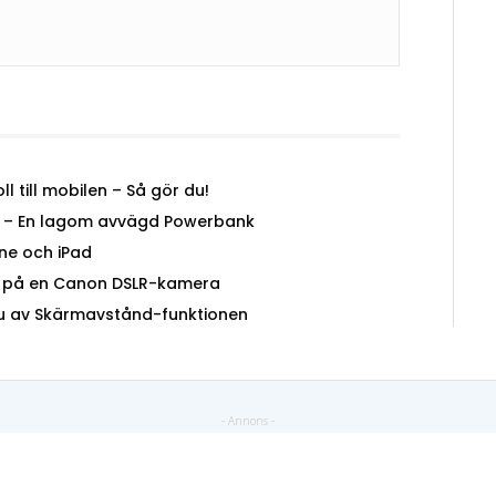
l till mobilen – Så gör du!
0K – En lagom avvägd Powerbank
ne och iPad
t) på en Canon DSLR-kamera
du av Skärmavstånd-funktionen