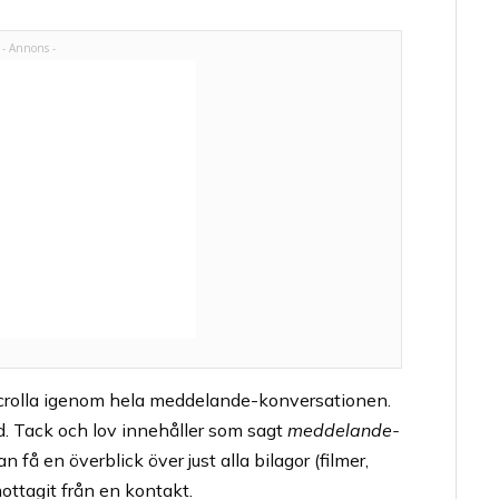
scrolla igenom hela meddelande-konversationen.
tid. Tack och lov innehåller som sagt
meddelande-
få en överblick över just alla bilagor (filmer,
 mottagit från en kontakt.