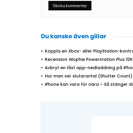
Du kanske även gillar
Koppla en Xbox- eller PlayStation-kontrol
Recension: Mophie Powerstation Plus 1
Avbryt en låst app-nedladdning på iPho
Hur man ser slutarantal (Shutter Coun
iPhone kan vara för nära – Så stänger 