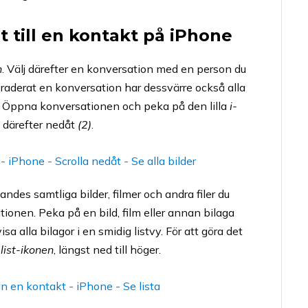
at till en kontakt på iPhone
n
. Välj därefter en konversation med en person du
 raderat en konversation har dessvärre också alla
ts. Öppna konversationen och peka på den lilla
i-
la därefter nedåt
(2)
.
ndes samtliga bilder, filmer och andra filer du
tionen. Peka på en bild, film eller annan bilaga
sa alla bilagor i en smidig listvy. För att göra det
n
list-ikonen
, längst ned till höger.