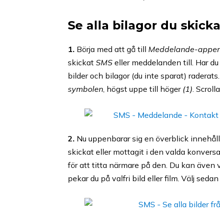
Se alla bilagor du skick
1.
Börja med att gå till
Meddelande-appe
skickat
SMS
eller meddelanden till. Har du
bilder och bilagor (du inte sparat) radera
symbolen
, högst uppe till höger
(1)
. Scrol
2.
Nu uppenbarar sig en överblick innehålla
skickat eller mottagit i den valda konversa
för att titta närmare på den. Du kan även vi
pekar du på valfri bild eller film. Välj seda