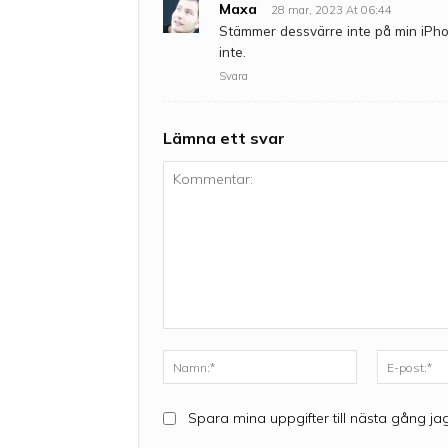
Maxa
28 mar, 2023 At 06:44
Stämmer dessvärre inte på min iPhone
inte.
Svara
Lämna ett svar
Kommentar:
Namn:*
Spara mina uppgifter till nästa gång ja