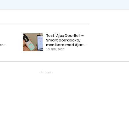
Test: Ajax DoorBell –
Smart dörrklocka,
er
men bara med Ajax-
systemet
15 FEB, 2026