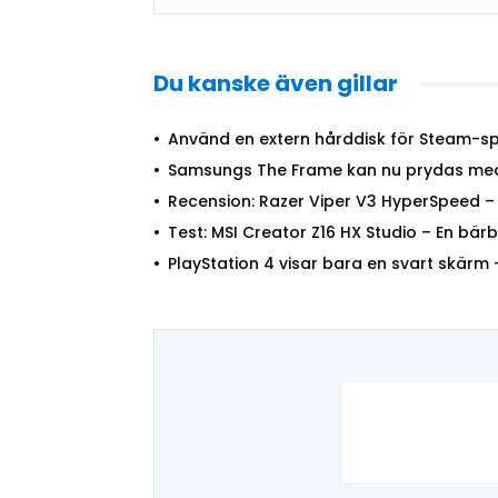
Du kanske även gillar
Använd en extern hårddisk för Steam-sp
Samsungs The Frame kan nu prydas med
Recension: Razer Viper V3 HyperSpeed – E
Test: MSI Creator Z16 HX Studio – En bär
PlayStation 4 visar bara en svart skärm 