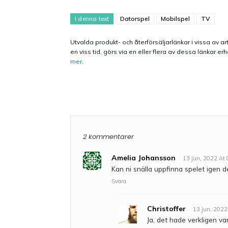
I denna text
Datorspel
Mobilspel
TV
Utvalda produkt- och återförsäljarlänkar i vissa av art
en viss tid, görs via en eller flera av dessa länkar
mer
.
2 kommentarer
Amelia Johansson
13 jun, 2022 At
Kan ni snälla uppfinna spelet igen de 
Svara
Christoffer
13 jun, 2022
Ja, det hade verkligen vari