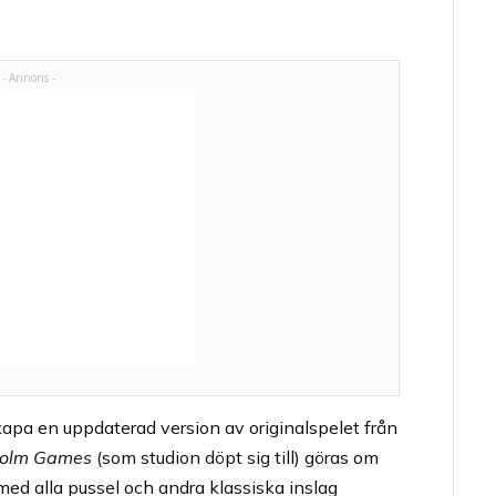
skapa en uppdaterad version av originalspelet från
holm Games
(som studion döpt sig till) göras om
med alla pussel och andra klassiska inslag