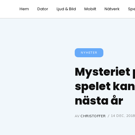
Hem
Dator
Ljud & Bild
Mobilt
Nätverk
Spe
NYHETER
Mysteriet
spelet ka
nästa år
14 DEC, 201
AV
CHRISTOFFER