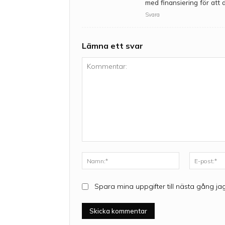
med finansiering för att d
Svara
Lämna ett svar
Kommentar:
Namn:*
Spara mina uppgifter till nästa gång ja