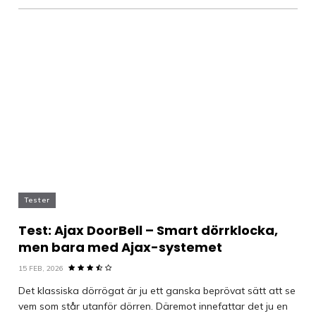
Tester
Test: Ajax DoorBell – Smart dörrklocka,
men bara med Ajax-systemet
15 FEB, 2026
Det klassiska dörrögat är ju ett ganska beprövat sätt att se
vem som står utanför dörren. Däremot innefattar det ju en