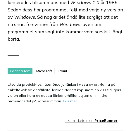
lanserades tillsammans med
Windows 1.0
år 1985.
Sedan dess har programmet följt med varje ny version
av
Windows
. Så nog är det ändå lite sorgligt att det
nu snart försvinner från
Windows
, även om
programmet som sagt inte kommer vara särskilt långt
borta.
I denna text
Microsoft
Paint
Utvalda produkt- och återförsäljarlänkar i vissa av artiklarna på
enkelteknik.se är affiliate-länkar. När ett köp, inom en viss tid, görs
via en eller flera av dessa länkar erhåller sajten en mindre
provisionsdel på köpesumman.
Läs mer
.
- i samarbete med
PriceRunner