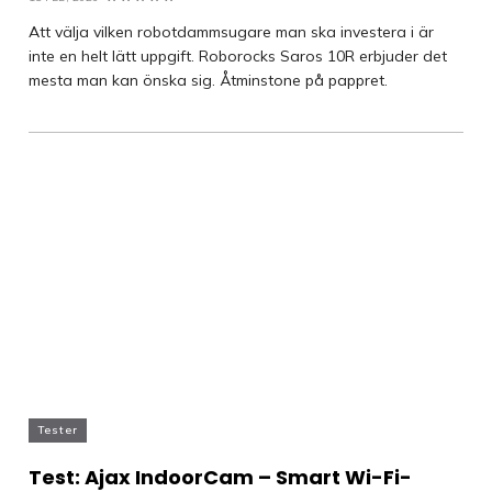
Att välja vilken robotdammsugare man ska investera i är
inte en helt lätt uppgift. Roborocks Saros 10R erbjuder det
mesta man kan önska sig. Åtminstone på pappret.
Tester
Test: Ajax IndoorCam – Smart Wi-Fi-