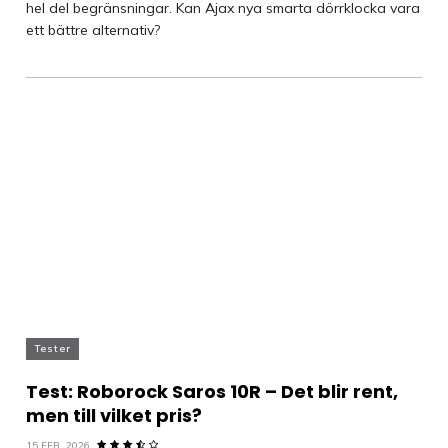
hel del begränsningar. Kan Ajax nya smarta dörrklocka vara
ett bättre alternativ?
Tester
Test: Roborock Saros 10R – Det blir rent,
men till vilket pris?
15 FEB, 2026