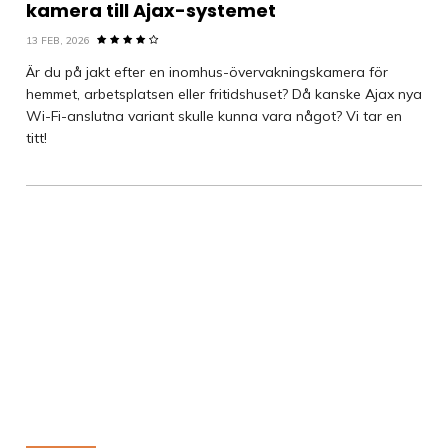
kamera till Ajax-systemet
13 FEB, 2026
Är du på jakt efter en inomhus-övervakningskamera för
hemmet, arbetsplatsen eller fritidshuset? Då kanske Ajax nya
Wi-Fi-anslutna variant skulle kunna vara något? Vi tar en
titt!