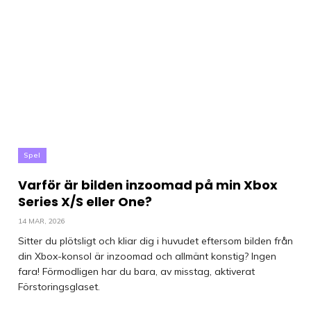
Spel
Varför är bilden inzoomad på min Xbox
Series X/S eller One?
14 MAR, 2026
Sitter du plötsligt och kliar dig i huvudet eftersom bilden från
din Xbox-konsol är inzoomad och allmänt konstig? Ingen
fara! Förmodligen har du bara, av misstag, aktiverat
Förstoringsglaset.