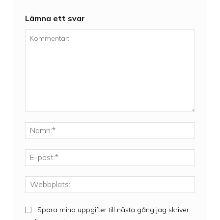
Lämna ett svar
Kommentar:
Namn:*
E-
post:*
Webbpla
Spara mina uppgifter till nästa gång jag skriver