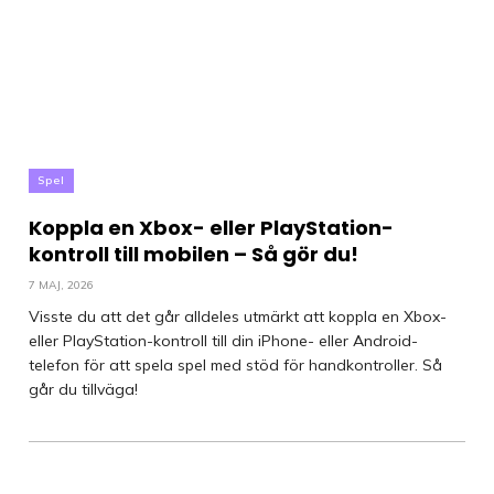
Spel
Koppla en Xbox- eller PlayStation-
kontroll till mobilen – Så gör du!
7 MAJ, 2026
Visste du att det går alldeles utmärkt att koppla en Xbox-
eller PlayStation-kontroll till din iPhone- eller Android-
telefon för att spela spel med stöd för handkontroller. Så
går du tillväga!