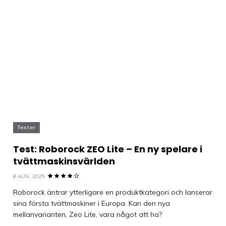
Tester
Test: Roborock ZEO Lite – En ny spelare i
tvättmaskinsvärlden
8 AUG, 2025
Roborock äntrar ytterligare en produktkategori och lanserar
sina första tvättmaskiner i Europa. Kan den nya
mellanvarianten, Zeo Lite, vara något att ha?