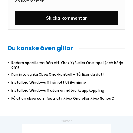
en kommentar.
Du kanske även gillar
Radera sparfilerna från ett Xbox X/S eller One-spel (och börja
om)
Kan inte synka Xbox One-kontroll – Så fixar du det!
Installera Windows 11 från ett USB-minne
Installera Windows 11 utan en nätverksuppkoppling
Få ut en skiva som fastnat i Xbox One eller Xbox Series X