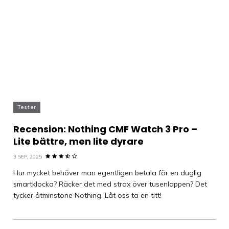
Tester
Recension: Nothing CMF Watch 3 Pro –
Lite bättre, men lite dyrare
3 SEP, 2025
Hur mycket behöver man egentligen betala för en duglig
smartklocka? Räcker det med strax över tusenlappen? Det
tycker åtminstone Nothing. Låt oss ta en titt!