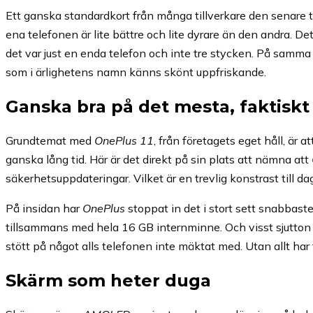
Ett ganska standardkort från många tillverkare den senare tid
ena telefonen är lite bättre och lite dyrare än den andra. Det
det var just en enda telefon och inte tre stycken. På samma
som i ärlighetens namn känns skönt uppfriskande.
Ganska bra på det mesta, faktiskt
Grundtemat med
OnePlus 11
, från företagets eget håll, är
ganska lång tid. Här är det direkt på sin plats att nämna att
säkerhetsuppdateringar. Vilket är en trevlig konstrast till d
På insidan har
OnePlus
stoppat in det i stort sett snabbast
tillsammans med hela 16 GB internminne. Och visst sjutton bli
stött på något alls telefonen inte mäktat med. Utan allt har f
Skärm som heter duga