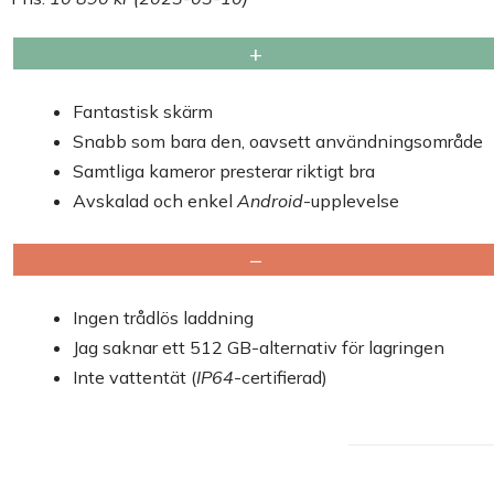
+
Fantastisk skärm
Snabb som bara den, oavsett användningsområde
Samtliga kameror presterar riktigt bra
Avskalad och enkel
Android
-upplevelse
−
Ingen trådlös laddning
Jag saknar ett 512 GB-alternativ för lagringen
Inte vattentät (
IP64
-certifierad)