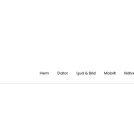
Hem
Dator
Ljud & Bild
Mobilt
Nätv