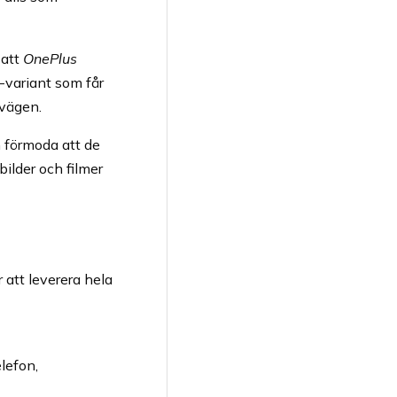
 att
OnePlus
-variant som får
 vägen.
n förmoda att de
bilder och filmer
att leverera hela
lefon,