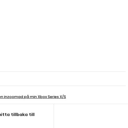
den inzoomad på min Xbox Series X/S
ta tillbaka till