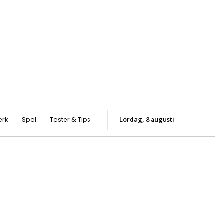
erk
Spel
Tester & Tips
lördag, 8 augusti