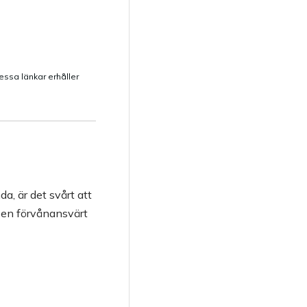
dessa länkar erhåller
a, är det svårt att
r en förvånansvärt