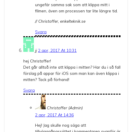
ungefär samma sak som att klippa mitt i
filmen, även om processen tar lite längre tid.
// Christoffer, enkelteknik.se
Svara
jj
2 apr, 2017 At 10:31
hej Christoffer!
Det går alltså inte att klippa i mitten? Har du i så fall
förslag på appar för iOS som man kan även klippa i
mitten? Tack på förhand!
Svara
Christoffer (Admin)
2 apr, 2017 At 14:36
Hej! Jag skulle nog säga att
tillvägagångssättet i kommentaren ovanför är