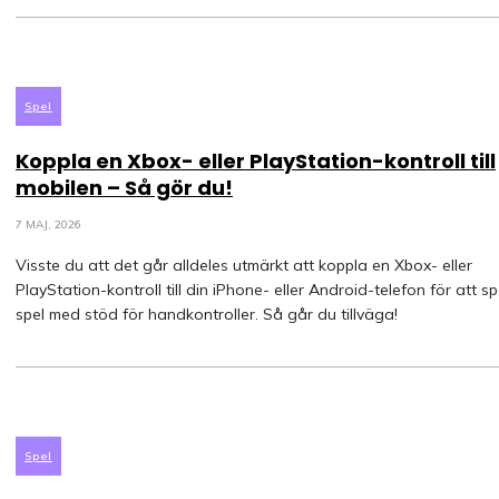
Spel
Koppla en Xbox- eller PlayStation-kontroll till
mobilen – Så gör du!
7 MAJ, 2026
Visste du att det går alldeles utmärkt att koppla en Xbox- eller
PlayStation-kontroll till din iPhone- eller Android-telefon för att s
spel med stöd för handkontroller. Så går du tillväga!
Spel