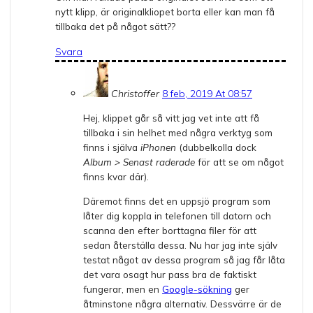
nytt klipp, är originalkliopet borta eller kan man få
tillbaka det på något sätt??
Svara
Christoffer
8 feb, 2019 At 08:57
Hej, klippet går så vitt jag vet inte att få
tillbaka i sin helhet med några verktyg som
finns i själva
iPhonen
(dubbelkolla dock
Album > Senast raderade
för att se om något
finns kvar där).
Däremot finns det en uppsjö program som
låter dig koppla in telefonen till datorn och
scanna den efter borttagna filer för att
sedan återställa dessa. Nu har jag inte själv
testat något av dessa program så jag får låta
det vara osagt hur pass bra de faktiskt
fungerar, men en
Google-sökning
ger
åtminstone några alternativ. Dessvärre är de