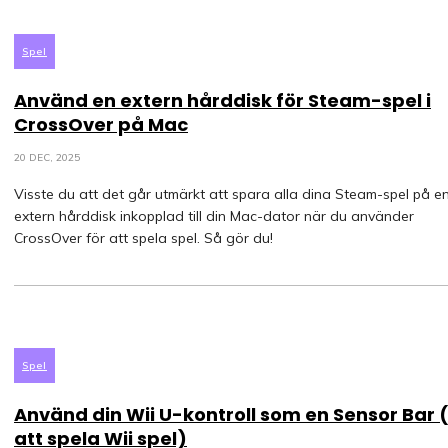
Spel
Använd en extern hårddisk för Steam-spel i
CrossOver på Mac
20 DEC, 2025
Visste du att det går utmärkt att spara alla dina Steam-spel på e
extern hårddisk inkopplad till din Mac-dator när du använder
CrossOver för att spela spel. Så gör du!
Spel
Använd din Wii U-kontroll som en Sensor Bar 
att spela Wii spel)