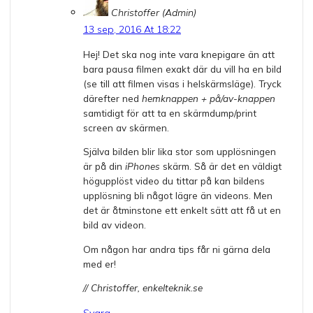
Christoffer (Admin)
13 sep, 2016 At 18:22
Hej! Det ska nog inte vara knepigare än att
bara pausa filmen exakt där du vill ha en bild
(se till att filmen visas i helskärmsläge). Tryck
därefter ned
hemknappen + på/av-knappen
samtidigt för att ta en skärmdump/print
screen av skärmen.
Själva bilden blir lika stor som upplösningen
är på din
iPhones
skärm. Så är det en väldigt
högupplöst video du tittar på kan bildens
upplösning bli något lägre än videons. Men
det är åtminstone ett enkelt sätt att få ut en
bild av videon.
Om någon har andra tips får ni gärna dela
med er!
// Christoffer, enkelteknik.se