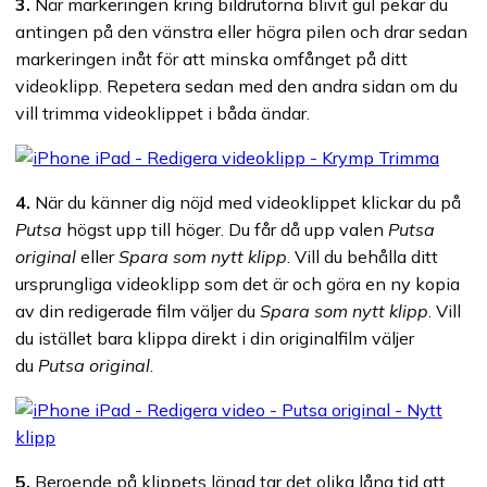
3.
När markeringen kring bildrutorna blivit gul pekar du
antingen på den vänstra eller högra pilen och drar sedan
markeringen inåt för att minska omfånget på ditt
videoklipp. Repetera sedan med den andra sidan om du
vill trimma videoklippet i båda ändar.
4.
När du känner dig nöjd med videoklippet klickar du på
Putsa
högst upp till höger. Du får då upp valen
Putsa
original
eller
Spara som nytt klipp
. Vill du behålla ditt
ursprungliga videoklipp som det är och göra en ny kopia
av din redigerade film väljer du
Spara som nytt klipp
. Vill
du istället bara klippa direkt i din originalfilm väljer
du
Putsa original
.
5.
Beroende på klippets längd tar det olika lång tid att