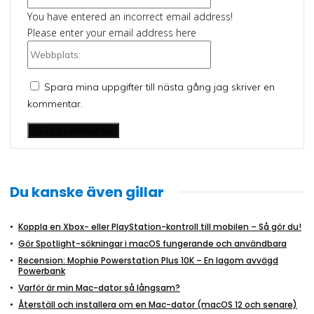
post:*
You have entered an incorrect email address!
Please enter your email address here
Webbplats:
Spara mina uppgifter till nästa gång jag skriver en
kommentar.
Du kanske även gillar
Koppla en Xbox- eller PlayStation-kontroll till mobilen – Så gör du!
Gör Spotlight-sökningar i macOS fungerande och användbara
Recension: Mophie Powerstation Plus 10K – En lagom avvägd
Powerbank
Varför är min Mac-dator så långsam?
Återställ och installera om en Mac-dator (macOS 12 och senare)