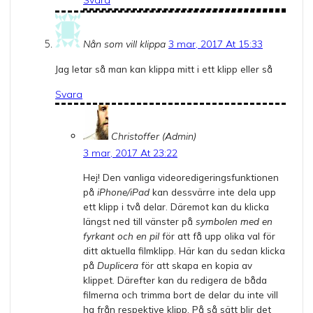
Svara
Nån som vill klippa
3 mar, 2017 At 15:33
Jag letar så man kan klippa mitt i ett klipp eller så
Svara
Christoffer (Admin)
3 mar, 2017 At 23:22
Hej! Den vanliga videoredigeringsfunktionen
på
iPhone/iPad
kan dessvärre inte dela upp
ett klipp i två delar. Däremot kan du klicka
längst ned till vänster på
symbolen med en
fyrkant och en pil
för att få upp olika val för
ditt aktuella filmklipp. Här kan du sedan klicka
på
Duplicera
för att skapa en kopia av
klippet. Därefter kan du redigera de båda
filmerna och trimma bort de delar du inte vill
ha från respektive klipp. På så sätt blir det