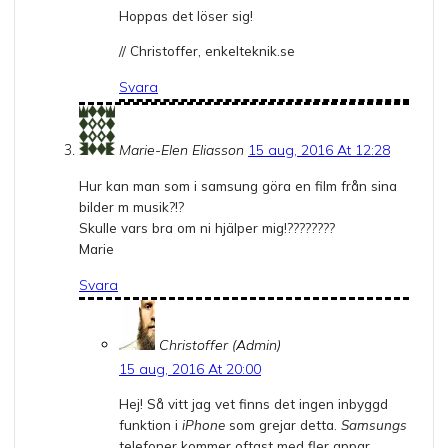
Hoppas det löser sig!
// Christoffer, enkelteknik.se
Svara
Marie-Elen Eliasson
15 aug, 2016 At 12:28
Hur kan man som i samsung göra en film från sina
bilder m musik?!?
Skulle vars bra om ni hjälper mig!????????
Marie
Svara
Christoffer (Admin)
15 aug, 2016 At 20:00
Hej! Så vitt jag vet finns det ingen inbyggd
funktion i
iPhone
som grejar detta.
Samsungs
telefoner kommer oftast med fler appar