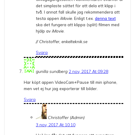
det simplaste sättet för att dela ett klipp i
två. I annat fall skulle jag rekommendera att
testa appen
iMovie
. Enligt t.ex.
denna text
ska det fungera att klippa (split) filmen med
hjälp av
iMovie
.
// Christoffer, enkelteknik.se
Svara
gunilla sundberg
2 nov, 2017 At 09:28
Har köpt appen VideoCam+Pause till min iphone,
men vet ej hur jag exporterar till bilder.
Svara
Christoffer (Admin)
3 nov, 2017 At 10:10