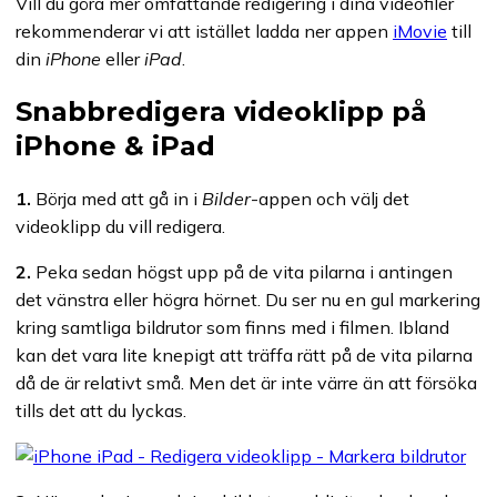
Vill du göra mer omfattande redigering i dina videofiler
rekommenderar vi att istället ladda ner appen
iMovie
till
din
iPhone
eller
iPad
.
Snabbredigera videoklipp på
iPhone & iPad
1.
Börja med att gå in i
Bilder
-appen och välj det
videoklipp du vill redigera.
2.
Peka sedan högst upp på de vita pilarna i antingen
det vänstra eller högra hörnet. Du ser nu en gul markering
kring samtliga bildrutor som finns med i filmen. Ibland
kan det vara lite knepigt att träffa rätt på de vita pilarna
då de är relativt små. Men det är inte värre än att försöka
tills det att du lyckas.