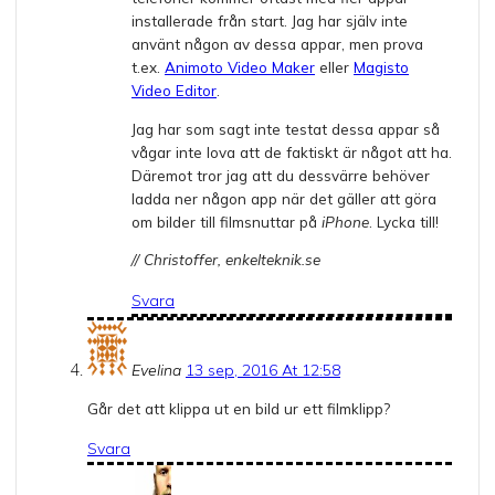
installerade från start. Jag har själv inte
använt någon av dessa appar, men prova
t.ex.
Animoto Video Maker
eller
Magisto
Video Editor
.
Jag har som sagt inte testat dessa appar så
vågar inte lova att de faktiskt är något att ha.
Däremot tror jag att du dessvärre behöver
ladda ner någon app när det gäller att göra
om bilder till filmsnuttar på
iPhone
. Lycka till!
// Christoffer, enkelteknik.se
Svara
Evelina
13 sep, 2016 At 12:58
Går det att klippa ut en bild ur ett filmklipp?
Svara