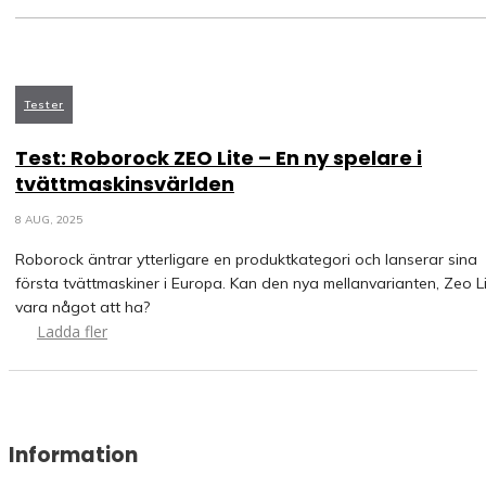
Tester
Test: Roborock ZEO Lite – En ny spelare i
tvättmaskinsvärlden
8 AUG, 2025
Roborock äntrar ytterligare en produktkategori och lanserar sina
första tvättmaskiner i Europa. Kan den nya mellanvarianten, Zeo Li
vara något att ha?
Ladda fler
Information