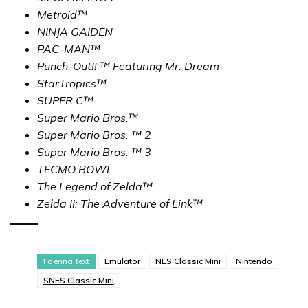
Metroid™
NINJA GAIDEN
PAC-MAN™
Punch-Out!! ™ Featuring Mr. Dream
StarTropics™
SUPER C™
Super Mario Bros.™
Super Mario Bros. ™ 2
Super Mario Bros. ™ 3
TECMO BOWL
The Legend of Zelda™
Zelda II: The Adventure of Link™
I denna text
Emulator
NES Classic Mini
Nintendo
SNES Classic Mini