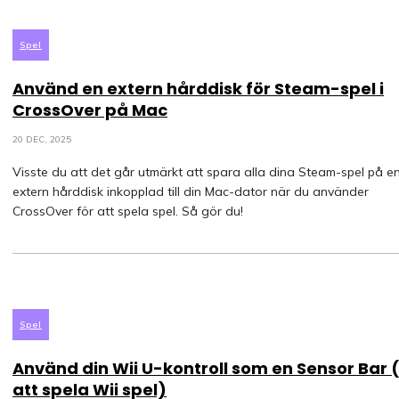
Spel
Använd en extern hårddisk för Steam-spel i
CrossOver på Mac
20 DEC, 2025
Visste du att det går utmärkt att spara alla dina Steam-spel på e
extern hårddisk inkopplad till din Mac-dator när du använder
CrossOver för att spela spel. Så gör du!
Spel
Använd din Wii U-kontroll som en Sensor Bar 
att spela Wii spel)