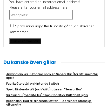
You have entered an incorrect email address!
Please enter your email address here
Webbplats:
Spara mina uppgifter till nästa gång jag skriver en
kommentar.
Du kanske även gillar
Använd din Wii U-kontroll som en Sensor Bar (för att spela Wii
spel)
Fabriksåterställ en Nintendo Switch
Spela Nintendo Wii (och Wii U) utan en ”Sensor Bar”
Så fixar du (med lite tur) ”Joy-Con Stick Drift” helt själv
Recension: Hoa till Nintendo Switch – Ett mindre stressigt
alternativ