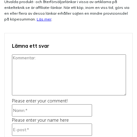
Utvalda produkt- och återförsäljarlänkar i vissa av artiklarna på
enkelteknik.se är affiliate-länkar. När ett köp, inom en viss tid, görs via
en eller flera av dessa länkar erhåller sajten en mindre provisionsdel
på köpesumman.
Läs mer
.
Lämna ett svar
Kommentar:
Please enter your comment!
Namn:*
Please enter your name here
E-
post:*