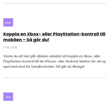
Spel
Koppla en Xbox- eller PlayStation-kontroll till
mobilen – Så gör du!
7 MAJ, 2026
Visste du att det går alldeles utmärkt att koppla en Xbox- eller
PlayStation-kontroll till din iPhone- eller Android-telefon för att s
spel med stöd för handkontroller. Så går du tillväga!
Spel