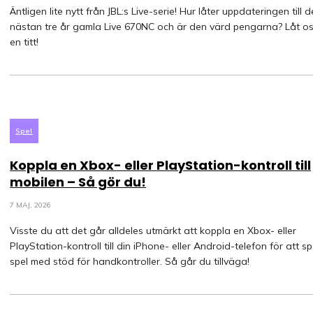
Äntligen lite nytt från JBL:s Live-serie! Hur låter uppdateringen till 
nästan tre år gamla Live 670NC och är den värd pengarna? Låt os
en titt!
Spel
Koppla en Xbox- eller PlayStation-kontroll till
mobilen – Så gör du!
7 MAJ, 2026
Visste du att det går alldeles utmärkt att koppla en Xbox- eller
PlayStation-kontroll till din iPhone- eller Android-telefon för att s
spel med stöd för handkontroller. Så går du tillväga!