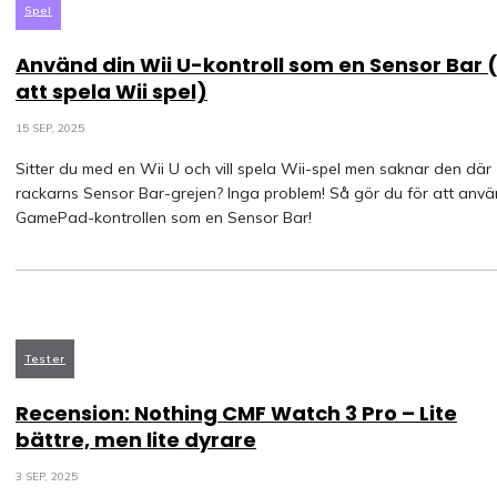
Spel
Använd din Wii U-kontroll som en Sensor Bar 
att spela Wii spel)
15 SEP, 2025
Sitter du med en Wii U och vill spela Wii-spel men saknar den där
rackarns Sensor Bar-grejen? Inga problem! Så gör du för att anv
GamePad-kontrollen som en Sensor Bar!
Tester
Recension: Nothing CMF Watch 3 Pro – Lite
bättre, men lite dyrare
3 SEP, 2025