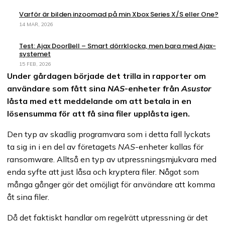
Varför är bilden inzoomad på min Xbox Series X/S eller One?
14 MAR, 2026
Test: Ajax DoorBell – Smart dörrklocka, men bara med Ajax-
systemet
15 FEB, 2026
Under gårdagen började det trilla in rapporter om
användare som fått sina
NAS
-enheter från
Asustor
låsta med ett meddelande om att betala in en
lösensumma för att få sina filer upplåsta igen.
Den typ av skadlig programvara som i detta fall lyckats
ta sig in i en del av företagets
NAS
-enheter kallas för
ransomware. Alltså en typ av utpressningsmjukvara med
enda syfte att just låsa och kryptera filer. Något som
många gånger gör det omöjligt för användare att komma
åt sina filer.
Då det faktiskt handlar om regelrätt utpressning är det