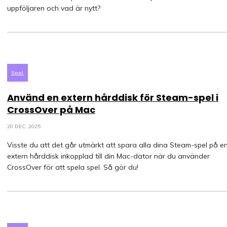
uppföljaren och vad är nytt?
Spel
Använd en extern hårddisk för Steam-spel i
CrossOver på Mac
20 DEC, 2025
Visste du att det går utmärkt att spara alla dina Steam-spel på e
extern hårddisk inkopplad till din Mac-dator när du använder
CrossOver för att spela spel. Så gör du!