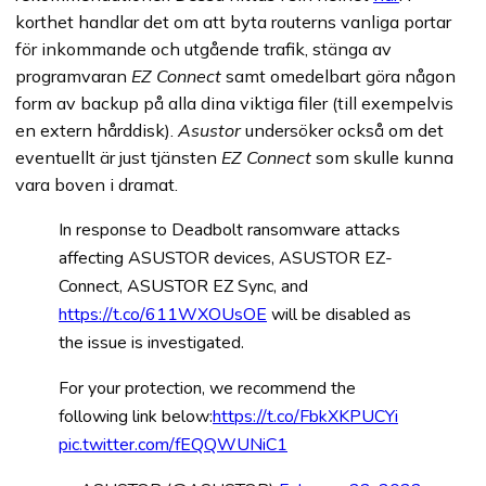
korthet handlar det om att byta routerns vanliga portar
för inkommande och utgående trafik, stänga av
programvaran
EZ Connect
samt omedelbart göra någon
form av backup på alla dina viktiga filer (till exempelvis
en extern hårddisk).
Asustor
undersöker också om det
eventuellt är just tjänsten
EZ Connect
som skulle kunna
vara boven i dramat.
In response to Deadbolt ransomware attacks
affecting ASUSTOR devices, ASUSTOR EZ-
Connect, ASUSTOR EZ Sync, and
https://t.co/611WXOUsOE
will be disabled as
the issue is investigated.
For your protection, we recommend the
following link below:
https://t.co/FbkXKPUCYi
pic.twitter.com/fEQQWUNiC1