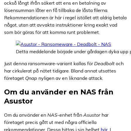
också långt ifrån säkert att ens en betalning av
lösensumman låter en få tillbaka de låsta filerna.
Rekommendationen är här i regel istället att aldrig betala
något, utan att avvakta instruktioner kring exakt vad
som bör göras för att komma runt problemet.
Detta meddelande började under gårdagen dyka upp p
Just denna ransomware-variant kallas för
Deadbolt
och
har cirkulerat på nätet tidigare. Bland annat utsattes
företaget
Qnap
nyligen av en liknande attack.
Om du använder en NAS från
Asustor
Om du använder en
NAS
-enhet från
Asustor
har
företaget precis gått ut med några officiella
rekommendationer. Dessa hittas i sin helhet
här
. I