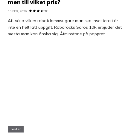
men till vilket pris?
15 FEB, 2026
Att välja vilken robotdammsugare man ska investera i är
inte en helt lätt uppgift. Roborocks Saros 10R erbjuder det
mesta man kan önska sig. Åtminstone på pappret.
Tester