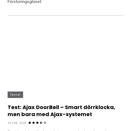
Förstoringsglaset.
Tester
Test: Ajax DoorBell – Smart dörrklocka,
men bara med Ajax-systemet
15 FEB, 2026