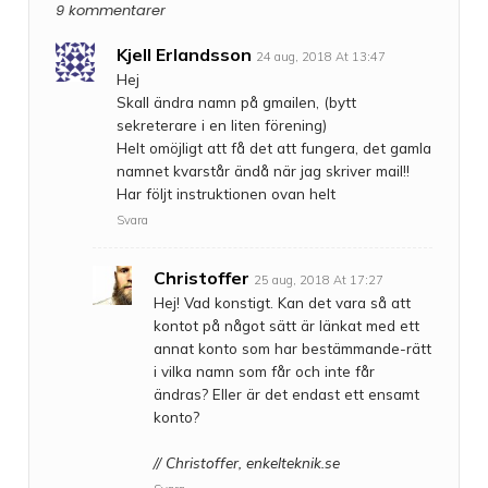
9 kommentarer
Kjell Erlandsson
24 aug, 2018 At 13:47
Hej
Skall ändra namn på gmailen, (bytt
sekreterare i en liten förening)
Helt omöjligt att få det att fungera, det gamla
namnet kvarstår ändå när jag skriver mail!!
Har följt instruktionen ovan helt
Svara
Christoffer
25 aug, 2018 At 17:27
Hej! Vad konstigt. Kan det vara så att
kontot på något sätt är länkat med ett
annat konto som har bestämmande-rätt
i vilka namn som får och inte får
ändras? Eller är det endast ett ensamt
konto?
// Christoffer, enkelteknik.se