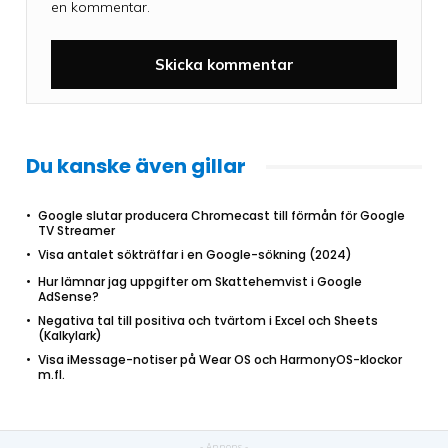
en kommentar.
Du kanske även gillar
Google slutar producera Chromecast till förmån för Google
TV Streamer
Visa antalet sökträffar i en Google-sökning (2024)
Hur lämnar jag uppgifter om Skattehemvist i Google
AdSense?
Negativa tal till positiva och tvärtom i Excel och Sheets
(Kalkylark)
Visa iMessage-notiser på Wear OS och HarmonyOS-klockor
m.fl.