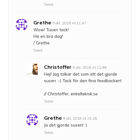
Svara
Grethe
9 okt, 2018 At 11:47
Wow! Tusen tack!
Ha en bra dag!
/ Grethe
Svara
Christoffer
9 okt, 2018 At 12:48
Hej! Jag tolkar det som att det gjorde
susen :-) Tack för den fina feedbacken!
// Christoffer, enkelteknik.se
Svara
Grethe
9 okt, 2018 At 15:26
Ja det gjorde susen! :)
Svara