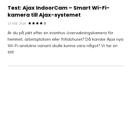
Test: Ajax IndoorCam – Smart Wi-Fi-
kamera till Ajax-systemet
13 FEB, 2026
Är du på jakt efter en inomhus-övervakningskamera för
hemmet, arbetsplatsen eller fritidshuset? Då kanske Ajax nya
Wi-Fi-anslutna variant skulle kunna vara något? Vi tar en
titt!