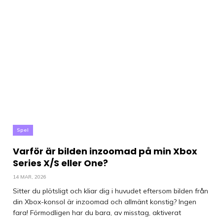
Spel
Varför är bilden inzoomad på min Xbox
Series X/S eller One?
14 MAR, 2026
Sitter du plötsligt och kliar dig i huvudet eftersom bilden från
din Xbox-konsol är inzoomad och allmänt konstig? Ingen
fara! Förmodligen har du bara, av misstag, aktiverat