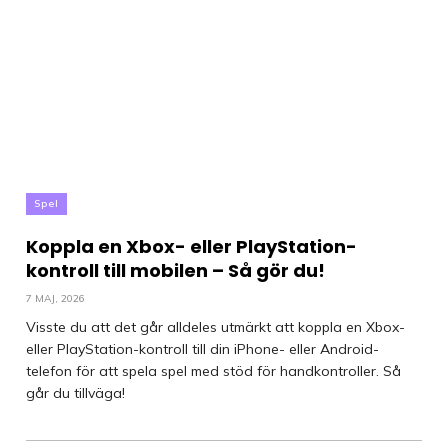
Spel
Koppla en Xbox- eller PlayStation-
kontroll till mobilen – Så gör du!
7 MAJ, 2026
Visste du att det går alldeles utmärkt att koppla en Xbox-
eller PlayStation-kontroll till din iPhone- eller Android-
telefon för att spela spel med stöd för handkontroller. Så
går du tillväga!