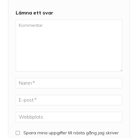
Lämna ett svar
Kommentar:
Namn:*
E-
post:*
Webbpla
Spara mina uppgifter till nästa gång jag skriver