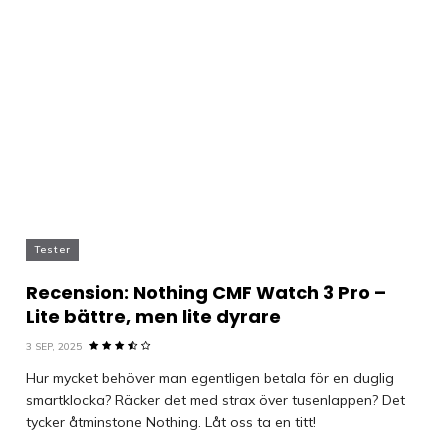
Tester
Recension: Nothing CMF Watch 3 Pro –
Lite bättre, men lite dyrare
3 SEP, 2025
Hur mycket behöver man egentligen betala för en duglig
smartklocka? Räcker det med strax över tusenlappen? Det
tycker åtminstone Nothing. Låt oss ta en titt!