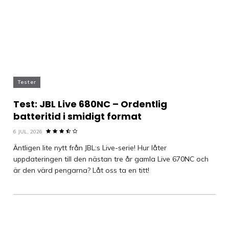
Tester
Test: JBL Live 680NC – Ordentlig
batteritid i smidigt format
6 JUL, 2026
Äntligen lite nytt från JBL:s Live-serie! Hur låter
uppdateringen till den nästan tre år gamla Live 670NC och
är den värd pengarna? Låt oss ta en titt!