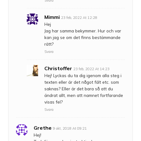
Svara
Mimmi
23 feb, 2022 At 12:28
Hej
Jag har samma bekymmer. Hur och var
kan jag se om det finns bestämmande
rätt?
Svara
Christoffer
23 feb, 2022 At 14:23
Hej! Lyckas du ta dig igenom alla steg i
texten eller är det något fält etc. som
saknas? Eller är det bara så att du
ändrat allt, men att namnet fortfarande
visas fel?
Svara
Grethe
9 okt, 2018 At 09:21
Hej!