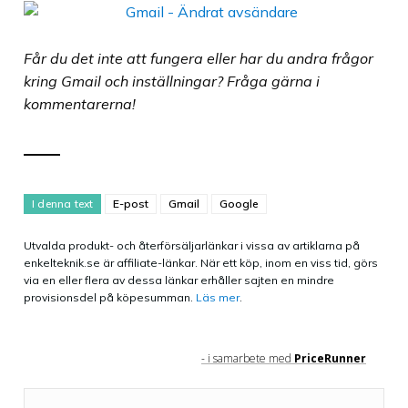
Får du det inte att fungera eller har du andra frågor
kring Gmail och inställningar? Fråga gärna i
kommentarerna!
I denna text
E-post
Gmail
Google
Utvalda produkt- och återförsäljarlänkar i vissa av artiklarna på
enkelteknik.se är affiliate-länkar. När ett köp, inom en viss tid, görs
via en eller flera av dessa länkar erhåller sajten en mindre
provisionsdel på köpesumman.
Läs mer
.
- i samarbete med
PriceRunner