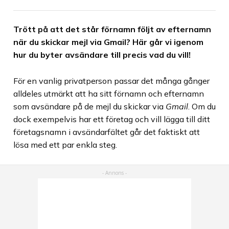
Trött på att det står förnamn följt av efternamn
när du skickar mejl via Gmail? Här går vi igenom
hur du byter avsändare till precis vad du vill!
För en vanlig privatperson passar det många gånger
alldeles utmärkt att ha sitt förnamn och efternamn
som avsändare på de mejl du skickar via
Gmail
. Om du
dock exempelvis har ett företag och vill lägga till ditt
företagsnamn i avsändarfältet går det faktiskt att
lösa med ett par enkla steg.