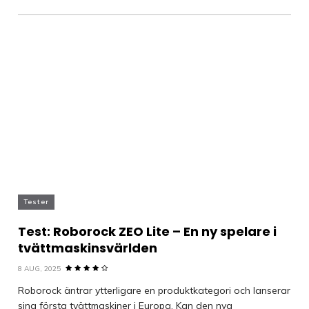
Tester
Test: Roborock ZEO Lite – En ny spelare i
tvättmaskinsvärlden
8 AUG, 2025
Roborock äntrar ytterligare en produktkategori och lanserar
sina första tvättmaskiner i Europa. Kan den nya