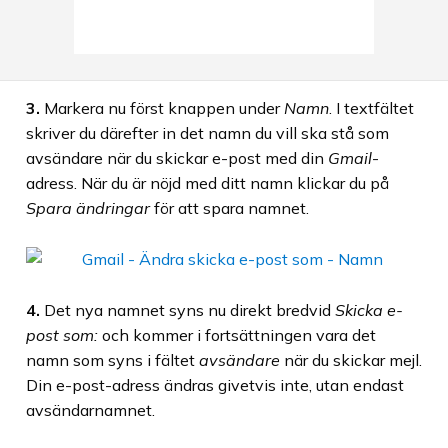
3.
Markera nu först knappen under
Namn
. I textfältet
skriver du därefter in det namn du vill ska stå som
avsändare när du skickar e-post med din
Gmail
-
adress. När du är nöjd med ditt namn klickar du på
Spara ändringar
för att spara namnet.
4.
Det nya namnet syns nu direkt bredvid
Skicka e-
post som:
och kommer i fortsättningen vara det
namn som syns i fältet
avsändare
när du skickar mejl.
Din e-post-adress ändras givetvis inte, utan endast
avsändarnamnet.