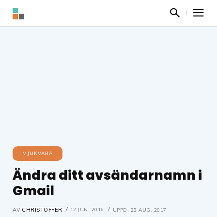
MJUKVARA
Ändra ditt avsändarnamn i
Gmail
12 JUN, 2016
AV
CHRISTOFFER
UPPD.
28 AUG, 2017