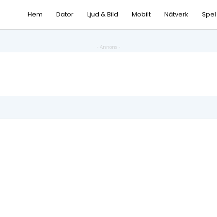
Hem
Dator
Ljud & Bild
Mobilt
Nätverk
Spel