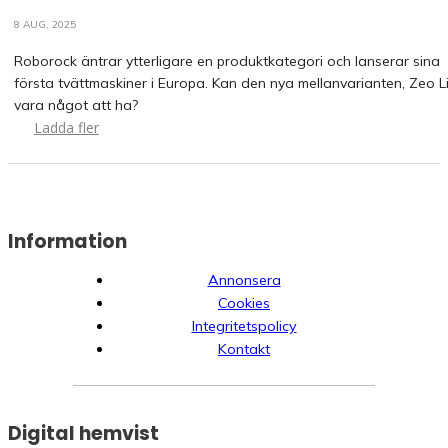
8 AUG, 2025
Roborock äntrar ytterligare en produktkategori och lanserar sina
första tvättmaskiner i Europa. Kan den nya mellanvarianten, Zeo Li
vara något att ha?
Ladda fler
Information
Annonsera
Cookies
Integritetspolicy
Kontakt
Digital hemvist