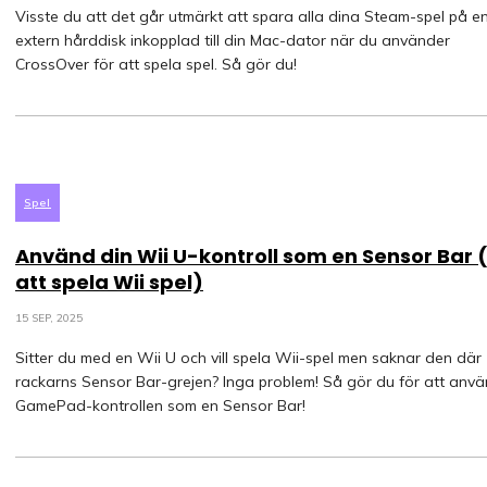
Visste du att det går utmärkt att spara alla dina Steam-spel på e
extern hårddisk inkopplad till din Mac-dator när du använder
CrossOver för att spela spel. Så gör du!
Spel
Använd din Wii U-kontroll som en Sensor Bar 
att spela Wii spel)
15 SEP, 2025
Sitter du med en Wii U och vill spela Wii-spel men saknar den där
rackarns Sensor Bar-grejen? Inga problem! Så gör du för att anv
GamePad-kontrollen som en Sensor Bar!