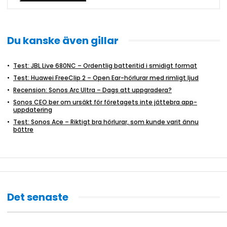
Du kanske även gillar
Test: JBL Live 680NC – Ordentlig batteritid i smidigt format
Test: Huawei FreeClip 2 – Open Ear-hörlurar med rimligt ljud
Recension: Sonos Arc Ultra – Dags att uppgradera?
Sonos CEO ber om ursäkt för företagets inte jättebra app-
uppdatering
Test: Sonos Ace – Riktigt bra hörlurar, som kunde varit ännu
bättre
Det senaste