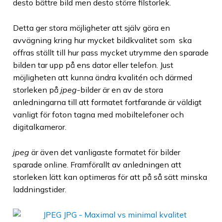
desto bättre bild men desto större filstorlek.
Detta ger stora möjligheter att själv göra en
avvägning kring hur mycket bildkvalitet som ska
offras ställt till hur pass mycket utrymme den sparade
bilden tar upp på ens dator eller telefon. Just
möjligheten att kunna ändra kvalitén och därmed
storleken på
jpeg
-bilder är en av de stora
anledningarna till att formatet fortfarande är väldigt
vanligt för foton tagna med mobiltelefoner och
digitalkameror.
jpeg
är även det vanligaste formatet för bilder
sparade online. Framförallt av anledningen att
storleken lätt kan optimeras för att på så sätt minska
laddningstider.