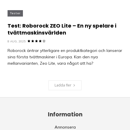
Tester
Test: Roborock ZEO Lite – En ny spelare i
tvättmaskinsvärlden
8 AUG, 2025
Roborock äntrar ytterligare en produktkategori och lanserar
sina första tvättmaskiner i Europa. Kan den nya
mellanvarianten, Zeo Lite, vara något att ha?
Ladda fler
Information
Annonsera