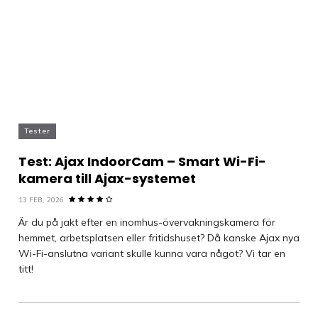
Tester
Test: Ajax IndoorCam – Smart Wi-Fi-
kamera till Ajax-systemet
13 FEB, 2026
Är du på jakt efter en inomhus-övervakningskamera för
hemmet, arbetsplatsen eller fritidshuset? Då kanske Ajax nya
Wi-Fi-anslutna variant skulle kunna vara något? Vi tar en
titt!