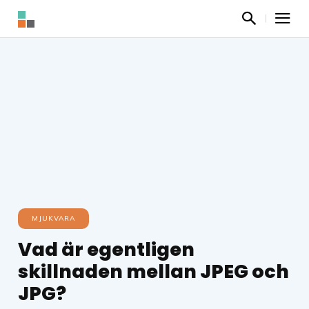
MJUKVARA
Vad är egentligen
skillnaden mellan JPEG och
JPG?