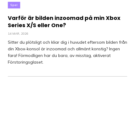
Spel
Varför är bilden inzoomad på min Xbox
Series X/S eller One?
14 MAR, 2026
Sitter du plötsligt och kliar dig i huvudet eftersom bilden från
din Xbox-konsol är inzoomad och allmänt konstig? Ingen
fara! Förmodligen har du bara, av misstag, aktiverat
Förstoringsglaset.