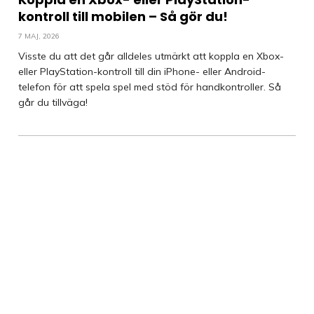
kontroll till mobilen – Så gör du!
7 MAJ, 2026
Visste du att det går alldeles utmärkt att koppla en Xbox-
eller PlayStation-kontroll till din iPhone- eller Android-
telefon för att spela spel med stöd för handkontroller. Så
går du tillväga!