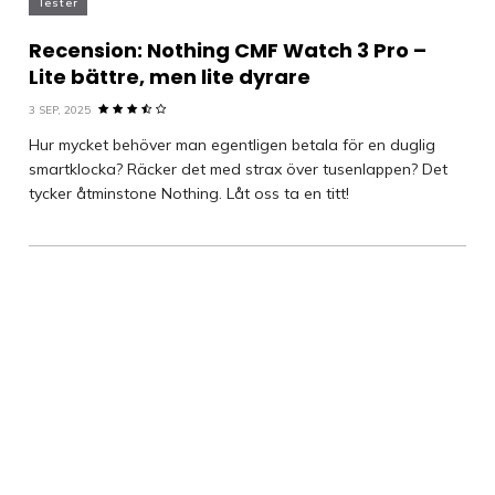
Tester
Recension: Nothing CMF Watch 3 Pro –
Lite bättre, men lite dyrare
3 SEP, 2025
Hur mycket behöver man egentligen betala för en duglig
smartklocka? Räcker det med strax över tusenlappen? Det
tycker åtminstone Nothing. Låt oss ta en titt!