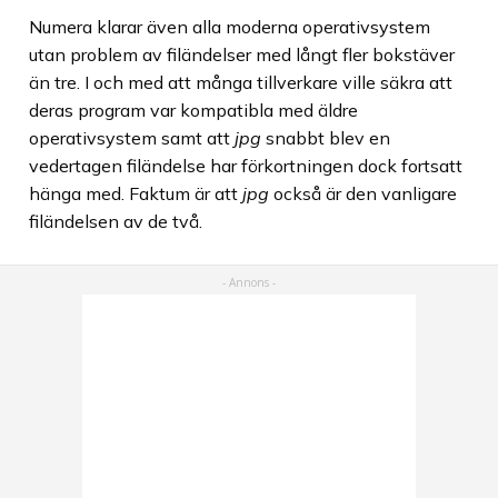
Numera klarar även alla moderna operativsystem
utan problem av filändelser med långt fler bokstäver
än tre. I och med att många tillverkare ville säkra att
deras program var kompatibla med äldre
operativsystem samt att
jpg
snabbt blev en
vedertagen filändelse har förkortningen dock fortsatt
hänga med. Faktum är att
jpg
också är den vanligare
filändelsen av de två.