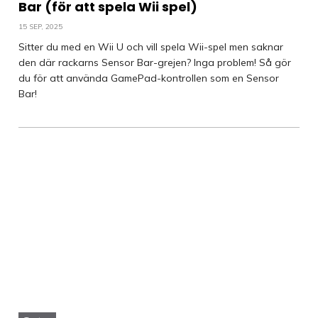
Bar (för att spela Wii spel)
15 SEP, 2025
Sitter du med en Wii U och vill spela Wii-spel men saknar
den där rackarns Sensor Bar-grejen? Inga problem! Så gör
du för att använda GamePad-kontrollen som en Sensor
Bar!