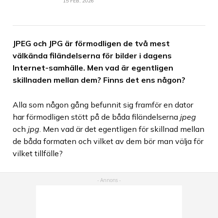
15 FEB, 2026
JPEG och JPG är förmodligen de två mest
välkända filändelserna för bilder i dagens
Internet-samhälle. Men vad är egentligen
skillnaden mellan dem? Finns det ens någon?
Alla som någon gång befunnit sig framför en dator
har förmodligen stött på de båda filändelserna
jpeg
och
jpg
. Men vad är det egentligen för skillnad mellan
de båda formaten och vilket av dem bör man välja för
vilket tillfälle?