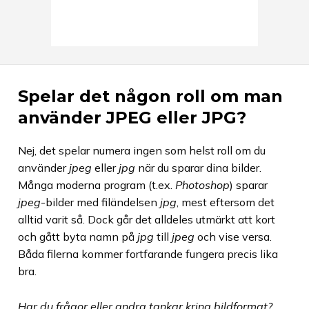
Spelar det någon roll om man
använder JPEG eller JPG?
Nej, det spelar numera ingen som helst roll om du
använder
jpeg
eller
jpg
när du sparar dina bilder.
Många moderna program (t.ex.
Photoshop
) sparar
jpeg
-bilder med filändelsen
jpg
, mest eftersom det
alltid varit så. Dock går det alldeles utmärkt att kort
och gått byta namn på
jpg
till
jpeg
och vise versa.
Båda filerna kommer fortfarande fungera precis lika
bra.
Har du frågor eller andra tankar kring bildformat?