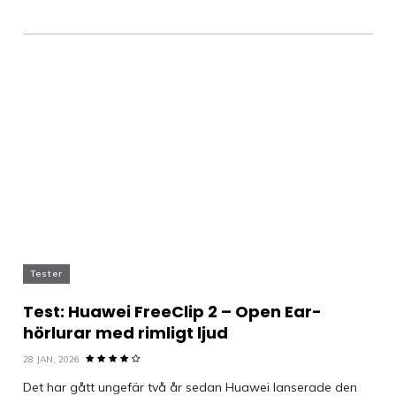
Tester
Test: Huawei FreeClip 2 – Open Ear-
hörlurar med rimligt ljud
28 JAN, 2026
Det har gått ungefär två år sedan Huawei lanserade den