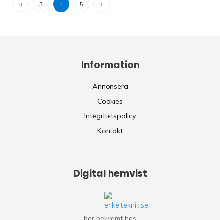
3
4
5
Information
Annonsera
Cookies
Integritetspolicy
Kontakt
Digital hemvist
bor bekvämt hos