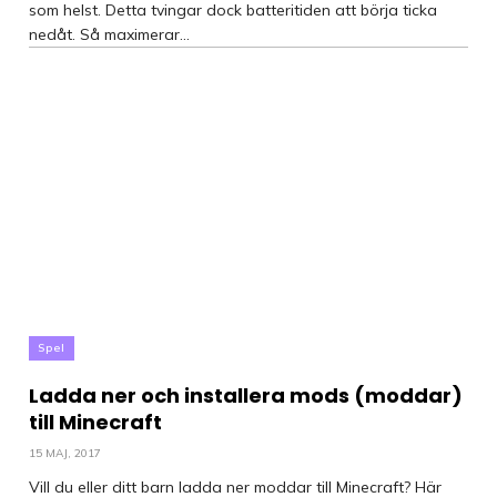
som helst. Detta tvingar dock batteritiden att börja ticka
nedåt. Så maximerar...
Spel
Ladda ner och installera mods (moddar)
till Minecraft
15 MAJ, 2017
Vill du eller ditt barn ladda ner moddar till Minecraft? Här