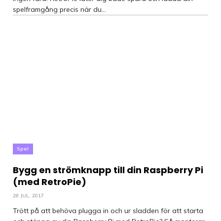
spelframgång precis när du...
Spel
Bygg en strömknapp till din Raspberry Pi
(med RetroPie)
28 JUL, 2017
Trött på att behöva plugga in och ur sladden för att starta