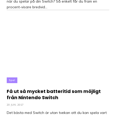
när du spelar på din Switch? Så enkelt får du fram en
procent-visare bredvid...
Spel
Få ut så mycket batteritid som möjligt
från Nintendo Switch
20 JUN, 2017
Det bästa med Switch är utan tvekan att du kan spela vart