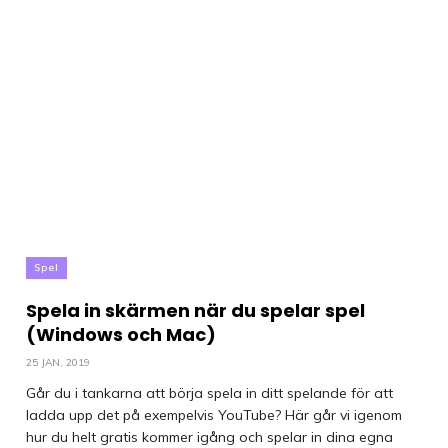
Spel
Spela in skärmen när du spelar spel
(Windows och Mac)
25 JAN, 2019
Går du i tankarna att börja spela in ditt spelande för att
ladda upp det på exempelvis YouTube? Här går vi igenom
hur du helt gratis kommer igång och spelar in dina egna