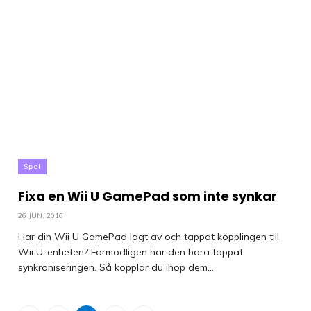
Spel
Fixa en Wii U GamePad som inte synkar
26 JUN, 2016
Har din Wii U GamePad lagt av och tappat kopplingen till
Wii U-enheten? Förmodligen har den bara tappat
synkroniseringen. Så kopplar du ihop dem...