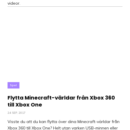
videor.
Spel
Flytta Minecraft-världar från Xbox 360
till Xbox One
24 SEP, 2017
Visste du att du kan flytta över dina Minecraft-världar från
Xbox 360 till Xbox One? Helt utan varken USB-minnen eller