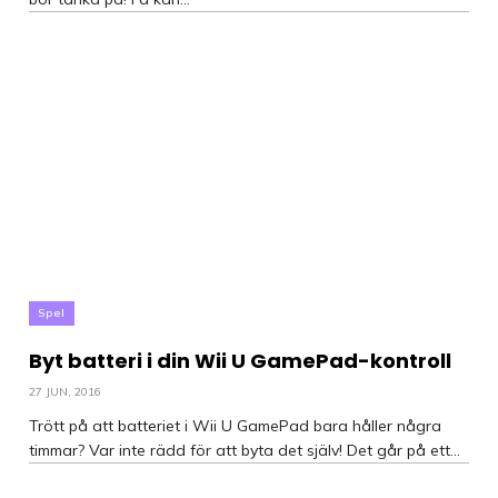
Spel
Byt batteri i din Wii U GamePad-kontroll
27 JUN, 2016
Trött på att batteriet i Wii U GamePad bara håller några
timmar? Var inte rädd för att byta det själv! Det går på ett...