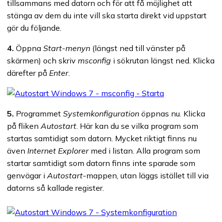
tillsammans med datorn och för att få möjlighet att
stänga av dem du inte vill ska starta direkt vid uppstart
gör du följande.
4.
Öppna
Start-menyn
(längst ned till vänster på
skärmen) och skriv
msconfig
i sökrutan längst ned. Klicka
därefter på
Enter
.
5.
Programmet
Systemkonfiguration
öppnas nu. Klicka
på fliken
Autostart
. Här kan du se vilka program som
startas samtidigt som datorn. Mycket riktigt finns nu
även
Internet Explorer
med i listan. Alla program som
startar samtidigt som datorn finns inte sparade som
genvägar i
Autostart
-mappen, utan läggs istället till via
datorns så kallade register.