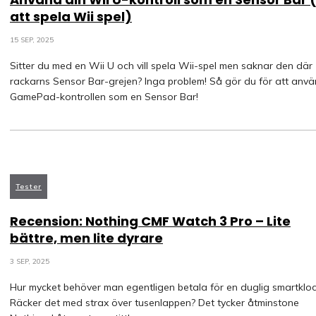
att spela Wii spel)
15 SEP, 2025
Sitter du med en Wii U och vill spela Wii-spel men saknar den där
rackarns Sensor Bar-grejen? Inga problem! Så gör du för att anv
GamePad-kontrollen som en Sensor Bar!
Tester
Recension: Nothing CMF Watch 3 Pro – Lite
bättre, men lite dyrare
3 SEP, 2025
Hur mycket behöver man egentligen betala för en duglig smartklo
Räcker det med strax över tusenlappen? Det tycker åtminstone