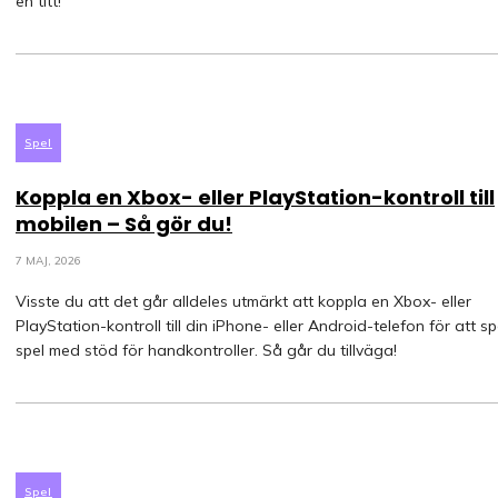
en titt!
Spel
Koppla en Xbox- eller PlayStation-kontroll till
mobilen – Så gör du!
7 MAJ, 2026
Visste du att det går alldeles utmärkt att koppla en Xbox- eller
PlayStation-kontroll till din iPhone- eller Android-telefon för att s
spel med stöd för handkontroller. Så går du tillväga!
Spel