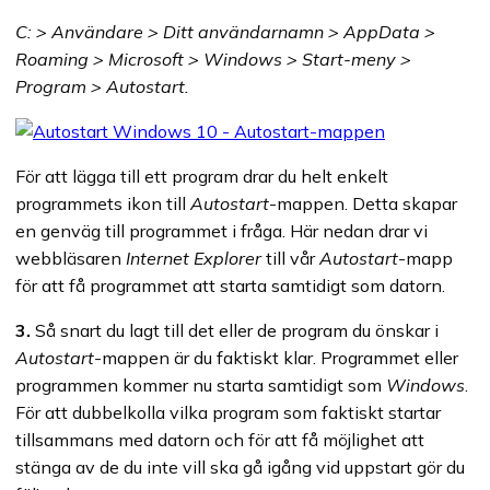
C: > Användare > Ditt användarnamn > AppData >
Roaming > Microsoft > Windows > Start-meny >
Program > Autostart.
För att lägga till ett program drar du helt enkelt
programmets ikon till
Autostart
-mappen. Detta skapar
en genväg till programmet i fråga. Här nedan drar vi
webbläsaren
Internet Explorer
till vår
Autostart
-mapp
för att få programmet att starta samtidigt som datorn.
3.
Så snart du lagt till det eller de program du önskar i
Autostart
-mappen är du faktiskt klar. Programmet eller
programmen kommer nu starta samtidigt som
Windows
.
För att dubbelkolla vilka program som faktiskt startar
tillsammans med datorn och för att få möjlighet att
stänga av de du inte vill ska gå igång vid uppstart gör du