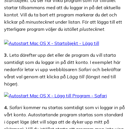
Startobjekt
. Du ser här vilka program som för tillfället
startar tillsammans med att du loggar in på det aktuella
kontot. Vill du ta bort ett program markerar du det och
klickar på
minustecknet
under listan. För att lägga till ett
ytterligare program väljer du istället
plustecknet
.
3.
Leta därefter upp det eller de program du vill starta
samtidigt som du loggar in på ditt konto. I exemplet här
nedanför letar vi upp webbläsaren
Safari
och bekräftar
vårat val genom att klicka på
Lägg till
(längst ned till
höger).
4.
Safari
kommer nu startas samtidigt som vi loggar in på
vårt konto. Autostartande program startas som standard
i öppet läge (det vill säga att de dyker upp mitt på