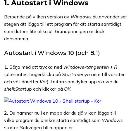
1. Autostart i Windows
Beroende på vilken version av
Windows
du använder ser
stegen att lägga till ett program för att starta samtidigt
som datorn lite olika ut. Grundprincipen är dock
densamma.
Autostart i Windows 10 (och 8.1)
1.
Börja med att trycka ned
Windows-tangenten
+
R
(alternativt högerklicka på
Start-menyn
nere till vänster
och välj därefter
Kör
). I rutan som dyker upp skriver du
shell:Startup
och klickar på
OK
.
2.
Du hamnar nu i en mapp där du själv kan lägga till
vilka program du önskar starta samtidigt som
Windows
startar. Sökvägen till mappen är: