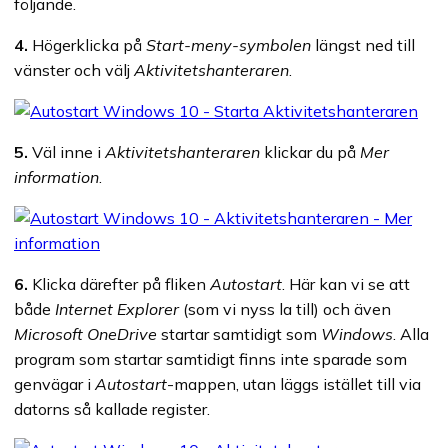
följande.
4.
Högerklicka på
Start-meny-symbolen
längst ned till
vänster och välj
Aktivitetshanteraren
.
5.
Väl inne i
Aktivitetshanteraren
klickar du på
Mer
information
.
6.
Klicka därefter på fliken
Autostart
. Här kan vi se att
både
Internet Explorer
(som vi nyss la till) och även
Microsoft OneDrive
startar samtidigt som
Windows
. Alla
program som startar samtidigt finns inte sparade som
genvägar i
Autostart
-mappen, utan läggs istället till via
datorns så kallade register.