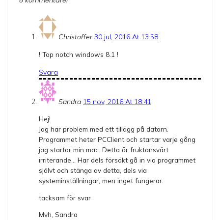
8 kommentarer
Christoffer
30 jul, 2016 At 13:58
! Top notch windows 8.1 !
Svara
Sandra
15 nov, 2016 At 18:41
Hej!
Jag har problem med ett tillägg på datorn.
Programmet heter PCClient och startar varje gång
jag startar min mac. Detta är fruktansvärt
irriterande… Har dels försökt gå in via programmet
självt och stänga av detta, dels via
systeminställningar, men inget fungerar.
tacksam för svar
Mvh, Sandra