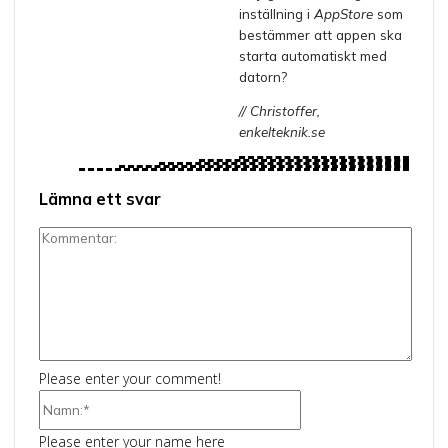
inställning i
AppStore
som
bestämmer att appen ska
starta automatiskt med
datorn?
// Christoffer,
enkelteknik.se
Lämna ett svar
Kommentar:
Please enter your comment!
Namn:*
Please enter your name here