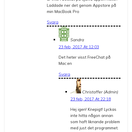
Laddade ner det genom Appstore på
min MacBook Pro
Svara
Sandra
23 feb, 2017 At 12:03
Det heter visst FreeChat på
Mac:en
Svara
Christoffer (Admin)
23 feb, 2017 At 22:18
Hej igen! Knepigt! Lyckas
inte hitta någon annan
som haft liknande problem
med just det programmet.