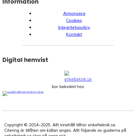
Information
Annonsera
Cookies
Integritetspolicy
Kontakt
Digital hemvist
bor bekvämt hos
Copyright © 2014–2025. Allt innehåll tillhör enkelteknik.se.
Citering är tillåten om källan anges. Allt följande av guiderna på
enkelteknik.se sker på egen risk.