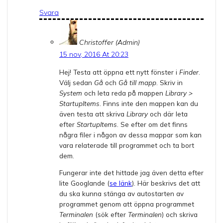
Svara
Christoffer (Admin)
15 nov, 2016 At 20:23
Hej! Testa att öppna ett nytt fönster i
Finder
.
Välj sedan
Gå
och
Gå till mapp
. Skriv in
System
och leta reda på mappen
Library >
StartupItems
. Finns inte den mappen kan du
även testa att skriva
Library
och där leta
efter
StartupItems
. Se efter om det finns
några filer i någon av dessa mappar som kan
vara relaterade till programmet och ta bort
dem.
Fungerar inte det hittade jag även detta efter
lite Googlande (
se länk
). Här beskrivs det att
du ska kunna stänga av autostarten av
programmet genom att öppna programmet
Terminalen
(sök efter
Terminalen
) och skriva