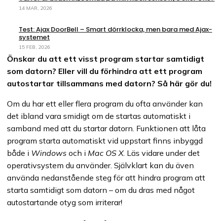
14 MAR, 2026
Test: Ajax DoorBell – Smart dörrklocka, men bara med Ajax-
systemet
15 FEB, 2026
Önskar du att ett visst program startar samtidigt
som datorn? Eller vill du förhindra att ett program
autostartar tillsammans med datorn? Så här gör du!
Om du har ett eller flera program du ofta använder kan
det ibland vara smidigt om de startas automatiskt i
samband med att du startar datorn. Funktionen att låta
program starta automatiskt vid uppstart finns inbyggd
både i
Windows
och i
Mac OS X
. Läs vidare under det
operativsystem du använder. Självklart kan du även
använda nedanstående steg för att hindra program att
starta samtidigt som datorn – om du dras med något
autostartande otyg som irriterar!