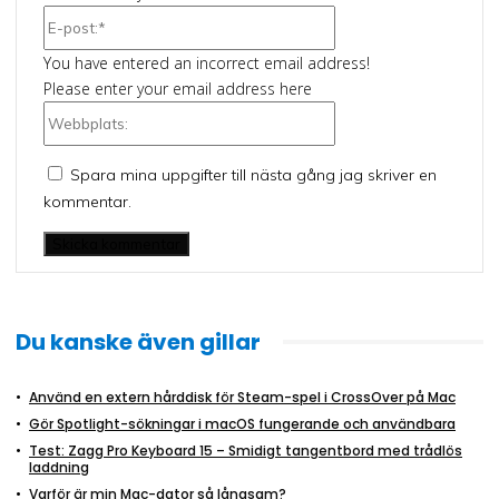
E-
post:*
You have entered an incorrect email address!
Please enter your email address here
Webbplats:
Spara mina uppgifter till nästa gång jag skriver en
kommentar.
Du kanske även gillar
Använd en extern hårddisk för Steam-spel i CrossOver på Mac
Gör Spotlight-sökningar i macOS fungerande och användbara
Test: Zagg Pro Keyboard 15 – Smidigt tangentbord med trådlös
laddning
Varför är min Mac-dator så långsam?