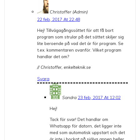
Christoffer (Admin)
22 feb, 2017 At 22:48
Hej! Tillvägagångssättet för att få bort
program som strular på det sättet skiljer sig
lite beroende på vad det är för program. Se
t.ex. kommentaren ovanför. Vilket program
handlar det om?
// Christoffer, enkelteknik.se
Svara
Sandra
23 feb, 2017 At 12:02
Hej!
Tack för svar! Det handlar om
Whatsapp för datorn, det ligger inte
med som automatisk uppstart och det
är inte i bockat på själva appen heller.