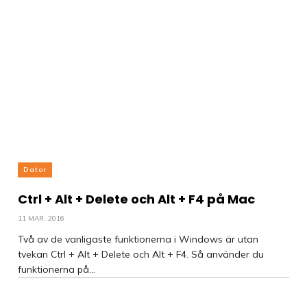
Dator
Ctrl + Alt + Delete och Alt + F4 på Mac
11 MAR, 2016
Två av de vanligaste funktionerna i Windows är utan
tvekan Ctrl + Alt + Delete och Alt + F4. Så använder du
funktionerna på...