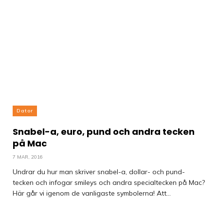
Dator
Snabel-a, euro, pund och andra tecken
på Mac
7 MAR, 2016
Undrar du hur man skriver snabel-a, dollar- och pund-
tecken och infogar smileys och andra specialtecken på Mac?
Här går vi igenom de vanligaste symbolerna! Att...