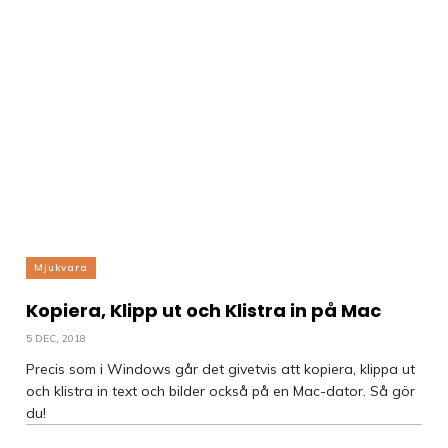
Mjukvara
Kopiera, Klipp ut och Klistra in på Mac
5 DEC, 2018
Precis som i Windows går det givetvis att kopiera, klippa ut
och klistra in text och bilder också på en Mac-dator. Så gör
du!