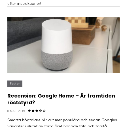
efter instruktioner!
Tester
Recension: Google Home – Är framtiden
röststyrd?
8 MAR, 2019
Smarta högtalare blir allt mer populära och sedan Googles
varianter i slutet av förra året började tala och förstå