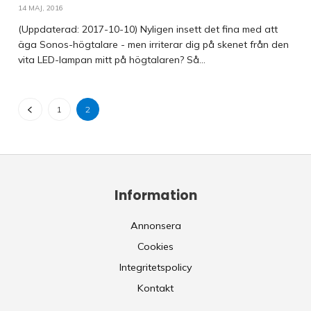
14 MAJ, 2016
(Uppdaterad: 2017-10-10) Nyligen insett det fina med att
äga Sonos-högtalare - men irriterar dig på skenet från den
vita LED-lampan mitt på högtalaren? Så...
1
2
Information
Annonsera
Cookies
Integritetspolicy
Kontakt