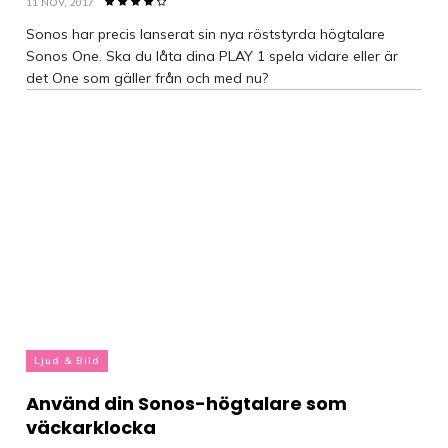
11 NOV, 2017
Sonos har precis lanserat sin nya röststyrda högtalare
Sonos One. Ska du låta dina PLAY 1 spela vidare eller är
det One som gäller från och med nu?
Ljud & Bild
Använd din Sonos-högtalare som
väckarklocka