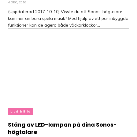
4 DEC, 2016
(Uppdaterad 2017-10-10) Visste du att Sonos-högtalare
kan mer än bara spela musik? Med hjälp av ett par inbyggda
funktioner kan de agera både väckarklockor...
Ljud & Bild
Stäng av LED-lampan på dina Sonos-
högtalare