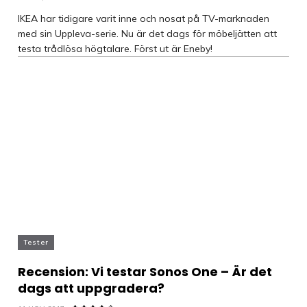
IKEA har tidigare varit inne och nosat på TV-marknaden
med sin Uppleva-serie. Nu är det dags för möbeljätten att
testa trådlösa högtalare. Först ut är Eneby!
Tester
Recension: Vi testar Sonos One – Är det
dags att uppgradera?