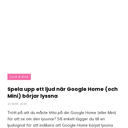
Ljud & Bild
Spela upp ett ljud när Google Home (och
Mini) börjar lyssna
13 MAR, 2019
Trött på att du måste titta på din Google Home (eller Mini)
för att se om den lyssnar? Så enkelt lägger du till en
ljudsignal för att indikera att Google Home börjat lyssna