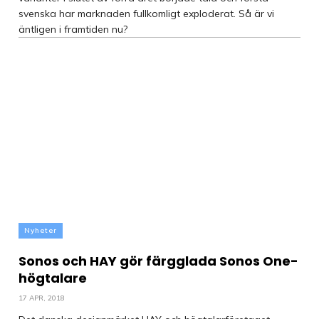
svenska har marknaden fullkomligt exploderat. Så är vi
äntligen i framtiden nu?
Nyheter
Sonos och HAY gör färgglada Sonos One-
högtalare
17 APR, 2018