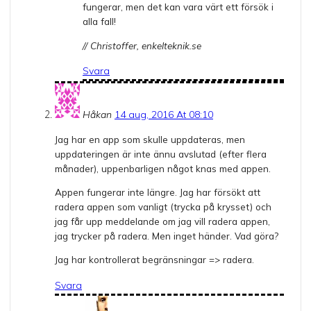
fungerar, men det kan vara värt ett försök i
alla fall!
// Christoffer, enkelteknik.se
Svara
Håkan
14 aug, 2016 At 08:10
Jag har en app som skulle uppdateras, men
uppdateringen är inte ännu avslutad (efter flera
månader), uppenbarligen något knas med appen.
Appen fungerar inte längre. Jag har försökt att
radera appen som vanligt (trycka på krysset) och
jag får upp meddelande om jag vill radera appen,
jag trycker på radera. Men inget händer. Vad göra?
Jag har kontrollerat begränsningar => radera.
Svara