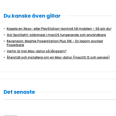
Du kanske även gillar
Koppla en Xbox- eller PlayStation-kontroll till mobilen – Så gör du!
Gör Spotlight-sökningar i macOS fungerande och användbara
Recension: Mophie Powerstation Plus 10K – En lagom avvägd
Powerbank
Varför är min Mac-dator så långsam?
Återställ och installera om en Mac-dator (macOS 12 och senare)
Det senaste