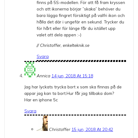
finns på 5S-modellen. För att få fram kryssen
och att ikonerna börjar ”skaka” behöver du
bara lägga fingret försiktigt på valfri ikon och
hålla det där i ungefär en sekund. Trycker du
för hårt eller för länge får du istället upp
valet att dela appen :-)
// Christoffer, enkelteknik.se
Svara
Annica
14 jun, 2018 At 15:18
Jag har lyckats trycka bort x som ska finnas på de
appar jag kan ta bort.Hur får jag tillbaka dom?
Har en iphone 5c
Svara
Christoffer
15 jun, 2018 At 20:42