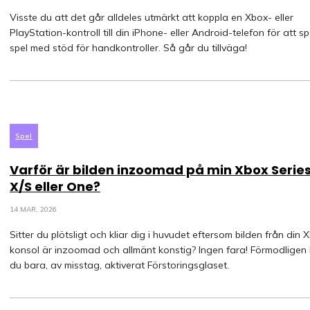
Visste du att det går alldeles utmärkt att koppla en Xbox- eller
PlayStation-kontroll till din iPhone- eller Android-telefon för att s
spel med stöd för handkontroller. Så går du tillväga!
Spel
Varför är bilden inzoomad på min Xbox Serie
X/S eller One?
14 MAR, 2026
Sitter du plötsligt och kliar dig i huvudet eftersom bilden från din 
konsol är inzoomad och allmänt konstig? Ingen fara! Förmodligen
du bara, av misstag, aktiverat Förstoringsglaset.