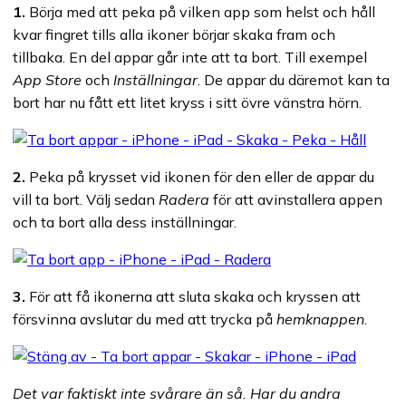
1.
Börja med att peka på vilken app som helst och håll
kvar fingret tills alla ikoner börjar skaka fram och
tillbaka. En del appar går inte att ta bort. Till exempel
App Store
och
Inställningar
. De appar du däremot kan ta
bort har nu fått ett litet kryss i sitt övre vänstra hörn.
2.
Peka på krysset vid ikonen för den eller de appar du
vill ta bort. Välj sedan
Radera
för att avinstallera appen
och ta bort alla dess inställningar.
3.
För att få ikonerna att sluta skaka och kryssen att
försvinna avslutar du med att trycka på
hemknappen
.
Det var faktiskt inte svårare än så. Har du andra