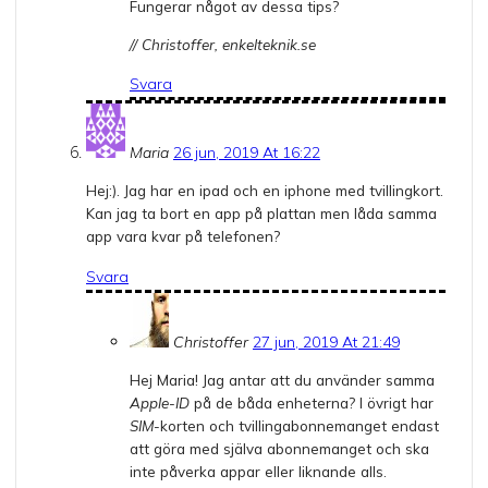
Fungerar något av dessa tips?
// Christoffer, enkelteknik.se
Svara
Maria
26 jun, 2019 At 16:22
Hej:). Jag har en ipad och en iphone med tvillingkort.
Kan jag ta bort en app på plattan men låda samma
app vara kvar på telefonen?
Svara
Christoffer
27 jun, 2019 At 21:49
Hej Maria! Jag antar att du använder samma
Apple-ID
på de båda enheterna? I övrigt har
SIM
-korten och tvillingabonnemanget endast
att göra med själva abonnemanget och ska
inte påverka appar eller liknande alls.