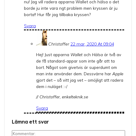
nu! Jag vill radera apparna Wallet och hälsa o det
borde ju inte vara ngt problem men kryssen är ju
borta!! Hur får jag tillbaka kryssen?
Svara
Christoffer
22 mar, 2020 At 09:04
Hej! Just apparna
Wallet
och
Hälsa
är två av
de få standard-appar som inte går att ta
bort. Något som givetvis är superdumt om
man inte använder dem. Dessvärre har
Apple
gjort det – så vitt jag vet – omöjligt att radera
dem i nuläget :-/
// Christoffer, enkelteknik.se
Svara
Lämna ett svar