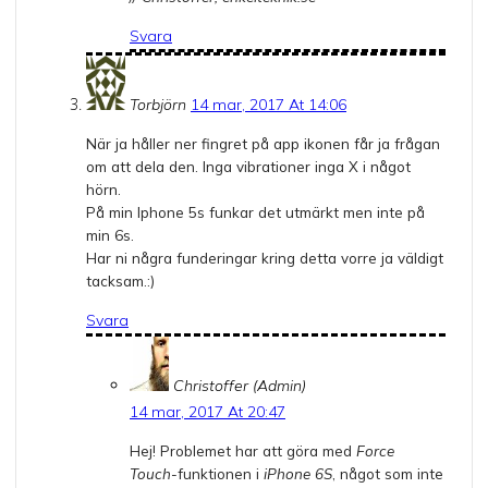
Svara
Torbjörn
14 mar, 2017 At 14:06
När ja håller ner fingret på app ikonen får ja frågan
om att dela den. Inga vibrationer inga X i något
hörn.
På min Iphone 5s funkar det utmärkt men inte på
min 6s.
Har ni några funderingar kring detta vorre ja väldigt
tacksam.:)
Svara
Christoffer (Admin)
14 mar, 2017 At 20:47
Hej! Problemet har att göra med
Force
Touch
-funktionen i
iPhone 6S
, något som inte