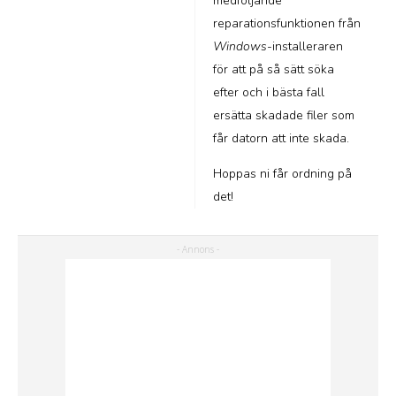
medföljande
reparationsfunktionen från
Windows
-installeraren
för att på så sätt söka
efter och i bästa fall
ersätta skadade filer som
får datorn att inte skada.
Hoppas ni får ordning på
det!