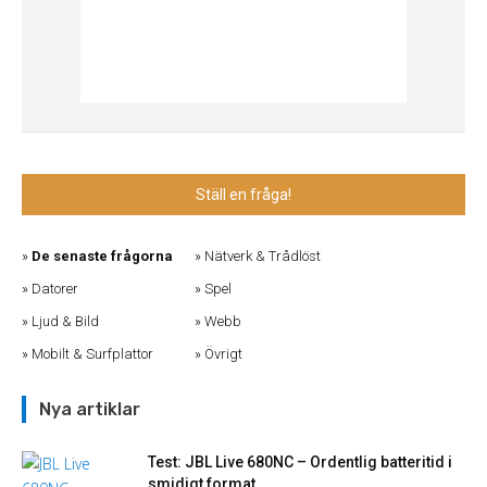
Ställ en fråga!
De senaste frågorna
Nätverk & Trådlöst
Datorer
Spel
Ljud & Bild
Webb
Mobilt & Surfplattor
Övrigt
Nya artiklar
Test: JBL Live 680NC – Ordentlig batteritid i
smidigt format