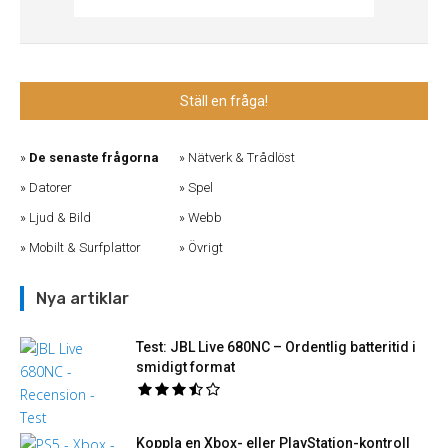
Ställ en fråga!
De senaste frågorna
Nätverk & Trådlöst
Datorer
Spel
Ljud & Bild
Webb
Mobilt & Surfplattor
Övrigt
Nya artiklar
Test: JBL Live 680NC – Ordentlig batteritid i
smidigt format
Koppla en Xbox- eller PlayStation-kontroll