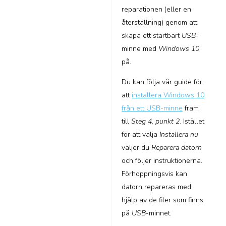
reparationen (eller en
återställning) genom att
skapa ett startbart
USB
-
minne med
Windows 10
på.
Du kan följa vår guide för
att
installera Windows 10
från ett USB-minne
fram
till
Steg 4, punkt 2
. Istället
för att välja
Installera nu
väljer du
Reparera datorn
och följer instruktionerna.
Förhoppningsvis kan
datorn repareras med
hjälp av de filer som finns
på
USB
-minnet.