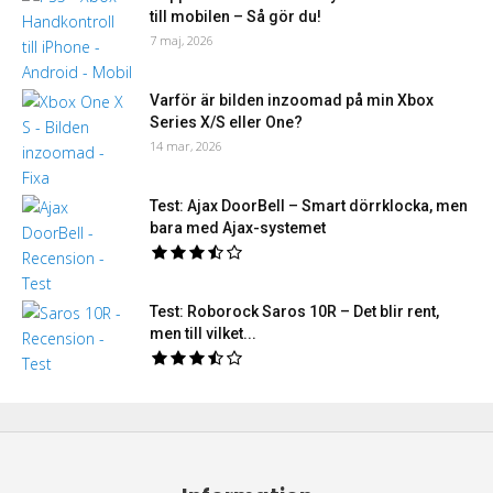
till mobilen – Så gör du!
7 maj, 2026
Varför är bilden inzoomad på min Xbox
Series X/S eller One?
14 mar, 2026
Test: Ajax DoorBell – Smart dörrklocka, men
bara med Ajax-systemet
Test: Roborock Saros 10R – Det blir rent,
men till vilket...