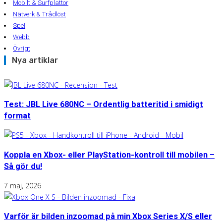
Mobilt & Surfplattor
Nätverk & Trådlöst
Spel
Webb
Övrigt
Nya artiklar
Test: JBL Live 680NC – Ordentlig batteritid i smidigt
format
Koppla en Xbox- eller PlayStation-kontroll till mobilen –
Så gör du!
7 maj, 2026
Varför är bilden inzoomad på min Xbox Series X/S eller