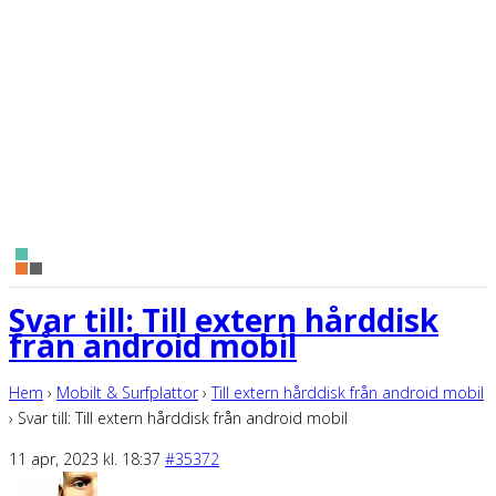
Svar till: Till extern hårddisk
från android mobil
Hem
›
Mobilt & Surfplattor
›
Till extern hårddisk från android mobil
›
Svar till: Till extern hårddisk från android mobil
11 apr, 2023 kl. 18:37
#35372