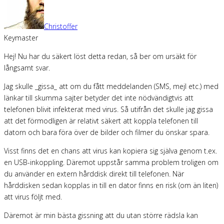
Christoffer
Keymaster
Hej! Nu har du säkert löst detta redan, så ber om ursäkt för
långsamt svar.
Jag skulle _gissa_ att om du fått meddelanden (SMS, mejl etc.) med
länkar till skumma sajter betyder det inte nödvändigtvis att
telefonen blivit infekterat med virus. Så utifrån det skulle jag gissa
att det förmodligen är relativt säkert att koppla telefonen till
datorn och bara föra över de bilder och filmer du önskar spara.
Visst finns det en chans att virus kan kopiera sig själva genom t.ex.
en USB-inkoppling. Däremot uppstår samma problem troligen om
du använder en extern hårddisk direkt till telefonen. När
hårddisken sedan kopplas in till en dator finns en risk (om än liten)
att virus följt med.
Däremot är min bästa gissning att du utan större rädsla kan