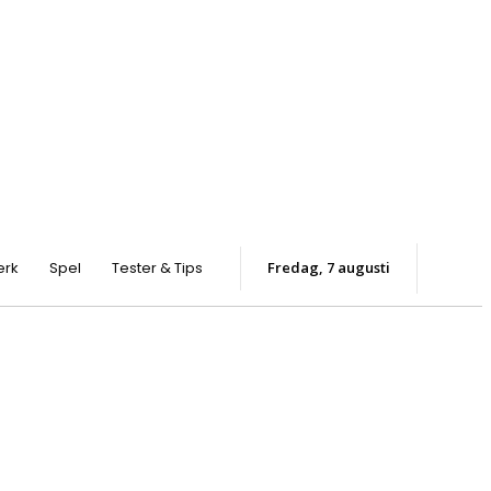
erk
Spel
Tester & Tips
fredag, 7 augusti