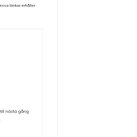
dessa länkar erhåller
till nästa gång
.