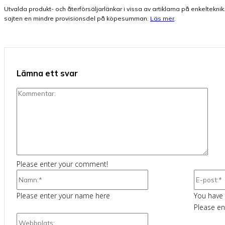
Utvalda produkt- och återförsäljarlänkar i vissa av artiklarna på enkelteknik.s
sajten en mindre provisionsdel på köpesumman.
Läs mer
.
Lämna ett svar
Komm
Please enter your comment!
Namn:*
Please enter your name here
You have 
Please en
Webbplats: