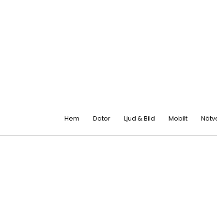
Hem
Dator
Ljud & Bild
Mobilt
Nätv