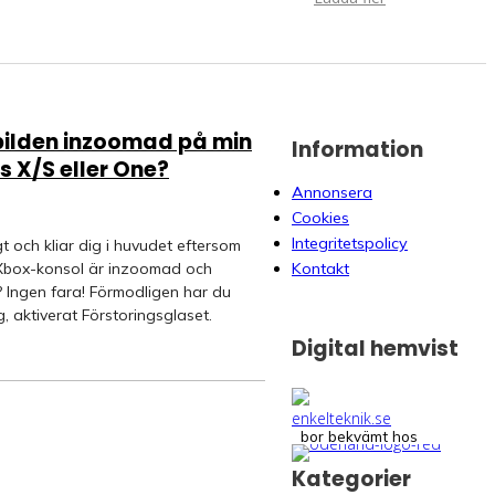
bilden inzoomad på min
Information
s X/S eller One?
Annonsera
Cookies
Integritetspolicy
igt och kliar dig i huvudet eftersom
 Xbox-konsol är inzoomad och
Kontakt
? Ingen fara! Förmodligen har du
, aktiverat Förstoringsglaset.
Digital hemvist
bor bekvämt hos
Kategorier