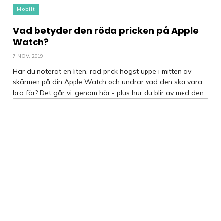
Mobilt
Vad betyder den röda pricken på Apple
Watch?
7 NOV, 2019
Har du noterat en liten, röd prick högst uppe i mitten av
skärmen på din Apple Watch och undrar vad den ska vara
bra för? Det går vi igenom här - plus hur du blir av med den.