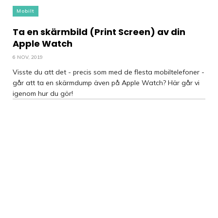
Mobilt
Ta en skärmbild (Print Screen) av din
Apple Watch
6 NOV, 2019
Visste du att det - precis som med de flesta mobiltelefoner -
går att ta en skärmdump även på Apple Watch? Här går vi
igenom hur du gör!