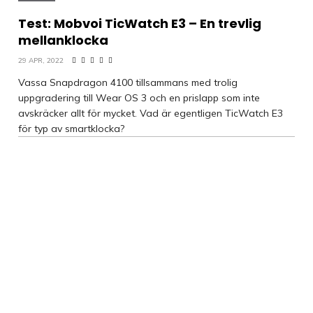
Test: Mobvoi TicWatch E3 – En trevlig
mellanklocka
29 APR, 2022
Vassa Snapdragon 4100 tillsammans med trolig
uppgradering till Wear OS 3 och en prislapp som inte
avskräcker allt för mycket. Vad är egentligen TicWatch E3
för typ av smartklocka?