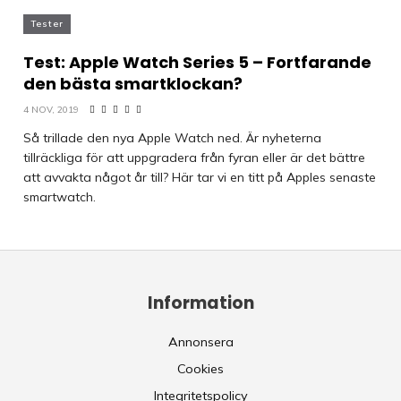
Tester
Test: Apple Watch Series 5 – Fortfarande
den bästa smartklockan?
4 NOV, 2019
Så trillade den nya Apple Watch ned. Är nyheterna
tillräckliga för att uppgradera från fyran eller är det bättre
att avvakta något år till? Här tar vi en titt på Apples senaste
smartwatch.
Information
Annonsera
Cookies
Integritetspolicy