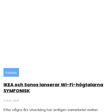
Nyheter
IKEA och Sonos lanserar Wi-Fi-högtalarna
SYMFONISK
3 AUG, 2019
Efter några års utveckling har äntligen samarbetet mellan