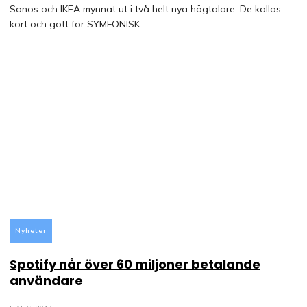
Sonos och IKEA mynnat ut i två helt nya högtalare. De kallas
kort och gott för SYMFONISK.
Nyheter
Spotify når över 60 miljoner betalande
användare