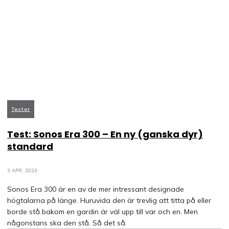
Tester
Test: Sonos Era 300 – En ny (ganska dyr)
standard
3 APR, 2023
Sonos Era 300 är en av de mer intressant designade
högtalarna på länge. Huruvida den är trevlig att titta på eller
borde stå bakom en gardin är väl upp till var och en. Men
någonstans ska den stå. Så det så.