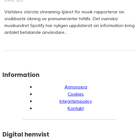
5 AUG, 2017
Världens största streaming-tjänst för musik rapporterar sin
snabbaste ökning av prenumeranter hittills. Det svenska
musikundret Spotify har nyligen uppdaterat sin information kring
antalet betalande användare....
Information
Annonsera
Cookies
Integritetspolicy
Kontakt
Digital hemvist