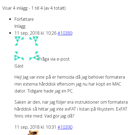
Visar 4 inlägg - 1 till 4 (av 4 totalt)
Författare
Inlägg
11 sep, 2018 kl. 10:26
#10389
Fråga via e-post
Gäst
Hej! Jag var inne på er hemsida då jag behöver formatera
min externa hårddisk eftersom jag nu har köpt en MAC
dator. Tidigare hade jag en PC.
Saken är den, när jag följer era instruktioner om formatera
hårddisk så hittar jag inte exFAT i listan på filsystem. ExFAT
finns inte med. Vad gör jag då?
11 sep, 2018 kl. 10:31
#10390