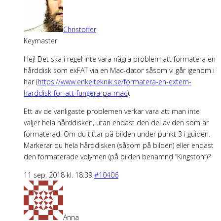
Christoffer
Keymaster
Hej! Det ska i regel inte vara några problem att formatera en
hårddisk som exFAT via en Mac-dator såsom vi går igenom i
här (
https://www.enkelteknik.se/formatera-en-extern-
harddisk-for-att-fungera-pa-mac
).
Ett av de vanligaste problemen verkar vara att man inte
väljer hela hårddisken, utan endast den del av den som är
formaterad. Om du tittar på bilden under punkt 3 i guiden.
Markerar du hela hårddisken (såsom på bilden) eller endast
den formaterade volymen (på bilden benämnd ”Kingston”)?
11 sep, 2018 kl. 18:39
#10406
Anna