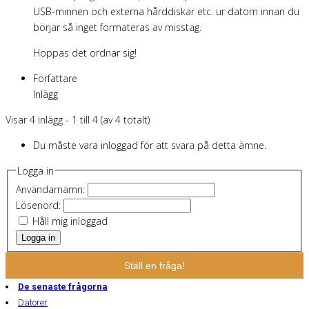
USB-minnen och externa hårddiskar etc. ur datorn innan du
börjar så inget formateras av misstag.
Hoppas det ordnar sig!
Författare
Inlägg
Visar 4 inlägg - 1 till 4 (av 4 totalt)
Du måste vara inloggad för att svara på detta ämne.
Logga in
Användarnamn:
Lösenord:
Håll mig inloggad
Logga in
Ställ en fråga!
De senaste frågorna
Datorer