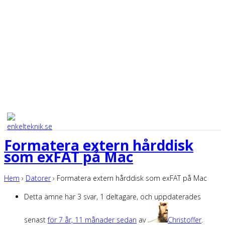
Formatera extern hårddisk
som exFAT på Mac
Hem
›
Datorer
›
Formatera extern hårddisk som exFAT på Mac
Detta ämne har 3 svar, 1 deltagare, och uppdaterades
senast
för 7 år, 11 månader sedan
av
Christoffer
.