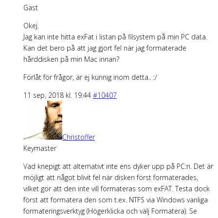
Gäst
Okej.
Jag kan inte hitta exFat i listan på filsystem på min PC data.
Kan det bero på att jag gjort fel när jag formaterade
hårddisken på min Mac innan?
Förlåt för frågor, är ej kunnig inom detta.. :/
11 sep, 2018 kl. 19:44
#10407
Christoffer
Keymaster
Vad knepigt att alternativt inte ens dyker upp på PC:n. Det är
möjligt att något blivit fel när disken först formaterades,
vilket gör att den inte vill formateras som exFAT. Testa dock
först att formatera den som t.ex. NTFS via Windows vanliga
formateringsverktyg (Högerklicka och välj Formatera). Se