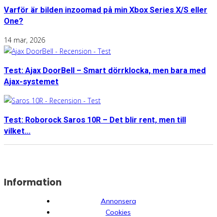
Varför är bilden inzoomad på min Xbox Series X/S eller
One?
14 mar, 2026
Test: Ajax DoorBell – Smart dörrklocka, men bara med
Ajax-systemet
Test: Roborock Saros 10R – Det blir rent, men till
vilket...
Information
Annonsera
Cookies