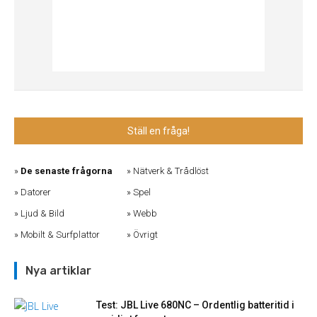
Ställ en fråga!
De senaste frågorna
Nätverk & Trådlöst
Datorer
Spel
Ljud & Bild
Webb
Mobilt & Surfplattor
Övrigt
Nya artiklar
Test: JBL Live 680NC – Ordentlig batteritid i