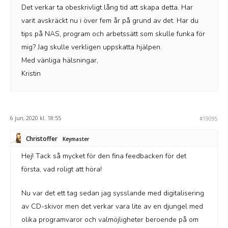
Det verkar ta obeskrivligt lång tid att skapa detta. Har
varit avskräckt nu i över fem år på grund av det. Har du
tips på NAS, program och arbetssätt som skulle funka för
mig? Jag skulle verkligen uppskatta hjälpen.
Med vänliga hälsningar,
Kristin
6 jun, 2020 kl. 18:55
#19095
Christoffer
Keymaster
Hej! Tack så mycket för den fina feedbacken för det
första, vad roligt att höra!
Nu var det ett tag sedan jag sysslande med digitalisering
av CD-skivor men det verkar vara lite av en djungel med
olika programvaror och valmöjligheter beroende på om