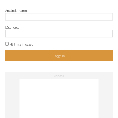
Användarnamn:
Lösenord:
Håll mig inloggad
Logga in