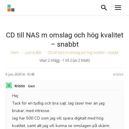
CD till NAS m omslag och hög kvalitet
– snabbt
Hem
›
Ljud & Bild
›
CD till NAS m omslag och hög kvalitet – snabbt
Visar 2 inlägg - 1 till 2 (av 2 totalt)
6 jun, 2020 kl. 10:48
#19094
Kristin
Gäst
Hej
Tack för en tydlig och bra sajt. Jag läser mer än jag
brukar, med intresse.
Jag har 500 CD som jag vill spara digitalt med hög
kvalitet, samt att jag vill kunna se omslagen på skärm.