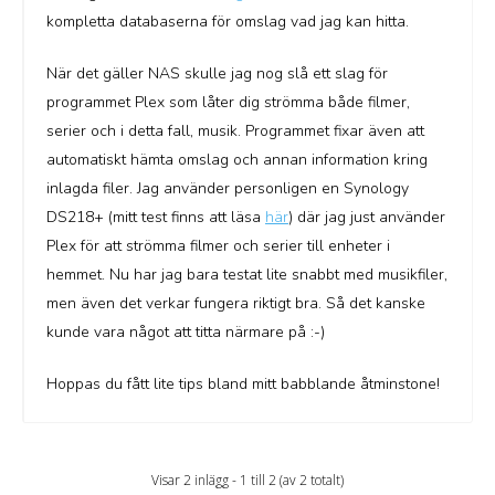
kompletta databaserna för omslag vad jag kan hitta.
När det gäller NAS skulle jag nog slå ett slag för
programmet Plex som låter dig strömma både filmer,
serier och i detta fall, musik. Programmet fixar även att
automatiskt hämta omslag och annan information kring
inlagda filer. Jag använder personligen en Synology
DS218+ (mitt test finns att läsa
här
) där jag just använder
Plex för att strömma filmer och serier till enheter i
hemmet. Nu har jag bara testat lite snabbt med musikfiler,
men även det verkar fungera riktigt bra. Så det kanske
kunde vara något att titta närmare på :-)
Hoppas du fått lite tips bland mitt babblande åtminstone!
Visar 2 inlägg - 1 till 2 (av 2 totalt)