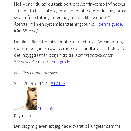
Hej! Menar du att du tagit bort ditt Admin-konto i Windows
10? I detta fall skulle jag börja med att se om du kan göra en
systemåterställning till en tidigare punkt, se under ”
Återställ från en systemåterställningspunkt” i
denna guide
,
från
Microsoft
.
Det finns fler alternativ för att skapa ett nytt Admin-konto,
dock är de ganska avancerade och handlar om att aktivera
det inbyggda (från början dolda)
Administratörskontot
i
Windows
. Se t.ex.
denna guide
.
edit: Redigerade rubriken
5 jul, 2019 kl. 14:22
#12426
Christoffer
Keymaster
Det slog mig även att jag hade svarat på ungefär samma