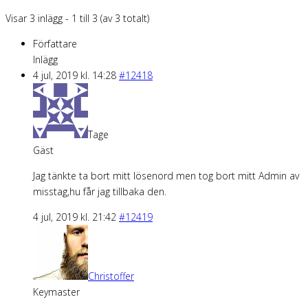
Visar 3 inlägg - 1 till 3 (av 3 totalt)
Författare
Inlägg
4 jul, 2019 kl. 14:28
#12418
Tage
Gäst
Jag tänkte ta bort mitt lösenord men tog bort mitt Admin av
misstag,hu får jag tillbaka den.
4 jul, 2019 kl. 21:42
#12419
Christoffer
Keymaster