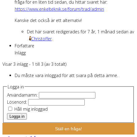
fråga för en liten tid sedan, du hittar svaret här:
https://www.enkelteknik.se/forum/trad/admin
Kanske det också är ett alternativ!
Det här svaret redigerades för 7 år, 1 månad sedan av
Christoffer
.
Författare
Inlägg
Visar 3 inlägg - 1 till 3 (av 3 totalt)
Du måste vara inloggad för att svara på detta ämne.
Logga in
Användarnamn:
Lösenord:
Håll mig inloggad
Logga in
Ställ en fråga!