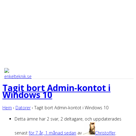
Tagit bort Admin-kontot i
Windows 10
Hem
›
Datorer
›
Tagit bort Admin-kontot i Windows 10
Detta ämne har 2 svar, 2 deltagare, och uppdaterades
senast
för 7 år, 1 månad sedan
av
Christoffer
.