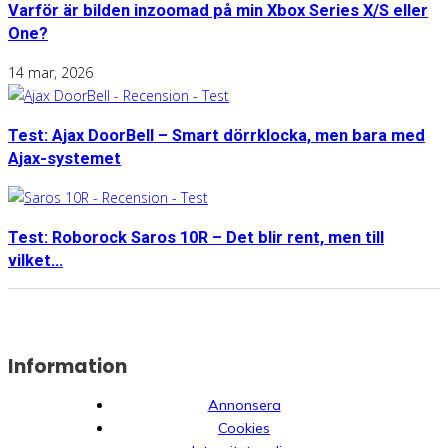
Varför är bilden inzoomad på min Xbox Series X/S eller
One?
14 mar, 2026
Test: Ajax DoorBell – Smart dörrklocka, men bara med
Ajax-systemet
Test: Roborock Saros 10R – Det blir rent, men till
vilket...
Information
Annonsera
Cookies