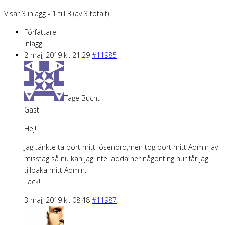
Visar 3 inlägg - 1 till 3 (av 3 totalt)
Författare
Inlägg
2 maj, 2019 kl. 21:29
#11985
Tage Bucht
Gäst
Hej!
Jag tänkte ta bort mitt lösenord,men tog bort mitt Admin av
misstag så nu kan jag inte ladda ner någonting hur får jag
tillbaka mitt Admin.
Tack!
3 maj, 2019 kl. 08:48
#11987