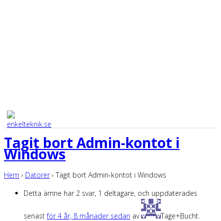
Tagit bort Admin-kontot i
Windows
Hem
›
Datorer
›
Tagit bort Admin-kontot i Windows
Detta ämne har 2 svar, 1 deltagare, och uppdaterades
senast
för 4 år, 8 månader sedan
av
Tage+Bucht
.