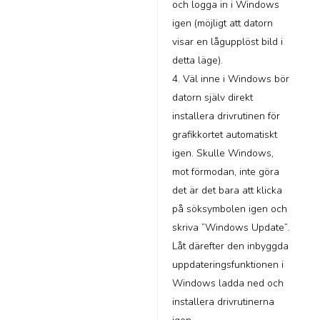
och logga in i Windows
igen (möjligt att datorn
visar en lågupplöst bild i
detta läge).
4. Väl inne i Windows bör
datorn själv direkt
installera drivrutinen för
grafikkortet automatiskt
igen. Skulle Windows,
mot förmodan, inte göra
det är det bara att klicka
på söksymbolen igen och
skriva ”Windows Update”.
Låt därefter den inbyggda
uppdateringsfunktionen i
Windows ladda ned och
installera drivrutinerna