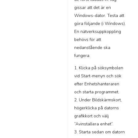
gissar att det är en
Windows-dator. Testa att
göra följande (i Windows).
En nätverksuppkoppling
behövs för att
nedanstående ska
fungera.
1. Klicka på söksymbolen
vid Start-menyn och sök
efter Enhetshanteraren
och starta programmet.
2. Under Bildskärmskort,
högerklicka på datorns
grafikkort och välj
”Avinstallera enhet”.
3. Starta sedan om datorn