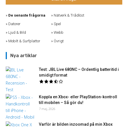
De senaste frågorna
Nätverk & Trådlöst
Datorer
Spel
Ljud & Bild
Webb
Mobilt & Surfplattor
Övrigt
Nya artiklar
Test: JBL Live 680NC – Ordentlig batteritid i
smidigt format
Koppla en Xbox- eller PlayStation-kontroll
till mobilen – Så gör du!
7 maj, 2026
Varför är bilden inzoomad på min Xbox