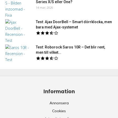
Series X/S eller One?
14 mar, 2026
Test: Ajax DoorBell – Smart dörrklocka, men
bara med Ajax-systemet
Test: Roborock Saros 10R – Det blir rent,
men till vilket...
Information
Annonsera
Cookies