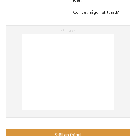
igen.
Gör det någon skillnad?
Ställ en fråga!