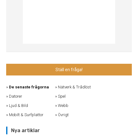
Ställ en fråga!
De senaste frågorna
Nätverk & Trådlöst
Datorer
Spel
Ljud & Bild
Webb
Mobilt & Surfplattor
Övrigt
Nya artiklar