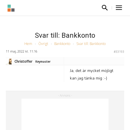
Svar till: Bankkonto
Hem
›
Övrigt
›
Bankkonto
›
Svar till: Bankkonto
11 maj, 2022 kl. 11:16
#33193
Christoffer
Keymaster
Ja, det är mycket möjligt
kan jag tänka mig :-)