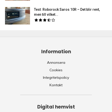
Test: Roborock Saros 10R – Det blir rent,
men till vilket...
Information
Annonsera
Cookies
Integritetspolicy
Kontakt
Digital hemvist