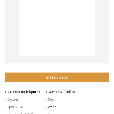
Ställ en fråga!
De senaste frågorna
Nätverk & Trådlöst
Datorer
Spel
Ljud & Bild
Webb