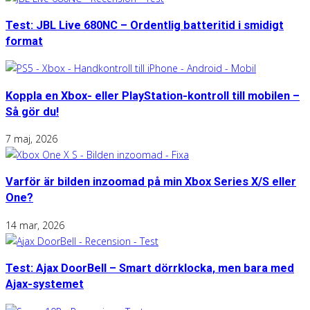
Test: JBL Live 680NC – Ordentlig batteritid i smidigt
format
Koppla en Xbox- eller PlayStation-kontroll till mobilen –
Så gör du!
7 maj, 2026
Varför är bilden inzoomad på min Xbox Series X/S eller
One?
14 mar, 2026
Test: Ajax DoorBell – Smart dörrklocka, men bara med
Ajax-systemet