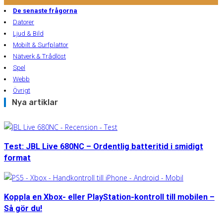
De senaste frågorna
Datorer
Ljud & Bild
Mobilt & Surfplattor
Nätverk & Trådlöst
Spel
Webb
Övrigt
Nya artiklar
Test: JBL Live 680NC – Ordentlig batteritid i smidigt
format
Koppla en Xbox- eller PlayStation-kontroll till mobilen –
Så gör du!