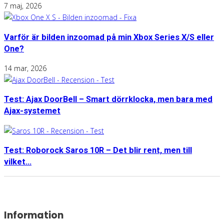
7 maj, 2026
Varför är bilden inzoomad på min Xbox Series X/S eller
One?
14 mar, 2026
Test: Ajax DoorBell – Smart dörrklocka, men bara med
Ajax-systemet
Test: Roborock Saros 10R – Det blir rent, men till
vilket...
Information