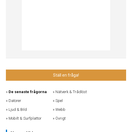
Ställ en fråga!
De senaste frågorna
Nätverk & Trådlöst
Datorer
Spel
Ljud & Bild
Webb
Mobilt & Surfplattor
Övrigt