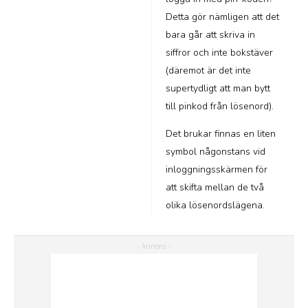
Detta gör nämligen att det
bara går att skriva in
siffror och inte bokstäver
(däremot är det inte
supertydligt att man bytt
till pinkod från lösenord).
Det brukar finnas en liten
symbol någonstans vid
inloggningsskärmen för
att skifta mellan de två
olika lösenordslägena.